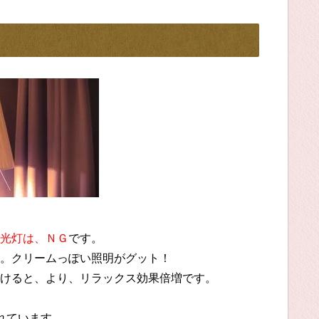
光灯は、ＮＧ
です。
。クリームっぽい照明がグット！
けると、より、リラックス効果倍増です。
れています。