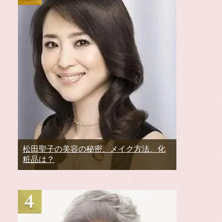
松田聖子の美容の秘密、メイク方法、化
粧品は？