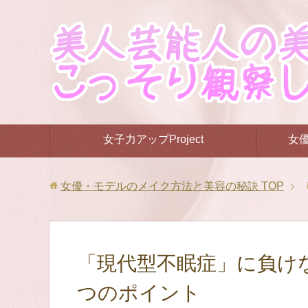
女子力アップProject
女
女優・モデルのメイク方法と美容の秘訣
TOP
「現代型不眠症」に負け
つのポイント