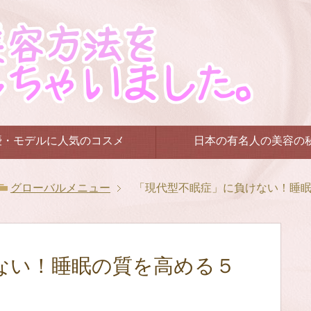
優・モデルに人気のコスメ
日本の有名人の美容の
グローバルメニュー
「現代型不眠症」に負けない！睡
ない！睡眠の質を高める５