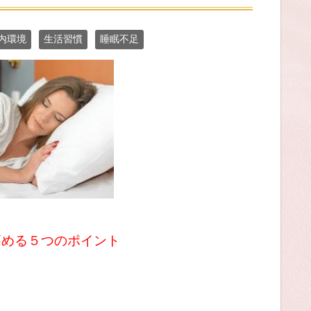
内環境
生活習慣
睡眠不足
高める５つのポイント