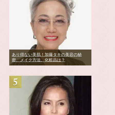
あり得ない美肌！加藤タキの美容の秘
密、メイク方法、化粧品は？