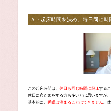
Ａ・起床時間を決め、毎日同じ時
この起床時間は、
休日も同じ時間に起床
するこ
休日に寝だめをする方も多いとは思いますが、
基本的に、
睡眠は溜まることはできません
。休