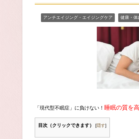
アンチエイジング・エイジングケア
健康・体
睡眠の質を
「現代型不眠症」に負けない！
目次（クリックできます）
[
隠す
]