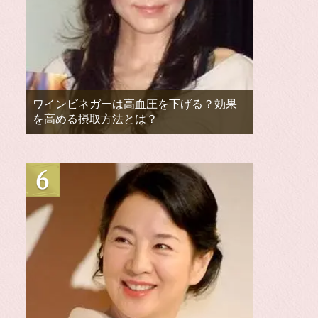
ワインビネガーは高血圧を下げる？効果
を高める摂取方法とは？