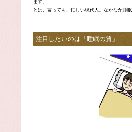
ます。
とは、言っても、忙しい現代人。なかなか睡眠
注目したいのは「睡眠の質」