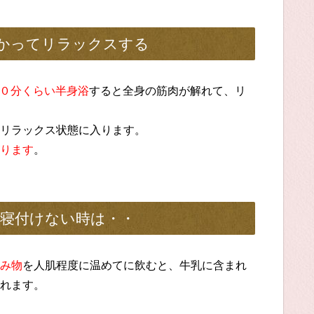
かってリラックスする
０分くらい半身浴
すると全身の筋肉が解れて、リ
リラックス状態に入ります。
ります
。
寝付けない時は・・
み物
を人肌程度に温めてに飲むと、牛乳に含まれ
れます。