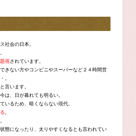
ス社会の日本。
。
題視
されています。
できない方やコンビニやスーパーなど２４時間営
・。
と言います。
今は、日が暮れても明るい。
ているため、暗くならない現代。
る
。
。
状態になったり、太りやすくなるとも言われてい