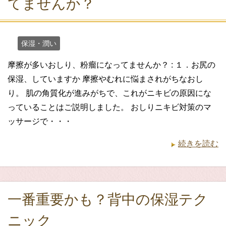
てませんか？
保湿・潤い
摩擦が多いおしり、粉瘤になってませんか？ : １．お尻の
保湿、していますか 摩擦やむれに悩まされがちなおし
り。 肌の角質化が進みがちで、これがニキビの原因にな
っていることはご説明しました。 おしりニキビ対策のマ
ッサージで・・・
続きを読む
一番重要かも？背中の保湿テク
ニック