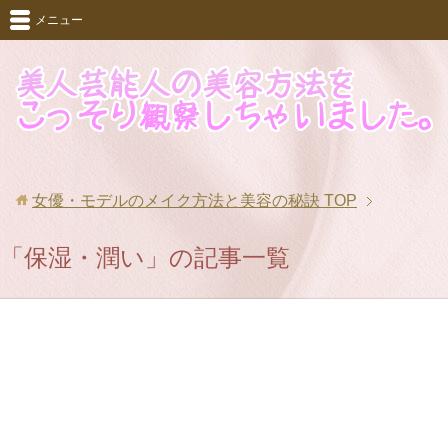
メニュー
女優・モデルのメイク方法と美容の秘訣
TOP
「保湿・潤い」の記事一覧