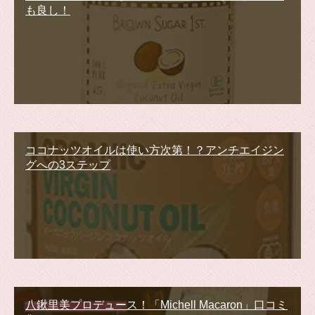
も良し！
ココナッツオイルは使い方次第！？アンチエイジン
グへの3ステップ
八鍬里美プロデュース！「Michell Macaron」口コミ