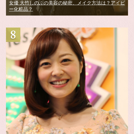
女優 大竹しのぶの美容の秘密、メイク方法は？アイビ
ー化粧品？