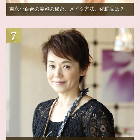
吉永小百合の美容の秘密、メイク方法、化粧品は？