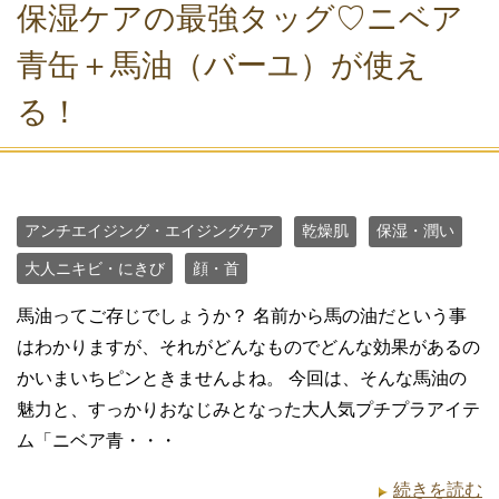
保湿ケアの最強タッグ♡ニベア
青缶＋馬油（バーユ）が使え
る！
アンチエイジング・エイジングケア
乾燥肌
保湿・潤い
大人ニキビ・にきび
顔・首
馬油ってご存じでしょうか？ 名前から馬の油だという事
はわかりますが、それがどんなものでどんな効果があるの
かいまいちピンときませんよね。 今回は、そんな馬油の
魅力と、すっかりおなじみとなった大人気プチプラアイテ
ム「ニベア青・・・
続きを読む