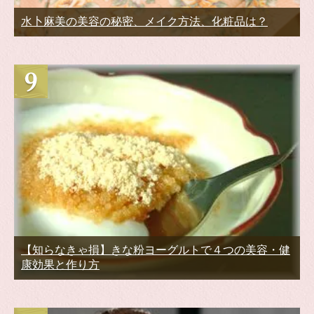
水卜麻美の美容の秘密、メイク方法、化粧品は？
【知らなきゃ損】きな粉ヨーグルトで４つの美容・健
康効果と作り方