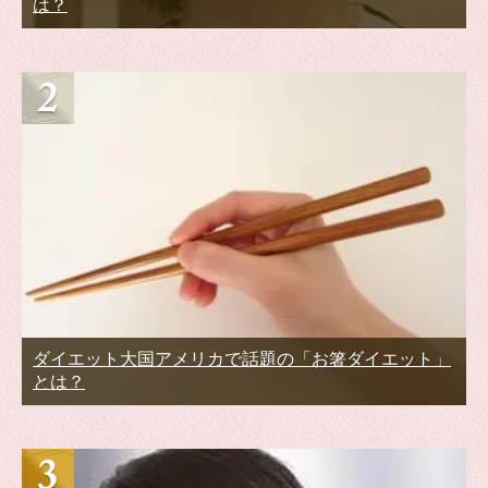
は？
ダイエット大国アメリカで話題の「お箸ダイエット」
とは？