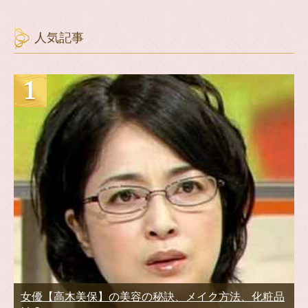
人気記事
女優【高木美保】の美容の秘訣、メイク方法、化粧品