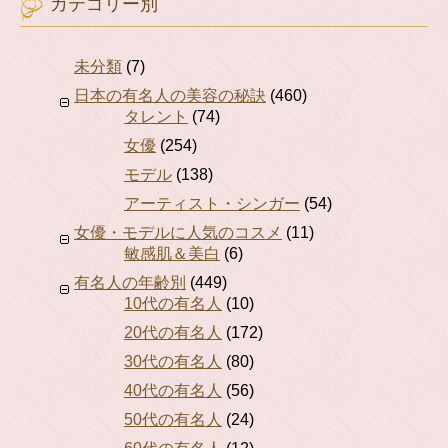
カテゴリー別
未分類
(7)
日本の有名人の美容の秘訣
(460)
タレント
(74)
女優
(254)
モデル
(138)
アーティスト・シンガー
(54)
女優・モデルに人気のコスメ
(11)
敏感肌＆美白
(6)
有名人の年齢別
(449)
10代の有名人
(10)
20代の有名人
(172)
30代の有名人
(80)
40代の有名人
(56)
50代の有名人
(24)