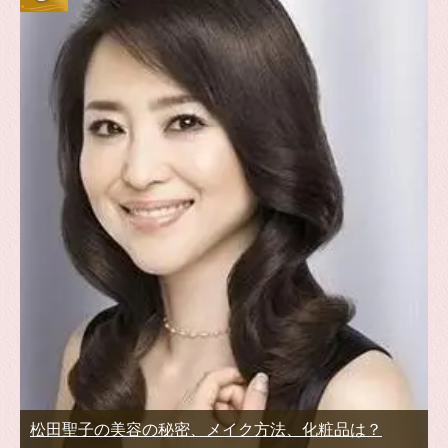
松田聖子の美容の秘密、メイク方法、化粧品は？