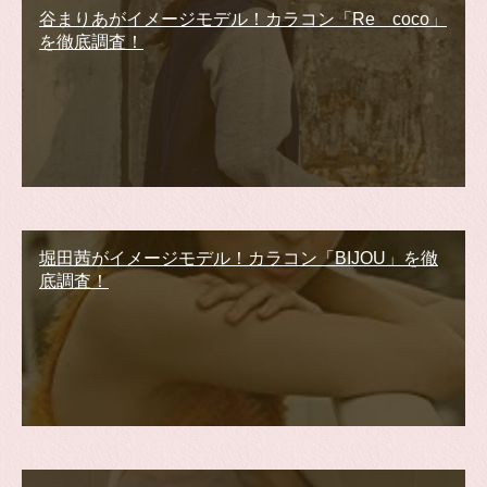
谷まりあがイメージモデル！カラコン「Re coco」
を徹底調査！
堀田茜がイメージモデル！カラコン「BIJOU」を徹
底調査！