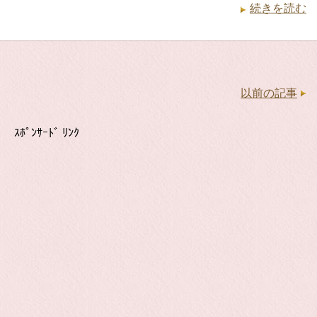
続きを読む
以前の記事
ｽﾎﾟﾝｻｰﾄﾞ ﾘﾝｸ