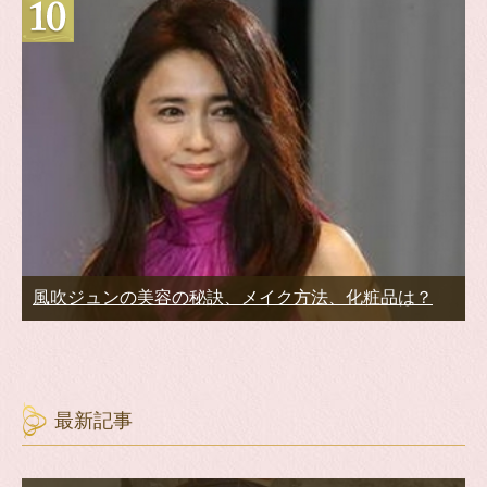
風吹ジュンの美容の秘訣、メイク方法、化粧品は？
最新記事