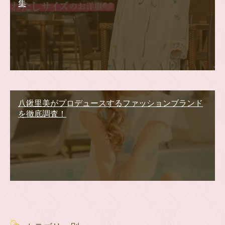
集
八鍬里美がプロデュースするファッションブランド
を徹底調査！