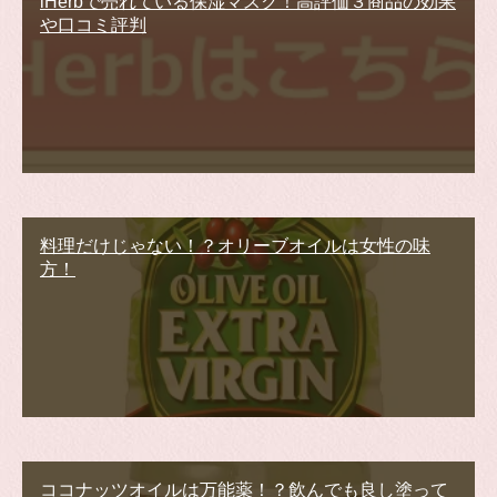
iHerbで売れている保湿マスク！高評価３商品の効果
や口コミ評判
料理だけじゃない！？オリーブオイルは女性の味
方！
ココナッツオイルは万能薬！？飲んでも良し塗って