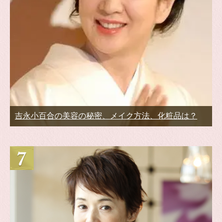
吉永小百合の美容の秘密、メイク方法、化粧品は？