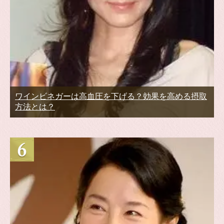
ワインビネガーは高血圧を下げる？効果を高める摂取
方法とは？