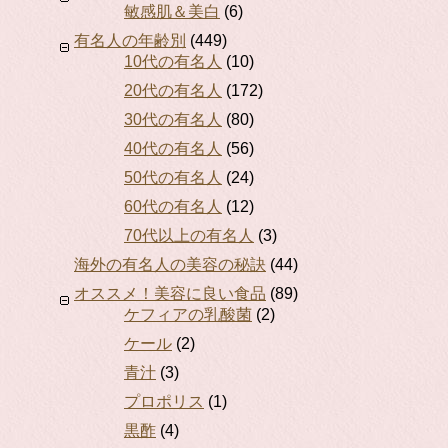
敏感肌＆美白
(6)
有名人の年齢別
(449)
10代の有名人
(10)
20代の有名人
(172)
30代の有名人
(80)
40代の有名人
(56)
50代の有名人
(24)
60代の有名人
(12)
70代以上の有名人
(3)
海外の有名人の美容の秘訣
(44)
オススメ！美容に良い食品
(89)
ケフィアの乳酸菌
(2)
ケール
(2)
青汁
(3)
プロポリス
(1)
黒酢
(4)