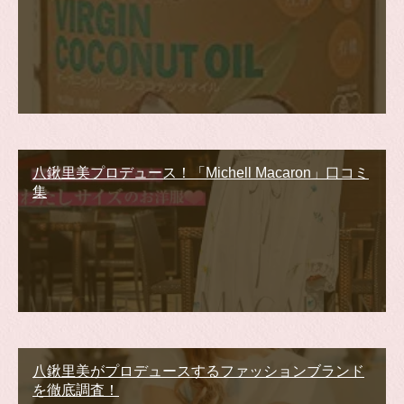
八鍬里美プロデュース！「Michell Macaron」口コミ
集
八鍬里美がプロデュースするファッションブランド
を徹底調査！