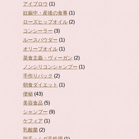
アイブロウ
(1)
妊娠中・産後の食事
(1)
ローズヒップオイル
(2)
コンシーラー
(3)
ルースパウダー
(1)
オリーブオイル
(1)
菜食主義・ヴィーガン
(2)
ノンシリコンシャンプー
(1)
手作りパック
(2)
朝食ダイエット
(1)
便秘
(43)
美容食品
(5)
シャンプー
(9)
ケフィア
(1)
乳酸菌
(2)
脱毛・ムダ毛処理
(1)