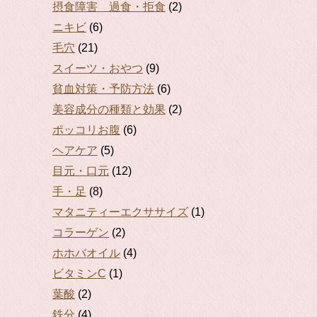
摂食障害 過食・拒食
(2)
ニキビ
(6)
毛穴
(21)
スイーツ・おやつ
(9)
貧血対策・予防方法
(6)
美容成分の種類と効果
(2)
ポッコリお腹
(6)
ヘアケア
(5)
目元・口元
(12)
手・足
(8)
マタニティーエクササイズ
(1)
コラーゲン
(2)
ホホバオイル
(4)
ビタミンC
(1)
葉酸
(2)
鉄分
(4)