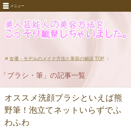
メニュー
女優・モデルのメイク方法と美容の秘訣
TOP
「ブラシ・筆」の記事一覧
オススメ洗顔ブラシといえば熊
野筆！泡立てネットいらずでふ
わふわ