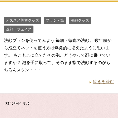
オススメ美容グッズ
ブラシ・筆
洗顔グッズ
洗顔・フェイス
洗顔ブラシを使ってみよう 毎朝・毎晩の洗顔。 数年前か
ら泡立てネットを使う方は爆発的に増えたように思いま
す。 もこもこに立てたその泡、どうやって顔に乗せてい
ますか？ 泡を手に取って、そのまま指で洗顔するのがも
ちろんスタン・・・
続きを読む
ｽﾎﾟﾝｻｰﾄﾞ ﾘﾝｸ