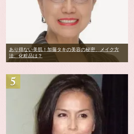
あり得ない美肌！加藤タキの美容の秘密、メイク方
法、化粧品は？