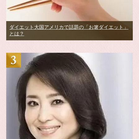
ダイエット大国アメリカで話題の「お箸ダイエット」
とは？