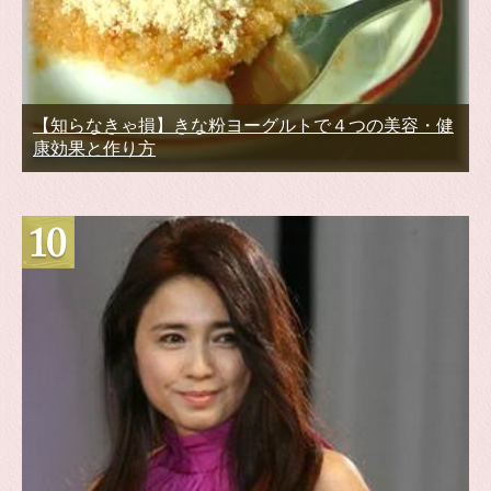
【知らなきゃ損】きな粉ヨーグルトで４つの美容・健
康効果と作り方