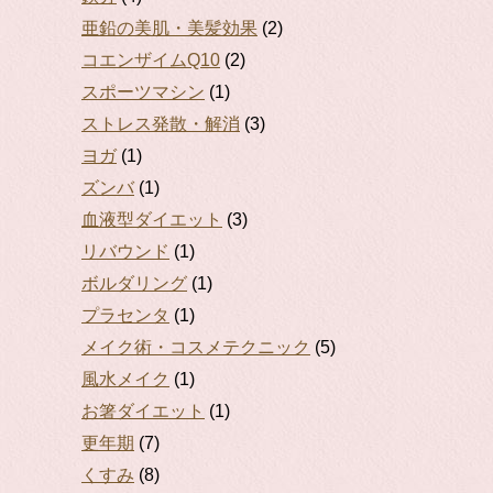
亜鉛の美肌・美髪効果
(2)
コエンザイムQ10
(2)
スポーツマシン
(1)
ストレス発散・解消
(3)
ヨガ
(1)
ズンバ
(1)
血液型ダイエット
(3)
リバウンド
(1)
ボルダリング
(1)
プラセンタ
(1)
メイク術・コスメテクニック
(5)
風水メイク
(1)
お箸ダイエット
(1)
更年期
(7)
くすみ
(8)