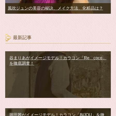
風吹ジュンの美容の秘訣、メイク方法、化粧品は？
最新記事
谷まりあがイメージモデル！カラコン「Re coco」
を徹底調査！
堀田茜がイメージモデル！カラコン「BIJOU」を徹