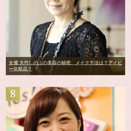
女優 大竹しのぶの美容の秘密、メイク方法は？アイビ
ー化粧品？