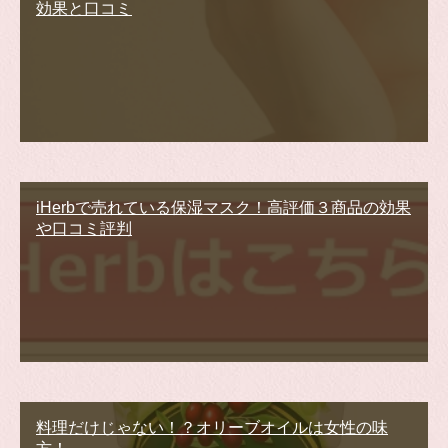
効果と口コミ
iHerbで売れている保湿マスク！高評価３商品の効果
や口コミ評判
料理だけじゃない！？オリーブオイルは女性の味