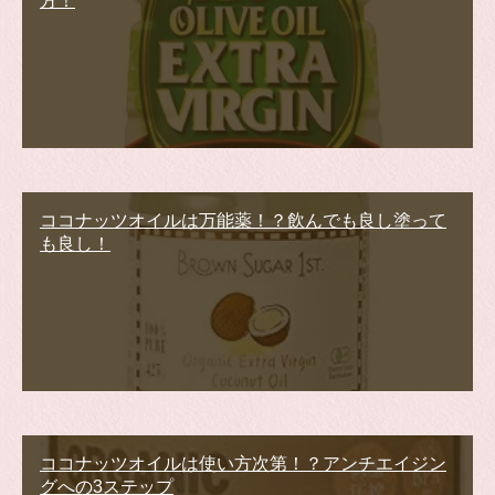
方！
ココナッツオイルは万能薬！？飲んでも良し塗って
も良し！
ココナッツオイルは使い方次第！？アンチエイジン
グへの3ステップ