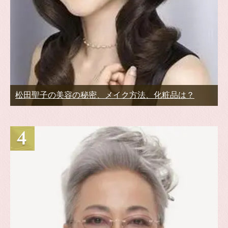
松田聖子の美容の秘密、メイク方法、化粧品は？