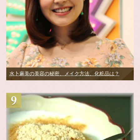
水卜麻美の美容の秘密、メイク方法、化粧品は？