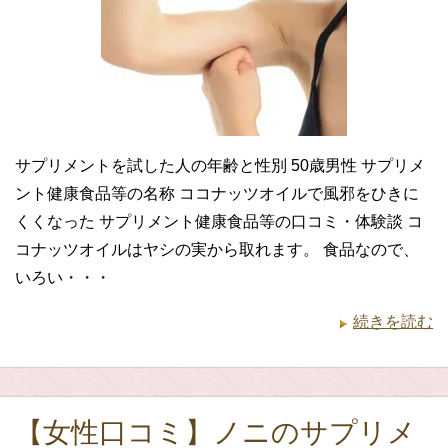
サプリメントを試した人の年齢と性別 50歳男性 サプリメ
ント健康食品等の名称 ココナッツオイルで風邪をひきに
くくなった サプリメント健康食品等の口コミ・体験談 コ
コナッツオイルはヤシの実から取れます。 食品なので、
いろい・・・
続きを読む
【女性口コミ】ノニのサプリメ