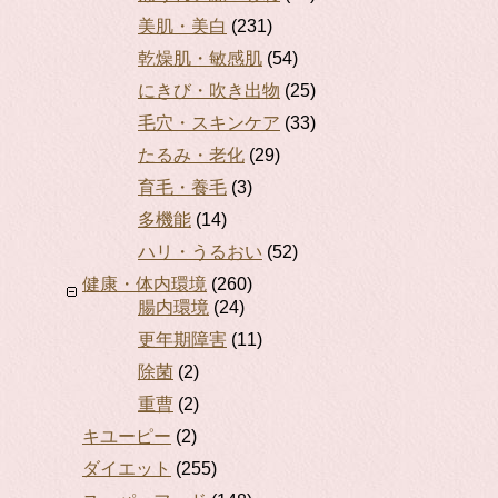
美肌・美白
(231)
乾燥肌・敏感肌
(54)
にきび・吹き出物
(25)
毛穴・スキンケア
(33)
たるみ・老化
(29)
育毛・養毛
(3)
多機能
(14)
ハリ・うるおい
(52)
健康・体内環境
(260)
腸内環境
(24)
更年期障害
(11)
除菌
(2)
重曹
(2)
キユーピー
(2)
ダイエット
(255)