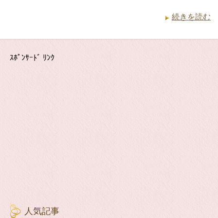
続きを読む
ｽﾎﾟﾝｻｰﾄﾞ ﾘﾝｸ
人気記事