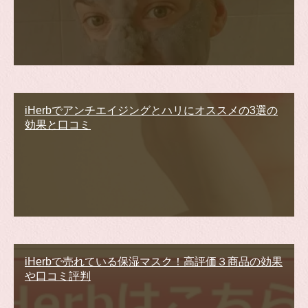
iHerbでアンチエイジングとハリにオススメの3選の
効果と口コミ
iHerbで売れている保湿マスク！高評価３商品の効果
や口コミ評判