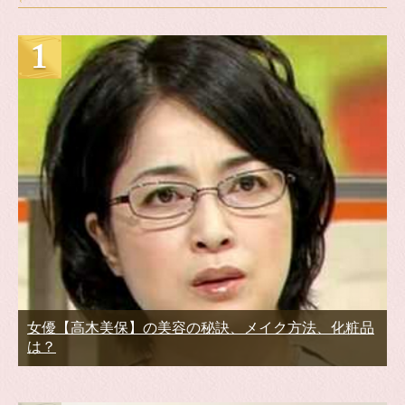
女優【高木美保】の美容の秘訣、メイク方法、化粧品
は？