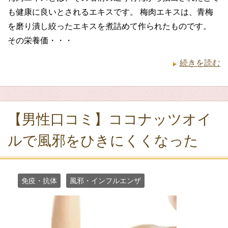
も健康に良いとされるエキスです。 梅肉エキスは、青梅
を磨り潰し絞ったエキスを煮詰めて作られたものです。
その栄養価・・・
続きを読む
【男性口コミ】ココナッツオイ
ルで風邪をひきにくくなった
免疫・抗体
風邪・インフルエンザ