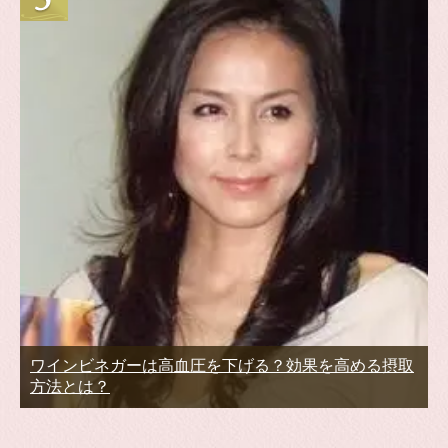
ワインビネガーは高血圧を下げる？効果を高める摂取
方法とは？