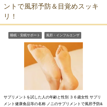
ントで風邪予防＆目覚めスッキ
リ！
睡眠・安眠サポート
風邪・インフルエンザ
サプリメントを試した人の年齢と性別 ３６歳女性 サプリ
メント健康食品等の名称 ノニのサプリメントで風邪予防&