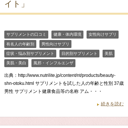
イト」
サプリメントの口コミ
健康・体内環境
女性向けサプリ
有名人の年齢別
男性向けサプリ
症状・悩み別サプリメント
目的別サプリメント
美肌
美肌・美白
風邪・インフルエンザ
出典：http://www.nutrilite.jp/content/nt/products/beauty-
shn-otoku.html サプリメントを試した人の年齢と性別 37歳
男性 サプリメント健康食品等の名称 アム・・・
続きを読む