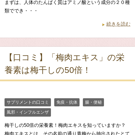
まずは、人体のたんぱく質はアミノ酸という成分の２０種
類ででき・・・
続きを読む
【口コミ】「梅肉エキス」の栄
養素は梅干しの50倍！
サプリメントの口コミ
免疫・抗体
腸・便秘
風邪・インフルエンザ
梅干しの50倍の栄養素！梅肉エキスを知っていますか？
梅肉エキスとは、その名前の通り青梅から抽出されたとて