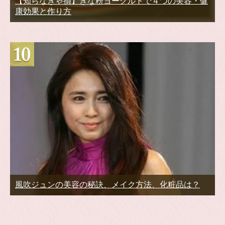
【知らなきゃ損】きな粉ヨーグルトで４つの美容・健
康効果と作り方
風吹ジュンの美容の秘訣、メイク方法、化粧品は？