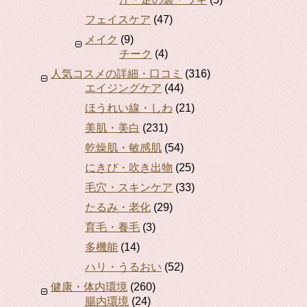
フェイスケア
(47)
メイク
(9)
チーク
(4)
人気コスメの詳細・口コミ
(316)
エイジングケア
(44)
ほうれい線・しわ
(21)
美肌・美白
(231)
乾燥肌・敏感肌
(54)
にきび・吹き出物
(25)
毛穴・スキンケア
(33)
たるみ・老化
(29)
育毛・養毛
(3)
多機能
(14)
ハリ・うるおい
(52)
健康・体内環境
(260)
腸内環境
(24)