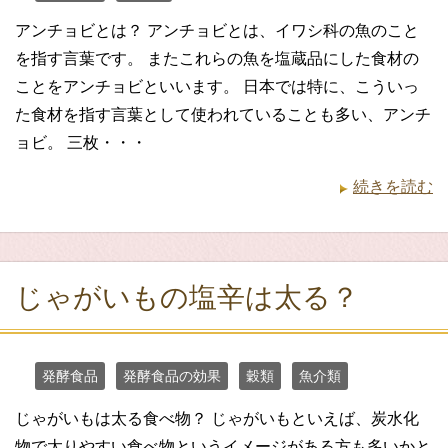
アンチョビとは？ アンチョビとは、イワシ科の魚のこと
を指す言葉です。 またこれらの魚を塩蔵品にした食材の
ことをアンチョビといいます。 日本では特に、こういっ
た食材を指す言葉として使われていることも多い、アンチ
ョビ。 三枚・・・
続きを読む
じゃがいもの塩辛は太る？
発酵食品
発酵食品の効果
穀類
魚介類
じゃがいもは太る食べ物？ じゃがいもといえば、炭水化
物で太りやすい食べ物というイメージがある方も多いかと