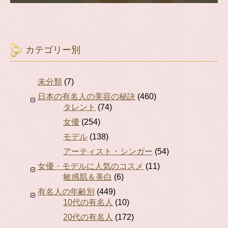
カテゴリー別
未分類
(7)
日本の有名人の美容の秘訣
(460)
タレント
(74)
女優
(254)
モデル
(138)
アーティスト・シンガー
(54)
女優・モデルに人気のコスメ
(11)
敏感肌＆美白
(6)
有名人の年齢別
(449)
10代の有名人
(10)
20代の有名人
(172)