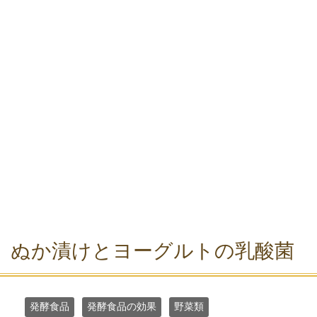
ぬか漬けとヨーグルトの乳酸菌
発酵食品
発酵食品の効果
野菜類