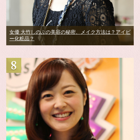
女優 大竹しのぶの美容の秘密、メイク方法は？アイビ
ー化粧品？