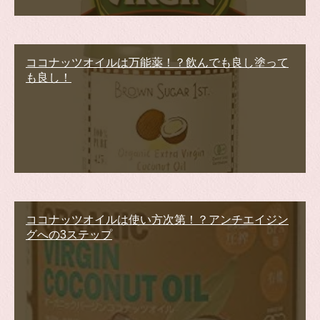
ココナッツオイルは万能薬！？飲んでも良し塗って
も良し！
ココナッツオイルは使い方次第！？アンチエイジン
グへの3ステップ