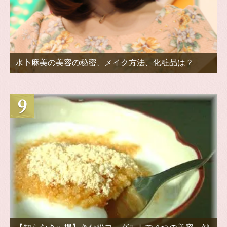
水卜麻美の美容の秘密、メイク方法、化粧品は？