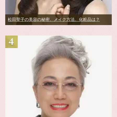
松田聖子の美容の秘密、メイク方法、化粧品は？