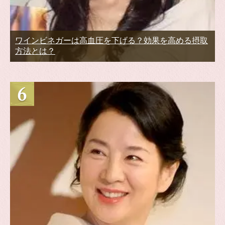
ワインビネガーは高血圧を下げる？効果を高める摂取
方法とは？