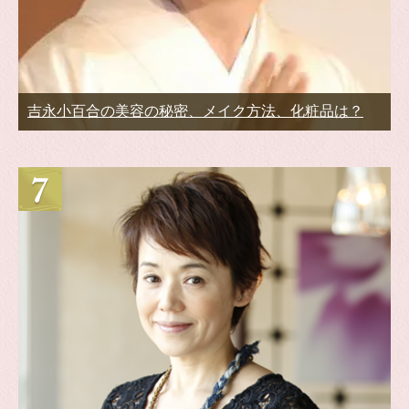
吉永小百合の美容の秘密、メイク方法、化粧品は？