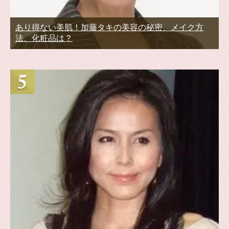
あり得ない美肌！加藤タキの美容の秘密、メイク方
法、化粧品は？