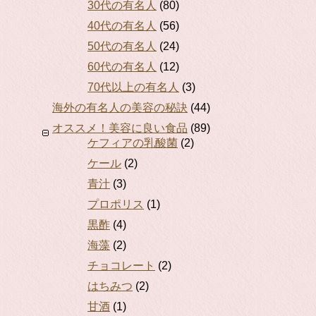
30代の有名人
(80)
40代の有名人
(56)
50代の有名人
(24)
60代の有名人
(12)
70代以上の有名人
(3)
海外の有名人の美容の秘訣
(44)
オススメ！美容に良い食品
(89)
ケフィアの乳酸菌
(2)
ケール
(2)
青汁
(3)
プロポリス
(1)
黒酢
(4)
海藻
(2)
チョコレート
(2)
はちみつ
(2)
甘酒
(1)