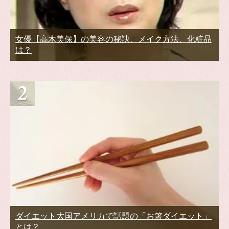
女優【高木美保】の美容の秘訣、メイク方法、化粧品
は？
ダイエット大国アメリカで話題の「お箸ダイエット」
とは？