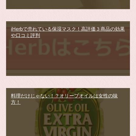
iHerbで売れている保湿マスク！高評価３商品の効果
や口コミ評判
料理だけじゃない！？オリーブオイルは女性の味
方！