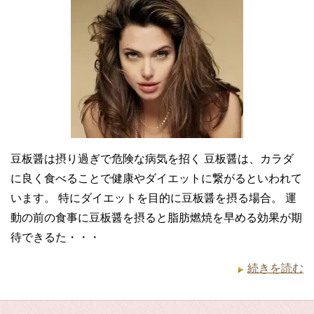
豆板醤は摂り過ぎで危険な病気を招く 豆板醤は、カラダ
に良く食べることで健康やダイエットに繋がるといわれて
います。 特にダイエットを目的に豆板醤を摂る場合。 運
動の前の食事に豆板醤を摂ると脂肪燃焼を早める効果が期
待できるた・・・
続きを読む