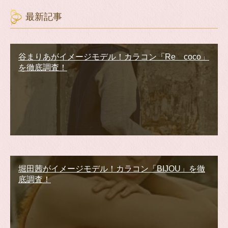
最新記事
谷まりあがイメージモデル！カラコン「Re coco」
を徹底調査！
堀田茜がイメージモデル！カラコン「BIJOU」を徹
底調査！