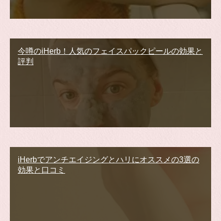
今噂のiHerb！人気のフェイスパックピールの効果と
評判
iHerbでアンチエイジングとハリにオススメの3選の
効果と口コミ