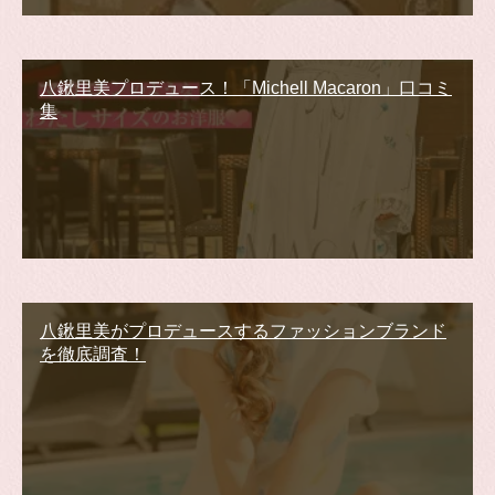
八鍬里美プロデュース！「Michell Macaron」口コミ
集
八鍬里美がプロデュースするファッションブランド
を徹底調査！