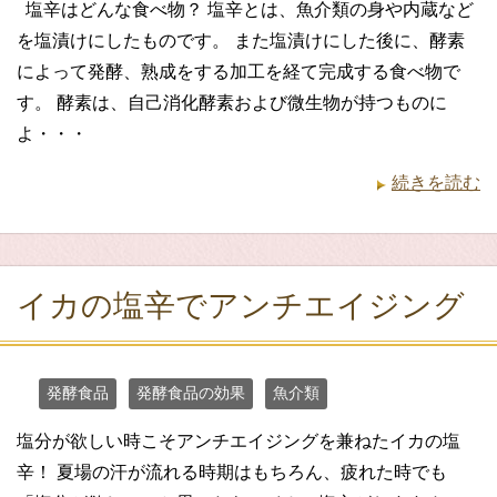
塩辛はどんな食べ物？ 塩辛とは、魚介類の身や内蔵など
を塩漬けにしたものです。 また塩漬けにした後に、酵素
によって発酵、熟成をする加工を経て完成する食べ物で
す。 酵素は、自己消化酵素および微生物が持つものに
よ・・・
続きを読む
イカの塩辛でアンチエイジング
発酵食品
発酵食品の効果
魚介類
塩分が欲しい時こそアンチエイジングを兼ねたイカの塩
辛！ 夏場の汗が流れる時期はもちろん、疲れた時でも