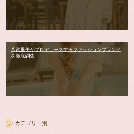
八鍬里美がプロデュースするファッションブランド
を徹底調査！
カテゴリー別