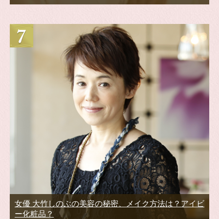
女優 大竹しのぶの美容の秘密、メイク方法は？アイビ
ー化粧品？