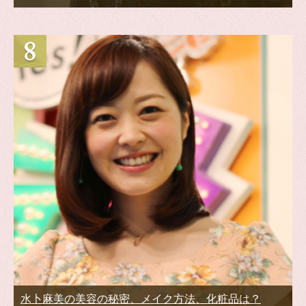
水卜麻美の美容の秘密、メイク方法、化粧品は？