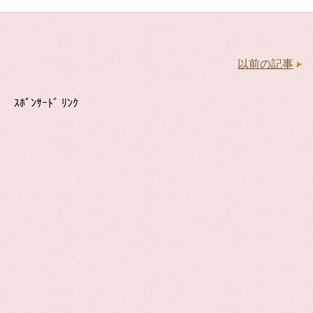
以前の記事
ｽﾎﾟﾝｻｰﾄﾞ ﾘﾝｸ