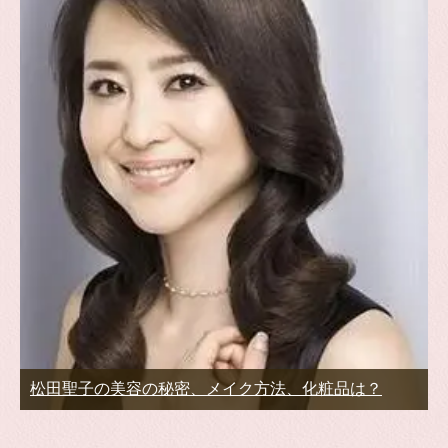
松田聖子の美容の秘密、メイク方法、化粧品は？