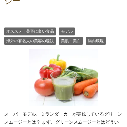
ジー
オススメ！美容に良い食品
モデル
海外の有名人の美容の秘訣
美肌・美白
腸内環境
スーパーモデル、ミランダ・カーが実践しているグリーン
スムージーとは？ まず、グリーンスムージーとはどうい