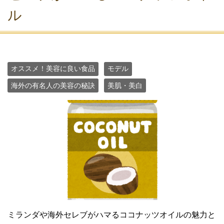
ル
オススメ！美容に良い食品
モデル
海外の有名人の美容の秘訣
美肌・美白
ミランダや海外セレブがハマるココナッツオイルの魅力と