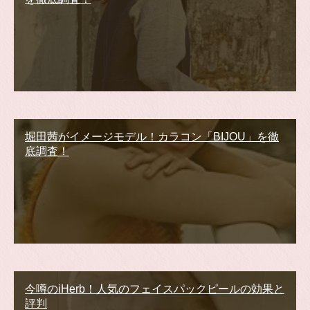
堀田茜がイメージモデル！カラコン「BIJOU」を徹
底調査！
今噂のiHerb！人気のフェイスパックピールの効果と
評判