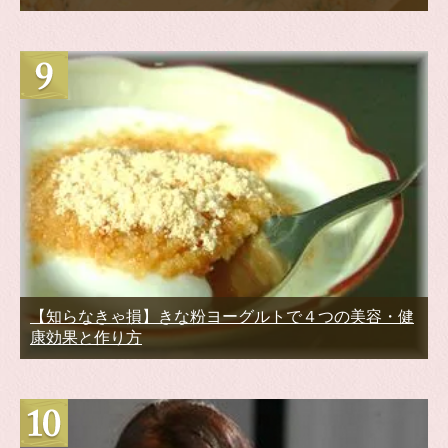
【知らなきゃ損】きな粉ヨーグルトで４つの美容・健
康効果と作り方