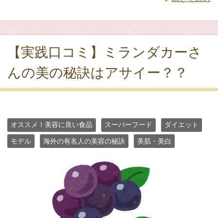
【実践口コミ】ミランダカーさ
んの美の秘訣はアサイー？？
オススメ！美容に良い食品
スーパーフード
ダイエット
モデル
海外の有名人の美容の秘訣
美肌・美白