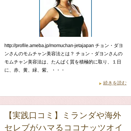
http://profile.ameba.jp/momuchan-jetajapan チョン・ダヨ
ンさんのモムチャン美容法とは？ チョン・ダヨンさんの
モムチャン美容法は、たんぱく質を積極的に取り、１日
に、赤、黄、緑、紫、・・・
続きを読む
【実践口コミ】ミランダや海外
セレブがハマるココナッツオイ