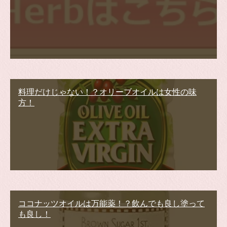
料理だけじゃない！？オリーブオイルは女性の味
方！
ココナッツオイルは万能薬！？飲んでも良し塗って
も良し！