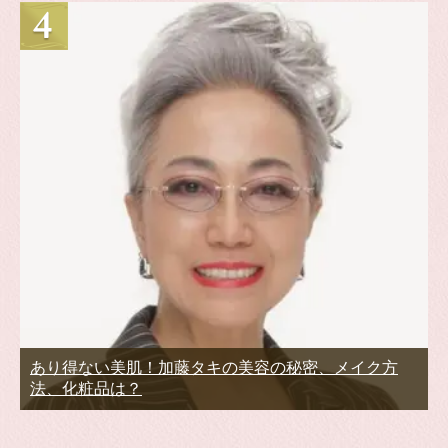
あり得ない美肌！加藤タキの美容の秘密、メイク方
法、化粧品は？