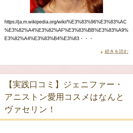
https://ja.m.wikipedia.org/wiki/%E3%83%96%E3%83%AC
%E3%82%A4%E3%82%AF%E3%83%BB%E3%83%A9%
E3%82%A4%E3%83%B4%E3%83・・・
続きを読む
【実践口コミ】ジェニファー・
アニストン愛用コスメはなんと
ヴァセリン！