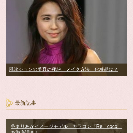
風吹ジュンの美容の秘訣、メイク方法、化粧品は？
最新記事
谷まりあがイメージモデル！カラコン「Re coco」
を徹底調査！