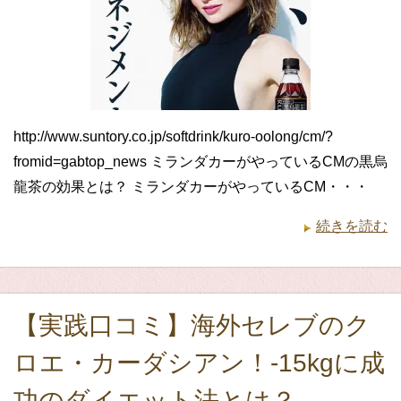
http://www.suntory.co.jp/softdrink/kuro-oolong/cm/?
fromid=gabtop_news ミランダカーがやっているCMの黒烏
龍茶の効果とは？ ミランダカーがやっているCM・・・
続きを読む
【実践口コミ】海外セレブのク
ロエ・カーダシアン！-15kgに成
功のダイエット法とは？