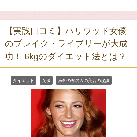
【実践口コミ】ハリウッド女優
のブレイク・ライブリーが大成
功！-6kgのダイエット法とは？
ダイエット
女優
海外の有名人の美容の秘訣