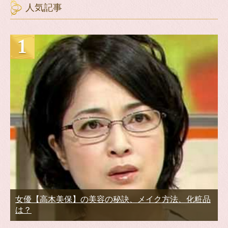
人気記事
女優【高木美保】の美容の秘訣、メイク方法、化粧品
は？