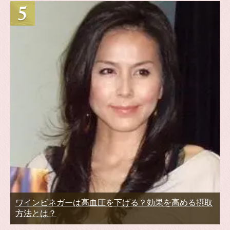
ワインビネガーは高血圧を下げる？効果を高める摂取
方法とは？