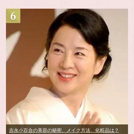
吉永小百合の美容の秘密、メイク方法、化粧品は？