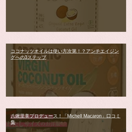
ココナッツオイルは使い方次第！？アンチエイジン
グへの3ステップ
八鍬里美プロデュース！「Michell Macaron」口コミ
集