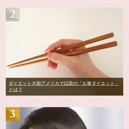
ダイエット大国アメリカで話題の「お箸ダイエット」
とは？