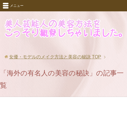
メニュー
女優・モデルのメイク方法と美容の秘訣
TOP
「海外の有名人の美容の秘訣」の記事一
覧