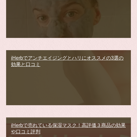
iHerbでアンチエイジングとハリにオススメの3選の
効果と口コミ
iHerbで売れている保湿マスク！高評価３商品の効果
や口コミ評判