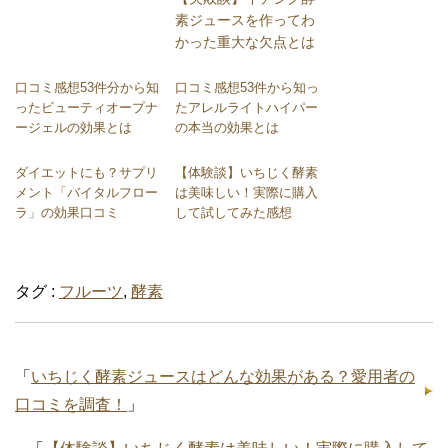
素ジュースを作ってわ
かった重大な欠点とは
口コミ感想53件分から知
口コミ感想53件から知っ
ったビューティオープナ
たアレルライトハイパー
ージェルの効果とは
の本当の効果とは
ダイエットにも？サプリ
【体験談】いちじく酵素
メント「バイタルフロー
は美味しい！実際に購入
ラ」の効果口コミ
して試してみた感想
タグ :
フルーツ
,
酵素
「
いちじく酵素ジュースはどんな効果がある？愛用者の
口コミを調査！
」