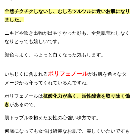
全然チクチクしないし、むしろツルツルに近いお肌になり
ました。
ニキビや吹き出物が出やすかった顔も、全然肌荒れしなく
なりとっても嬉しいです。
顔色もよく、ちょっと白くなった気もします。
ポリフェノール
いちじくに含まれる
が
お肌を色々なダ
メージから守ってくれているんですね。
ポリフェノールは
抗酸化力が高く、活性酸素を取り除く働
き
があるので、
肌トラブルを抱えた女性の心強い味方です。
何歳になっても女性は綺麗なお肌で、美しくいたいですも