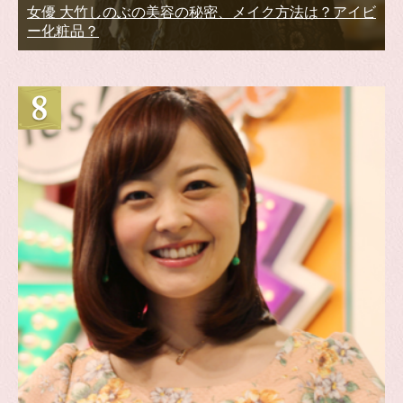
女優 大竹しのぶの美容の秘密、メイク方法は？アイビ
ー化粧品？