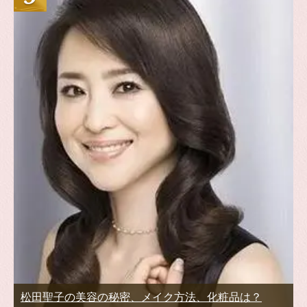
松田聖子の美容の秘密、メイク方法、化粧品は？