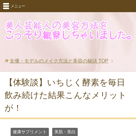
メニュー
女優・モデルのメイク方法と美容の秘訣
TOP
【体験談】いちじく酵素を毎日
飲み続けた結果こんなメリット
が！
健康サプリメント
美肌・美白