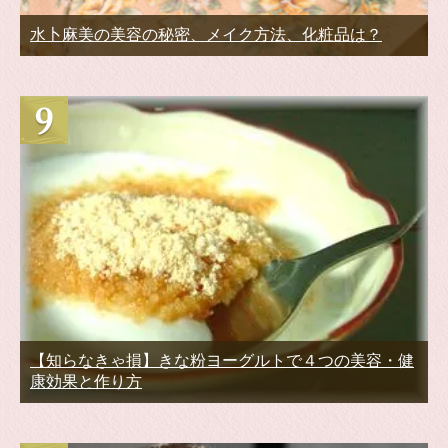
水卜麻美の美容の秘密、メイク方法、化粧品は？
【知らなきゃ損】きな粉ヨーグルトで４つの美容・健
康効果と作り方