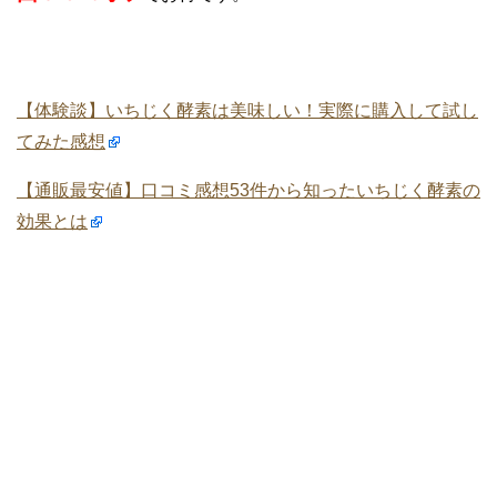
【体験談】いちじく酵素は美味しい！実際に購入して試し
てみた感想
【通販最安値】口コミ感想53件から知ったいちじく酵素の
効果とは