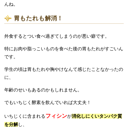
んね。
胃もたれも解消！
外食するとつい食べ過ぎてしまうのが悪い癖です。
特にお肉や脂っこいものを食べた後の胃もたれがすごいん
です。
学生の頃は胃もたれや胸やけなんて感じたことなかったの
に、
年齢のせいもあるのかもしれません。
でもいちじく酵素を飲んでいれば大丈夫！
フィシン
いちじくに含まれる
が
消化しにくいタンパク質
を分解
し、