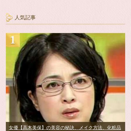
人気記事
女優【高木美保】の美容の秘訣、メイク方法、化粧品