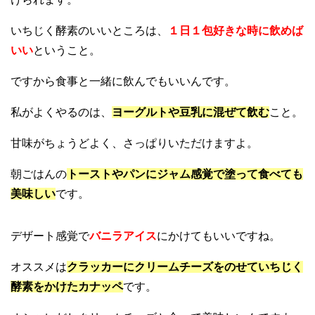
いちじく酵素のいいところは、
１日１包好きな時に飲めば
いい
ということ。
ですから食事と一緒に飲んでもいいんです。
私がよくやるのは、
ヨーグルトや豆乳に混ぜて飲む
こと。
甘味がちょうどよく、さっぱりいただけますよ。
朝ごはんの
トーストやパンにジャム感覚で塗って食べても
美味しい
です。
デザート感覚で
バニラアイス
にかけてもいいですね。
オススメは
クラッカーにクリームチーズをのせていちじく
酵素をかけたカナッペ
です。