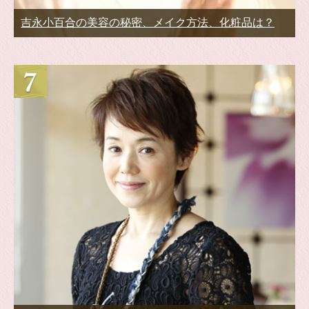
吉永小百合の美容の秘密、メイク方法、化粧品は？