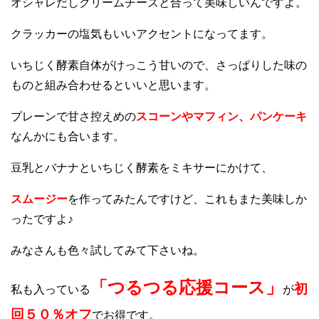
オシャレだしクリームチーズと合って美味しいんですよ。
クラッカーの塩気もいいアクセントになってます。
いちじく酵素自体がけっこう甘いので、さっぱりした味の
ものと組み合わせるといいと思います。
プレーンで甘さ控えめの
スコーンやマフィン、パンケーキ
なんかにも合います。
豆乳とバナナといちじく酵素をミキサーにかけて、
スムージー
を作ってみたんですけど、これもまた美味しか
ったですよ♪
みなさんも色々試してみて下さいね。
「つるつる応援コース」
初
私も入っている
が
回５０％オフ
でお得です。