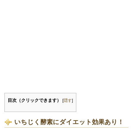
目次（クリックできます）
[
隠す
]
いちじく酵素にダイエット効果あり！