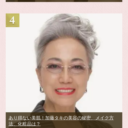
あり得ない美肌！加藤タキの美容の秘密、メイク方
法、化粧品は？