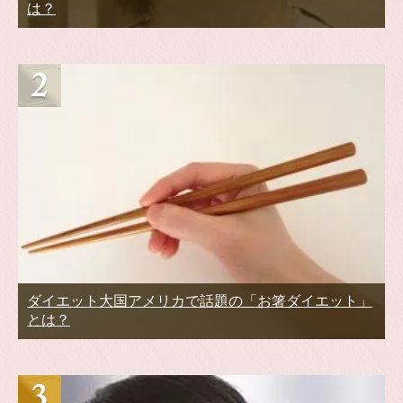
は？
ダイエット大国アメリカで話題の「お箸ダイエット」
とは？