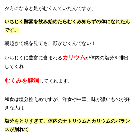
夕方になると足がむくんでいたんですが、
いちじく酵素を飲み始めたらむくみ知らずの体になれたん
です。
朝起きて鏡を見ても、顔がむくんでない！
カリウム
いちじくに豊富に含まれる
が
体内の塩分を排出
してくれ、
むくみを解消
してくれます。
和食は塩分控えめですが、洋食や中華、味が濃いものが好
きな人は
塩分をとりすぎて、体内のナトリウムとカリウムのバラン
スが崩れて