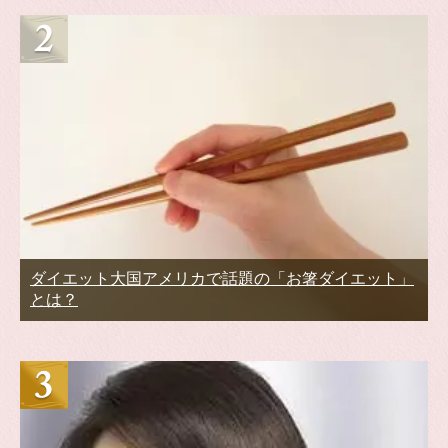
ダイエット大国アメリカで話題の「お箸ダイエット」
とは？