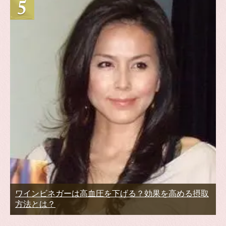
ワインビネガーは高血圧を下げる？効果を高める摂取
方法とは？