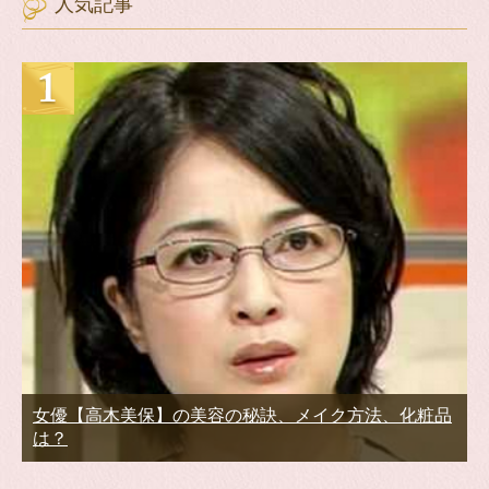
人気記事
女優【高木美保】の美容の秘訣、メイク方法、化粧品
は？