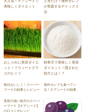
大人気！チアシードで
と水だけ？海外セレブ
美味しくダイエット
が実践するデトックス
法
おしゃれに美容ダイエ
粉寒天で美味しく美容
ット！？ウィートグラ
ダイエット！隠された
スのヒミツ
効力とは！？
毎日おいしく！スーパー
海外セレブも食べてい
フードの効果とレビュー
る！チアシードの効果
美容の強い味方のスーパ
ーフード【チアシード】
の口コミやレシピ