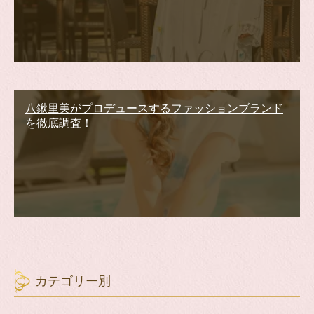
八鍬里美がプロデュースするファッションブランド
を徹底調査！
カテゴリー別