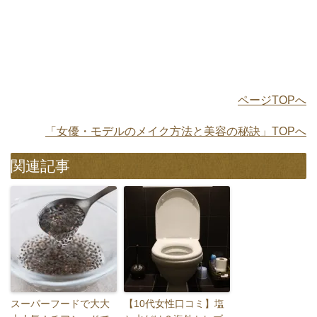
ページTOPへ
「女優・モデルのメイク方法と美容の秘訣」TOPへ
関連記事
スーパーフードで大大
【10代女性口コミ】塩