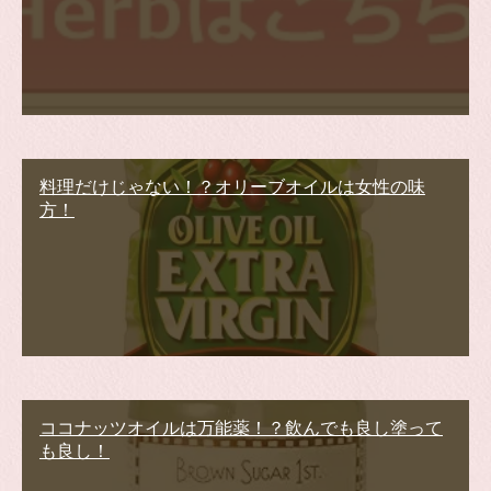
料理だけじゃない！？オリーブオイルは女性の味
方！
ココナッツオイルは万能薬！？飲んでも良し塗って
も良し！