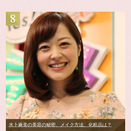
水卜麻美の美容の秘密、メイク方法、化粧品は？