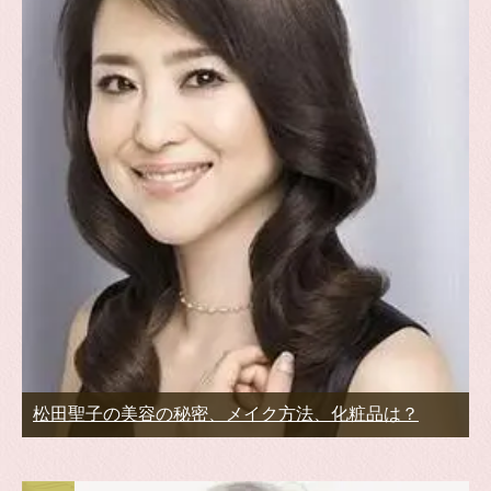
松田聖子の美容の秘密、メイク方法、化粧品は？