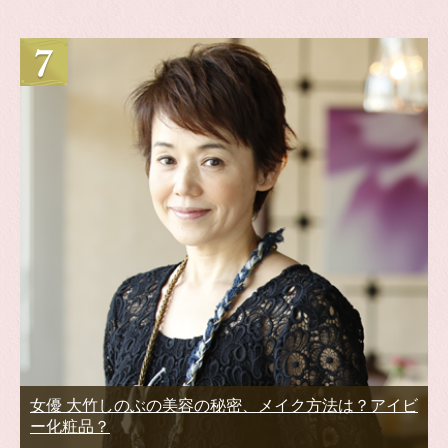
女優 大竹しのぶの美容の秘密、メイク方法は？アイビ
ー化粧品？