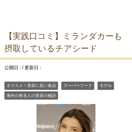
【実践口コミ】ミランダカーも
摂取しているチアシード
公開日 :
/ 更新日 :
オススメ！美容に良い食品
スーパーフード
モデル
海外の有名人の美容の秘訣