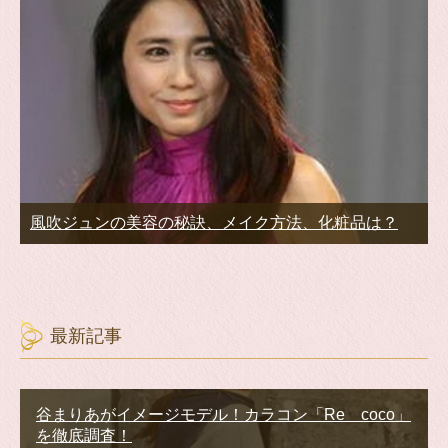
風吹ジュンの美容の秘訣、メイク方法、化粧品は？
最新記事
谷まりあがイメージモデル！カラコン「Re coco」
を徹底調査！