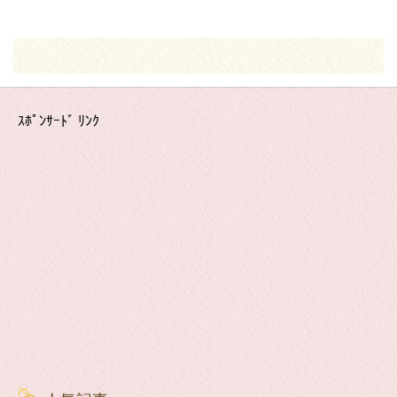
ｽﾎﾟﾝｻｰﾄﾞ ﾘﾝｸ