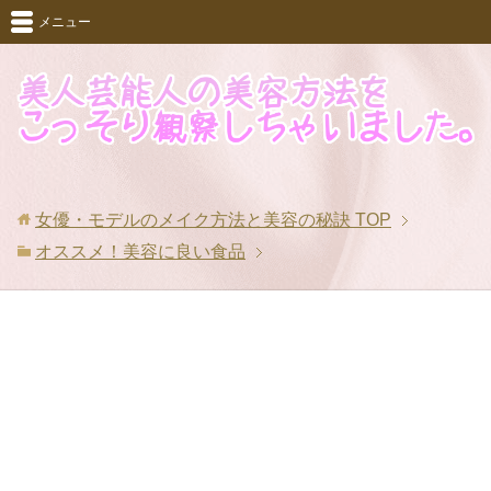
メニュー
女優・モデルのメイク方法と美容の秘訣
TOP
オススメ！美容に良い食品