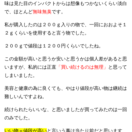
味は見た目のインパクトからは想像もつかないくらい淡白
で、ほとんど
無味無臭
です。
私が購入したのは２００ｇ入りの物で、一回におおよそ１
２ｇくらいを使用すると言う物でした。
２００ｇで値段は１２００円くらいでしたね。
この金額が高いと思うか安いと思うかは個人差があると思
いますが、私的には正直
「買い続けるのは無理」
と思って
しまいました。
美容と健康の為に良くても、やはり値段が高い物は継続は
難しいんですよね。
続けられたらいいな、と思いましたが買ってみたのは一回
のみでした。
いい物＝値段が高い
と言いう事は当たり前だと思います