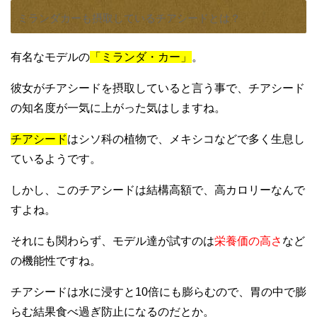
ミランダカーも摂取しているチアシードとは？
有名なモデルの
「ミランダ・カー」
。
彼女がチアシードを摂取していると言う事で、チアシード
の知名度が一気に上がった気はしますね。
チアシード
はシソ科の植物で、メキシコなどで多く生息し
ているようです。
しかし、このチアシードは結構高額で、高カロリーなんで
すよね。
それにも関わらず、モデル達が試すのは
栄養価の高さ
など
の機能性ですね。
チアシードは水に浸すと10倍にも膨らむので、胃の中で膨
らむ結果食べ過ぎ防止になるのだとか。