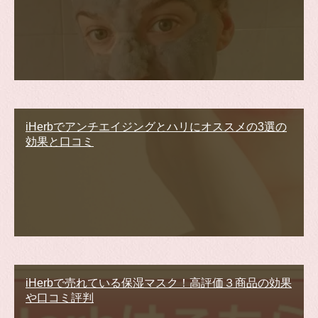
iHerbでアンチエイジングとハリにオススメの3選の
効果と口コミ
iHerbで売れている保湿マスク！高評価３商品の効果
や口コミ評判