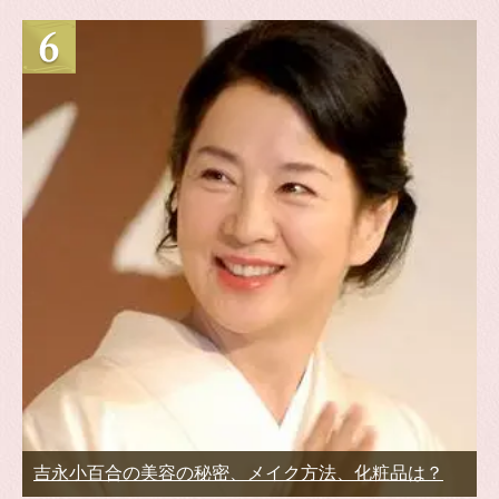
吉永小百合の美容の秘密、メイク方法、化粧品は？