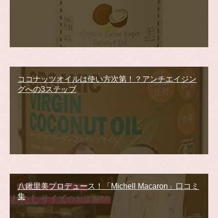
ココナッツオイルは使い方次第！？アンチエイジン
グへの3ステップ
八鍬里美プロデュース！「Michell Macaron」口コミ
集