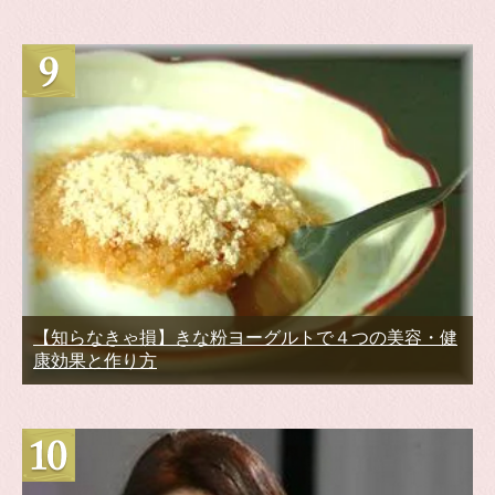
【知らなきゃ損】きな粉ヨーグルトで４つの美容・健
康効果と作り方