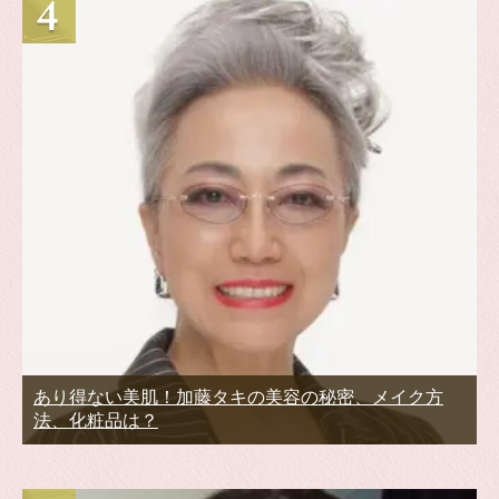
あり得ない美肌！加藤タキの美容の秘密、メイク方
法、化粧品は？