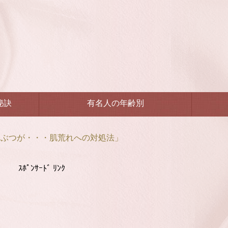
秘訣
有名人の年齢別
つぶつが・・・肌荒れへの対処法」
ｽﾎﾟﾝｻｰﾄﾞ ﾘﾝｸ