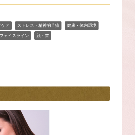
グケア
ストレス・精神的苦痛
健康・体内環境
フェイスライン
顔・首