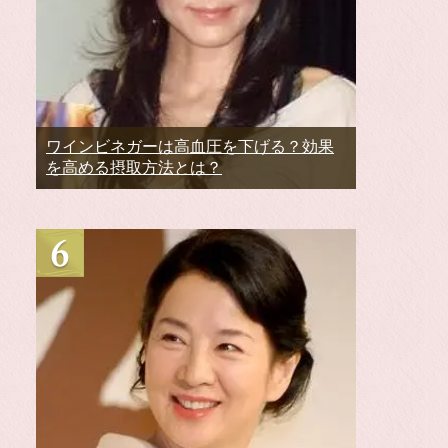
ワインビネガーは高血圧を下げる？効果
を高める摂取方法とは？