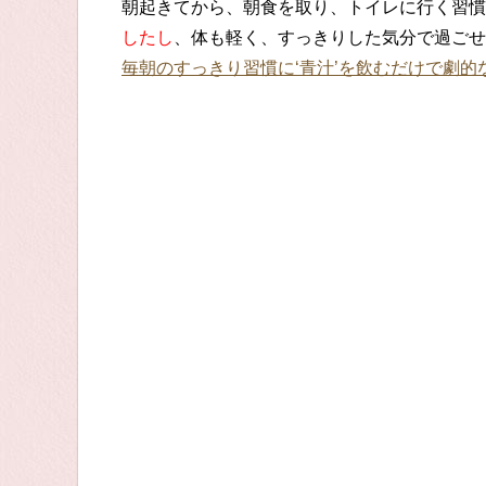
朝起きてから、朝食を取り、トイレに行く習慣
したし
、体も軽く、すっきりした気分で過ごせ
毎朝のすっきり習慣に‘青汁’を飲むだけで劇的な