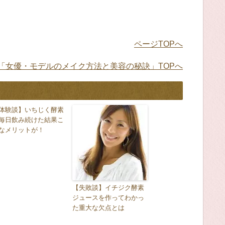
ページTOPへ
「女優・モデルのメイク方法と美容の秘訣」TOPへ
体験談】いちじく酵素
毎日飲み続けた結果こ
なメリットが！
【失敗談】イチジク酵素
ジュースを作ってわかっ
た重大な欠点とは