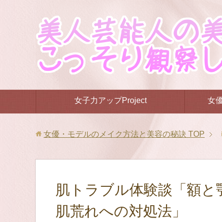
女子力アップProject
女
女優・モデルのメイク方法と美容の秘訣
TOP
肌トラブル体験談「額と
肌荒れへの対処法」