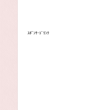
ｽﾎﾟﾝｻｰﾄﾞﾘﾝｸ