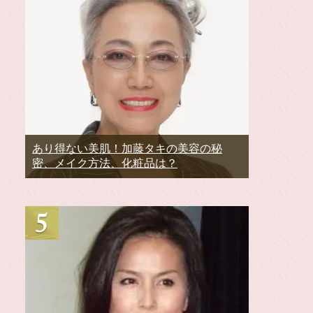
あり得ない美肌！加藤タキの美容の秘
密、メイク方法、化粧品は？