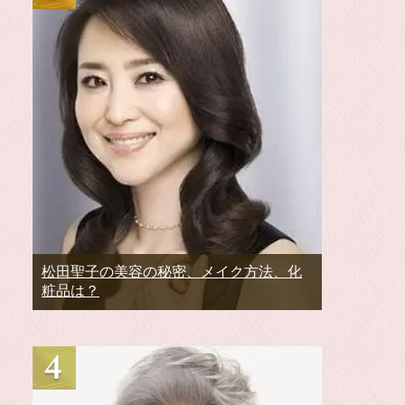
松田聖子の美容の秘密、メイク方法、化
粧品は？