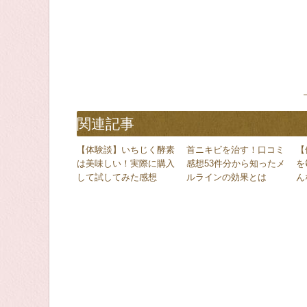
関連記事
【体験談】いちじく酵素
首ニキビを治す！口コミ
【
は美味しい！実際に購入
感想53件分から知ったメ
を
して試してみた感想
ルラインの効果とは
ん