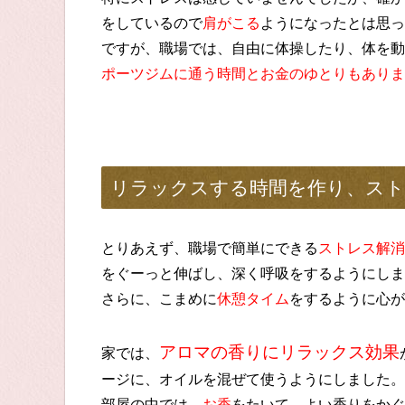
をしているので
肩がこる
ようになったとは思っ
ですが、職場では、自由に体操したり、体を動
ポーツジムに通う時間とお金のゆとりもありま
リラックスする時間を作り、スト
とりあえず、職場で簡単にできる
ストレス解消
をぐーっと伸ばし、深く呼吸をするようにしま
さらに、こまめに
休憩タイム
をするように心が
アロマの香りにリラックス効果
家では、
ージに、オイルを混ぜて使うようにしました。
部屋の中では、
お香
をたいて、よい香りをかぐ