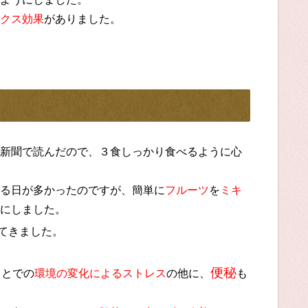
クス効果
がありました。
新聞で読んだので、３食しっかり食べるように心
る日が多かったのですが、簡単に
フルーツ
を
ミキ
にしました。
てきました。
便秘
ことでの
環境の変化によるストレス
の他に、
も