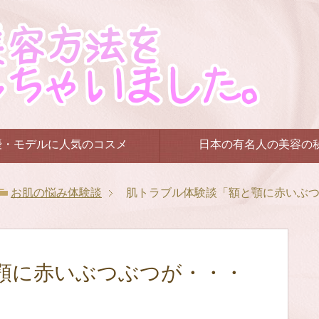
優・モデルに人気のコスメ
日本の有名人の美容の
お肌の悩み体験談
肌トラブル体験談「額と顎に赤いぶ
顎に赤いぶつぶつが・・・