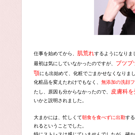
肌荒れ
仕事を始めてから、
するようになりま
ブツブ
最初は気にしていなかったのですが、
顎
にも出始めて、化粧でごまかせなくなりま
化粧品を変えたわけでもなく、
無添加の洗顔フ
皮膚科を
たし、原因も分からなかったので、
いかと説明されました。
大まかには、忙しくて
朝食を食べずに出勤
する
れるということでした。
特にストレスは感じていませんでしたが、確か