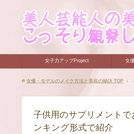
女子力アップProject
女
女優・モデルのメイク方法と美容の秘訣
TOP
子供用のサプリメントで
ンキング形式で紹介