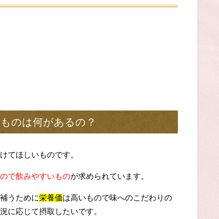
いものは何があるの？
けてほしいものです。
ので飲みやすいもの
が求められています。
補うために
栄養価
は高いもので味へのこだわりの
況に応じて摂取したいです。