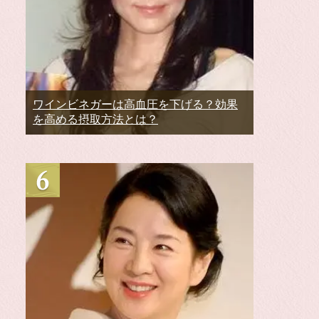
ワインビネガーは高血圧を下げる？効果
を高める摂取方法とは？