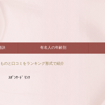
秘訣
有名人の年齢別
いものと口コミをランキング形式で紹介
ｽﾎﾟﾝｻｰﾄﾞ ﾘﾝｸ