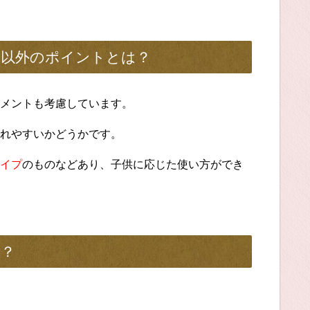
さ以外のポイントとは？
メントも考慮しています。
れやすいかどうかです。
イプ
のものなどあり、子供に応じた使い方ができ
は？