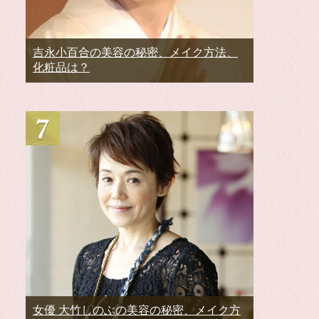
吉永小百合の美容の秘密、メイク方法、
化粧品は？
女優 大竹しのぶの美容の秘密、メイク方