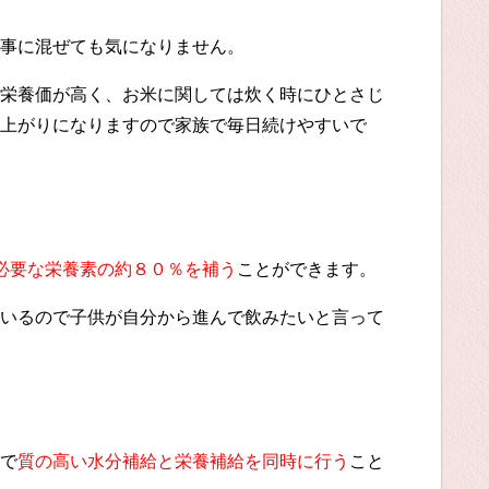
事に混ぜても気になりません。
栄養価が高く、お米に関しては炊く時にひとさじ
上がりになりますので家族で毎日続けやすいで
必要な栄養素の約８０％を補う
ことができます。
いるので子供が自分から進んで飲みたいと言って
で
質の高い水分補給と栄養補給を同時に行う
こと