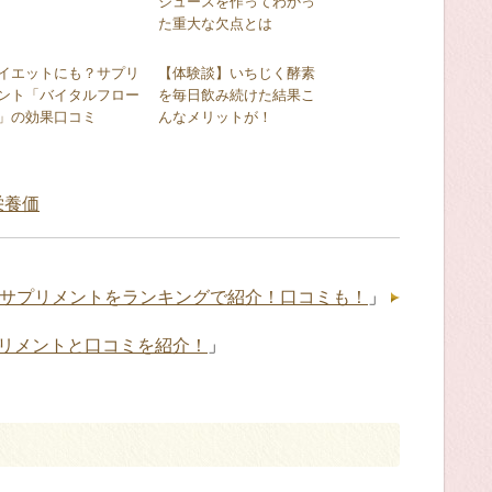
ジュースを作ってわかっ
た重大な欠点とは
イエットにも？サプリ
【体験談】いちじく酵素
ント「バイタルフロー
を毎日飲み続けた結果こ
」の効果口コミ
んなメリットが！
栄養価
サプリメントをランキングで紹介！口コミも！
」
リメントと口コミを紹介！
」