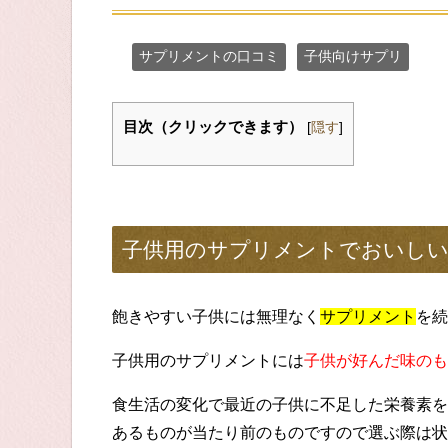
サプリメントの口コミ
子供向けサプリ
目次（クリックできます）
[
隠す
]
子供用のサプリメントでおいし
飽きやすい子供には無理なく
サプリメント
を続
子供用のサプリメントには
子供が好んだ味のも
食生活の変化で最近の子供に不足した栄養素を
あるものが当たり前のものですので選ぶ際は状