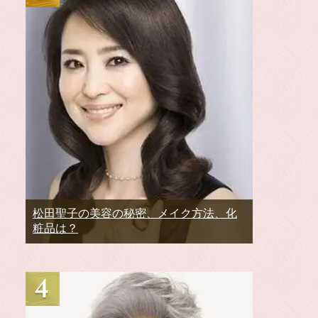
松田聖子の美容の秘密、メイク方法、化
粧品は？