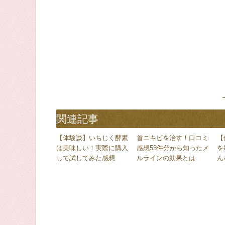
関連記事
【体験談】いちじく酵素
首ニキビを治す！口コミ
【
は美味しい！実際に購入
感想53件分から知ったメ
を
して試してみた感想
ルラインの効果とは
ん