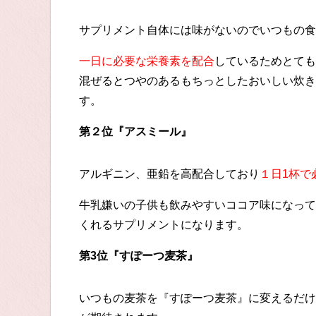
サプリメント自体には味がないのでいつもの食
一日に必要な栄養素を配合
しているためとても
混ぜるとつやのあるもちっとしたおいしい炊き
す。
第２位『アスミール』
アルギニン、亜鉛を高配合しており
１日1杯で
牛乳嫌いの子供も飲みやすいココア味になって
くれるサプリメントになります。
第3位『すぽーつ麦茶』
いつもの麦茶を『すぽーつ麦茶』に変えるだけ