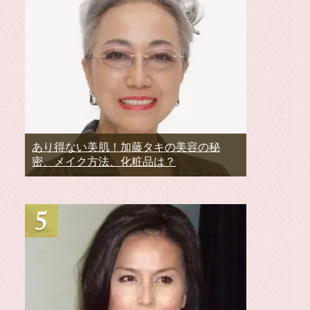
あり得ない美肌！加藤タキの美容の秘
密、メイク方法、化粧品は？