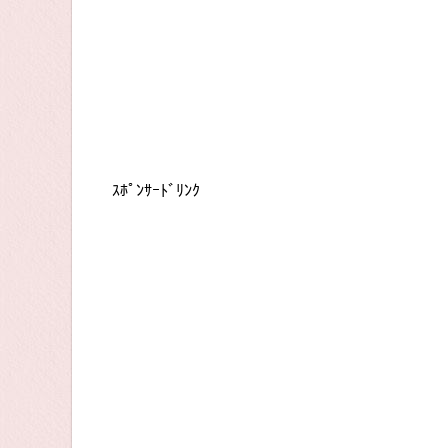
ｽﾎﾟﾝｻｰﾄﾞﾘﾝｸ