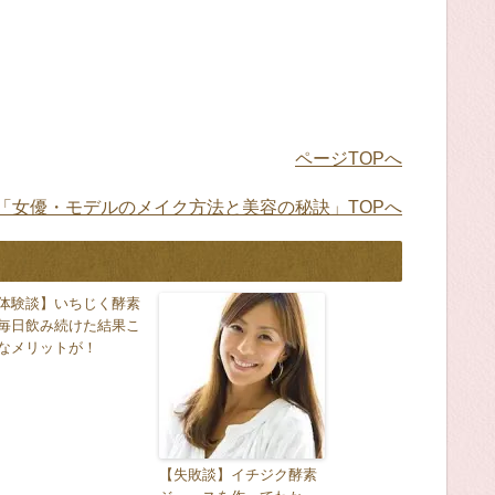
ページTOPへ
「女優・モデルのメイク方法と美容の秘訣」TOPへ
体験談】いちじく酵素
毎日飲み続けた結果こ
なメリットが！
【失敗談】イチジク酵素