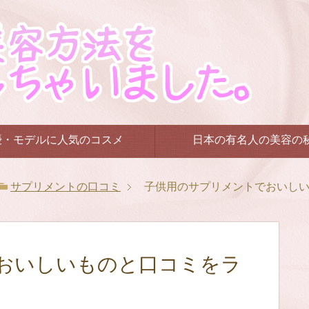
優・モデルに人気のコスメ
日本の有名人の美容の
サプリメントの口コミ
子供用のサプリメントでおいし
おいしいものと口コミをラ