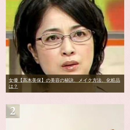
女優【高木美保】の美容の秘訣、メイク方法、化粧品
は？