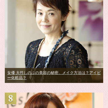
女優 大竹しのぶの美容の秘密、メイク方法は？アイビ
ー化粧品？