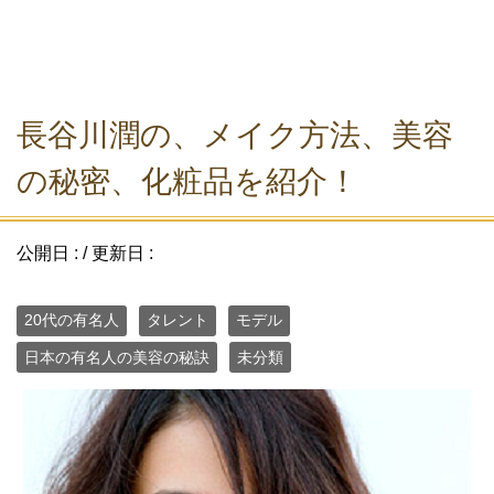
長谷川潤の、メイク方法、美容
の秘密、化粧品を紹介！
公開日 :
/ 更新日 :
20代の有名人
タレント
モデル
日本の有名人の美容の秘訣
未分類