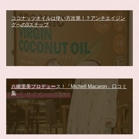
ココナッツオイルは使い方次第！？アンチエイジン
グへの3ステップ
八鍬里美プロデュース！「Michell Macaron」口コミ
集