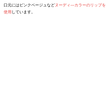
口元にはピンクベージュなど
ヌーディ―カラーのリップを
使用
しています。