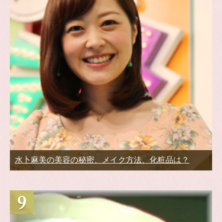
水卜麻美の美容の秘密、メイク方法、化粧品は？