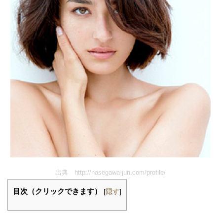
出典 http://hasegawa-jun.com/profile/
目次（クリックできます）
[
隠す
]