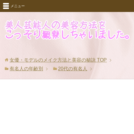
メニュー
女優・モデルのメイク方法と美容の秘訣
TOP
有名人の年齢別
20代の有名人