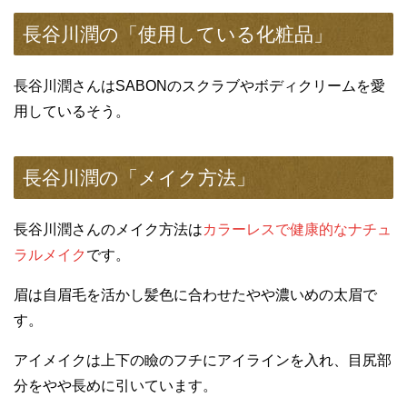
長谷川潤の「使用している化粧品」
長谷川潤さんはSABONのスクラブやボディクリームを愛
用しているそう。
長谷川潤の「メイク方法」
長谷川潤さんのメイク方法は
カラーレスで健康的なナチュ
ラルメイク
です。
眉は自眉毛を活かし髪色に合わせたやや濃いめの太眉で
す。
アイメイクは上下の瞼のフチにアイラインを入れ、目尻部
分をやや長めに引いています。