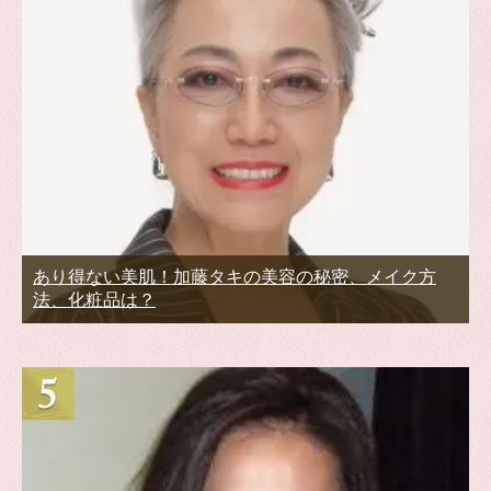
あり得ない美肌！加藤タキの美容の秘密、メイク方
法、化粧品は？