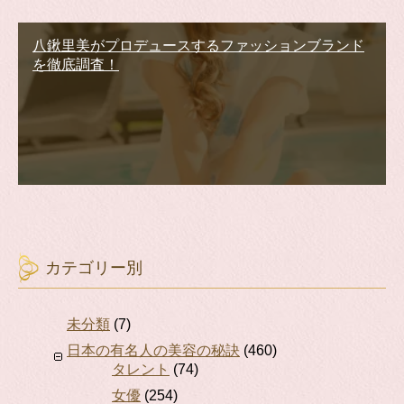
八鍬里美がプロデュースするファッションブランド
を徹底調査！
カテゴリー別
未分類
(7)
日本の有名人の美容の秘訣
(460)
タレント
(74)
女優
(254)