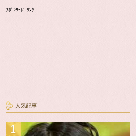
ｽﾎﾟﾝｻｰﾄﾞ ﾘﾝｸ
人気記事