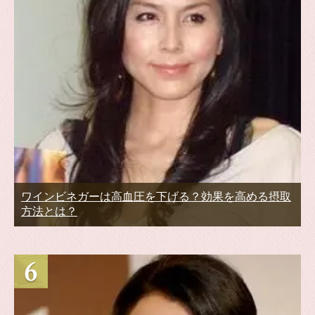
ワインビネガーは高血圧を下げる？効果を高める摂取
方法とは？