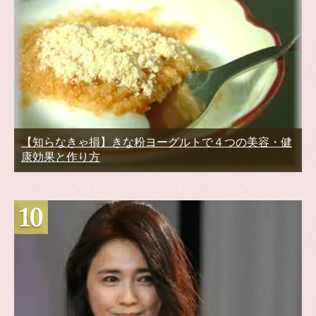
【知らなきゃ損】きな粉ヨーグルトで４つの美容・健
康効果と作り方