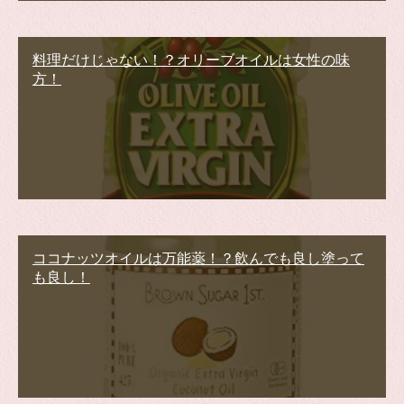
料理だけじゃない！？オリーブオイルは女性の味
方！
ココナッツオイルは万能薬！？飲んでも良し塗って
も良し！