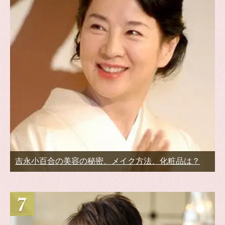
吉永小百合の美容の秘密、メイク方法、化粧品は？