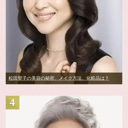
松田聖子の美容の秘密、メイク方法、化粧品は？