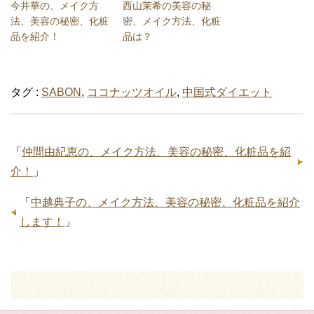
今井華の、メイク方
西山茉希の美容の秘
法、美容の秘密、化粧
密、メイク方法、化粧
品を紹介！
品は？
タグ :
SABON
,
ココナッツオイル
,
中国式ダイエット
「
仲間由紀恵の、メイク方法、美容の秘密、化粧品を紹
介！
」
「
中越典子の、メイク方法、美容の秘密、化粧品を紹介
します！
」