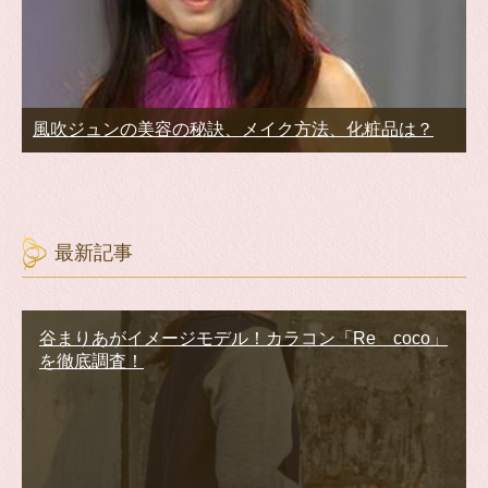
風吹ジュンの美容の秘訣、メイク方法、化粧品は？
最新記事
谷まりあがイメージモデル！カラコン「Re coco」
を徹底調査！