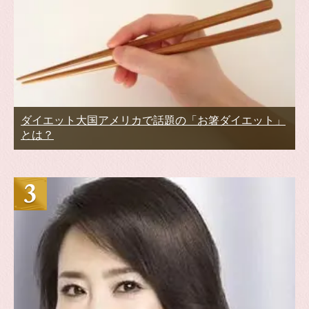
ダイエット大国アメリカで話題の「お箸ダイエット」
とは？