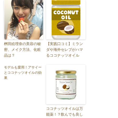
桝田絵理奈の美容の秘
【実践口コミ】ミラン
密、メイク方法、化粧
ダや海外セレブがハマ
品は？
るココナッツオイル
モデルも愛用！アサイー
とココナッツオイルの効
果
ココナッツオイルは万
能薬！？飲んでも良し