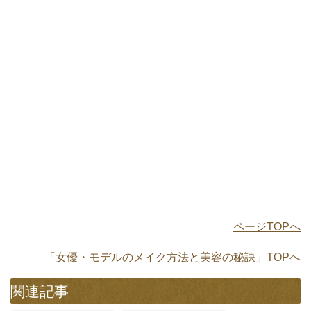
ページTOPへ
「女優・モデルのメイク方法と美容の秘訣」TOPへ
関連記事