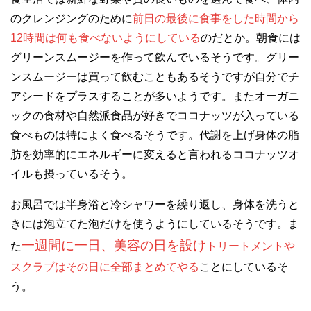
のクレンジングのために
前日の最後に食事をした時間から
12時間は何も食べないようにしている
のだとか。朝食には
グリーンスムージーを作って飲んでいるそうです。グリー
ンスムージーは買って飲むこともあるそうですが自分でチ
アシードをプラスすることが多いようです。またオーガニ
ックの食材や自然派食品が好きでココナッツが入っている
食べものは特によく食べるそうです。代謝を上げ身体の脂
肪を効率的にエネルギーに変えると言われるココナッツオ
イルも摂っているそう。
お風呂では半身浴と冷シャワーを繰り返し、身体を洗うと
きには泡立てた泡だけを使うようにしているそうです。ま
一週間に一日、美容の日を設け
た
トリートメントや
スクラブはその日に全部まとめてやる
ことにしているそ
う。