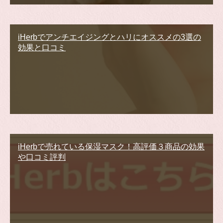
iHerbでアンチエイジングとハリにオススメの3選の
効果と口コミ
iHerbで売れている保湿マスク！高評価３商品の効果
や口コミ評判