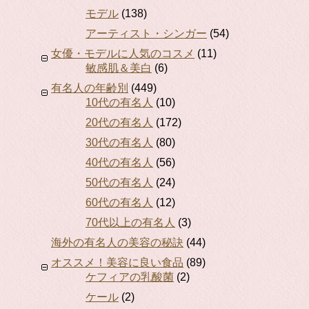
モデル
(138)
アーティスト・シンガー
(54)
女優・モデルに人気のコスメ
(11)
敏感肌＆美白
(6)
有名人の年齢別
(449)
10代の有名人
(10)
20代の有名人
(172)
30代の有名人
(80)
40代の有名人
(56)
50代の有名人
(24)
60代の有名人
(12)
70代以上の有名人
(3)
海外の有名人の美容の秘訣
(44)
オススメ！美容に良い食品
(89)
ケフィアの乳酸菌
(2)
ケール
(2)