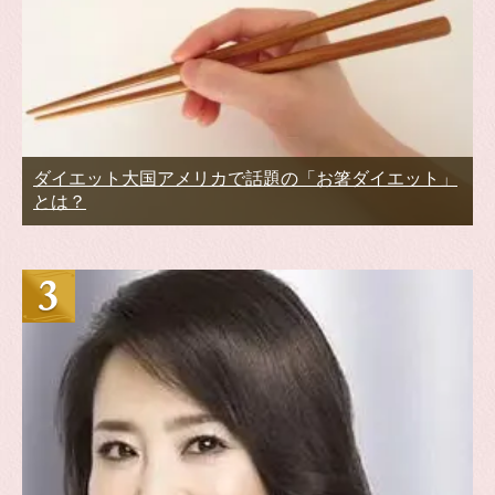
ダイエット大国アメリカで話題の「お箸ダイエット」
とは？