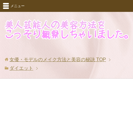
メニュー
女優・モデルのメイク方法と美容の秘訣
TOP
ダイエット