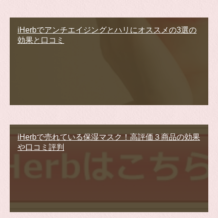
iHerbでアンチエイジングとハリにオススメの3選の
効果と口コミ
iHerbで売れている保湿マスク！高評価３商品の効果
や口コミ評判