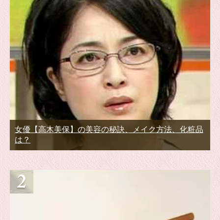
女優【高木美保】の美容の秘訣、メイク方法、化粧品
は？