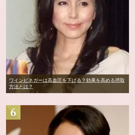
ワインビネガーは高血圧を下げる？効果を高める摂取
方法とは？