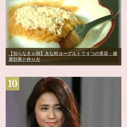
【知らなきゃ損】きな粉ヨーグルトで４つの美容・健
康効果と作り方