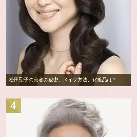
松田聖子の美容の秘密、メイク方法、化粧品は？