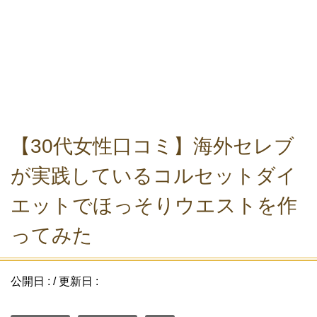
【30代女性口コミ】海外セレブ
が実践しているコルセットダイ
エットでほっそりウエストを作
ってみた
公開日 :
/ 更新日 :