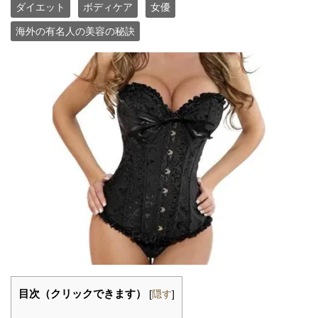
ダイエット
ボディケア
女優
海外の有名人の美容の秘訣
目次（クリックできます）
[
隠す
]