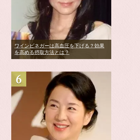
ワインビネガーは高血圧を下げる？効果
を高める摂取方法とは？