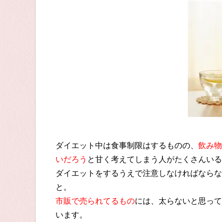
ダイエット中は食事制限はするものの、
飲み物
いだろう
と甘く考えてしまう人がたくさんいる
ダイエットをするうえで注意しなければならな
と。
市販で売られてるもの
には、太らないと思って
います。