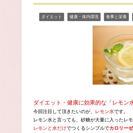
ダイエット
健康・体内環境
食事と栄養
ダイエット・健康に効果的な「レモン
今回注目して頂きたいのが、
レモン水
です。
レモン水と言っても、砂糖が大量に入ったレモ
レモンと水だけ
でつくるシンプルで
カロリーゼ