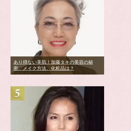
あり得ない美肌！加藤タキの美容の秘
密、メイク方法、化粧品は？