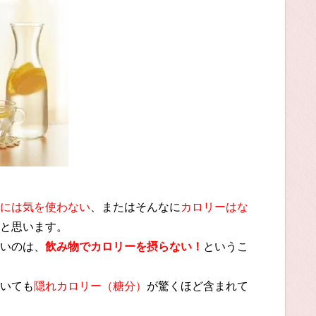
には気を使わない
、またはそんなに
カロリーはな
と思います。
いのは、
飲み物でカロリーを摂らない！
というこ
いても
隠れカロリー（糖分）
が驚くほど含まれて