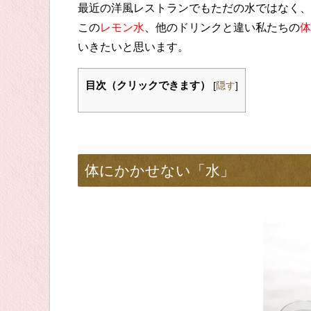
最近の洋風レストランでもただの水ではなく、
この
レモン水
、他のドリンクと違い私たちの
体
いきたいと思います。
目次（クリックできます）
[
隠す
]
体にかかせない「水」