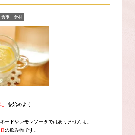
食事・食材
水」
を始めよう
ネードやレモンソーダではありませんよ。
ロ
の飲み物です。