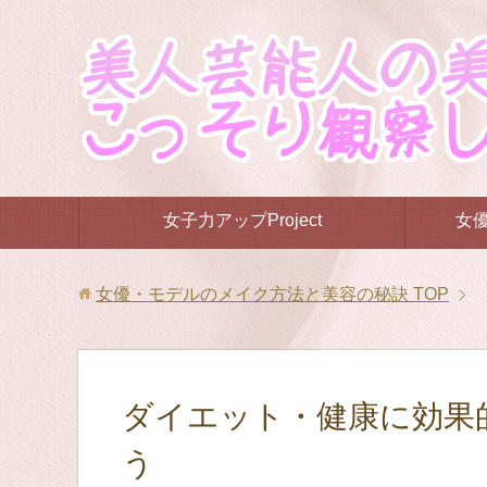
女子力アップProject
女
女優・モデルのメイク方法と美容の秘訣
TOP
ダイエット・健康に効果
う