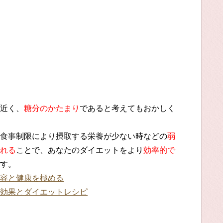
近く、
糖分のかたまり
であると考えてもおかしく
食事制限により摂取する栄養が少ない時などの
弱
れる
ことで、あなたのダイエットをより
効率的で
す。
容と健康を極める
効果とダイエットレシピ