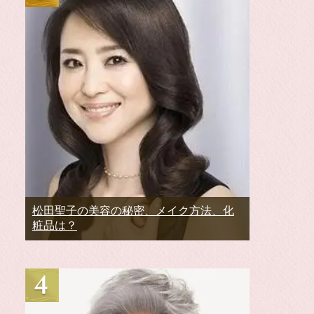
松田聖子の美容の秘密、メイク方法、化
粧品は？