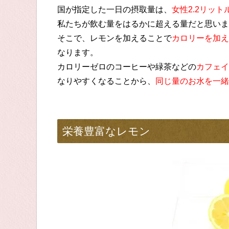
国が指定した一日の摂取量は、
女性2.2リッ
私たちが飲む量をはるかに超える量だと思いま
そこで、レモンを加えることで
カロリーを加え
なります。
カロリーゼロのコーヒーや緑茶などの
カフェイ
なりやすくなることから、
同じ量のお水を一緒
栄養豊富なレモン