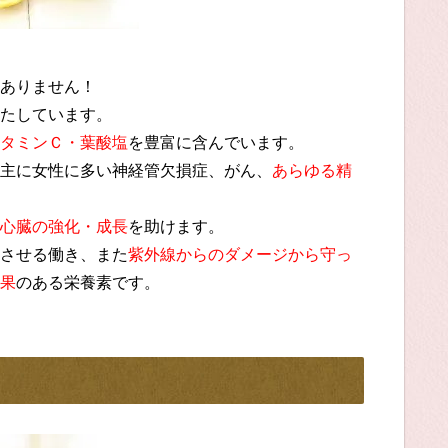
ありません！
たしています。
タミンＣ・葉酸塩
を豊富に含んでいます。
主に女性に多い神経管欠損症、がん、
あらゆる精
心臓の強化・成長
を助けます。
させる働き、また
紫外線からのダメージから守っ
果
のある栄養素です。