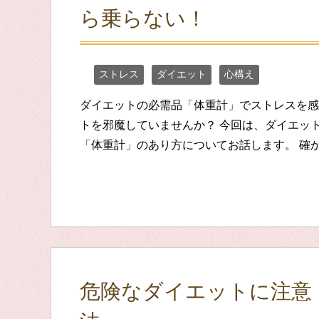
ら乗らない！
ストレス
ダイエット
心構え
ダイエットの必需品「体重計」でストレスを感
トを邪魔していませんか？ 今回は、ダイエッ
「体重計」のあり方についてお話します。 確
危険なダイエットに注意