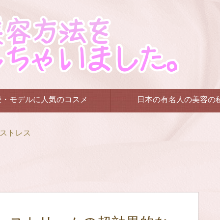
優・モデルに人気のコスメ
日本の有名人の美容の
ストレス