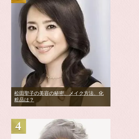
松田聖子の美容の秘密、メイク方法、化
粧品は？