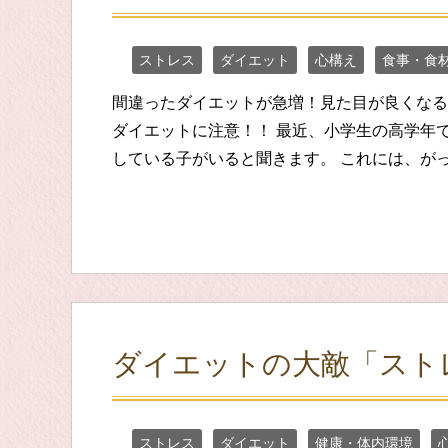
ストレス
ダイエット
心構え
食事・食
間違ったダイエットが急増！見た目が良くなる
ダイエットに注意！！ 最近、小学生の高学年
している子がいると聞きます。 これには、が
ダイエットの大敵「スト
ストレス
ダイエット
健康・体内環境