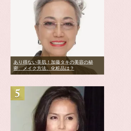
あり得ない美肌！加藤タキの美容の秘
密、メイク方法、化粧品は？