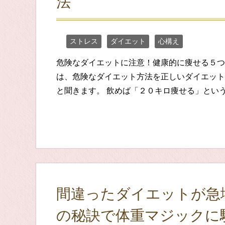
法
ストレス
ダイエット
心構え
危険なダイエットに注意！健康的に痩せる５つ
は、危険なダイエット方法を正しいダイエット
と聞きます。 飲めば「２０キロ痩せる」とい
間違ったダイエットが急
の秘訣で体重マジックに