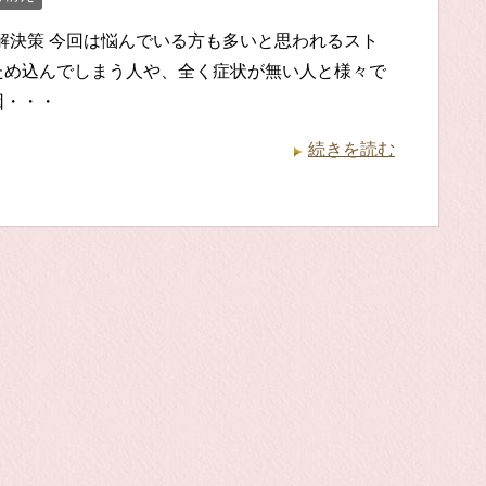
解決策 今回は悩んでいる方も多いと思われるスト
ため込んでしまう人や、全く症状が無い人と様々で
因・・・
続きを読む