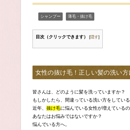
シャンプー
薄毛・抜け毛
目次（クリックできます）
[
隠す
]
女性の抜け毛！正しい髪の洗い方
皆さんは、どのように髪を洗っていますか？
もしかしたら、間違っている洗い方をしている
近年、
抜け毛
に悩んでいる女性が増えているの
あなたはお悩みではないですか？
悩んでいる方へ。