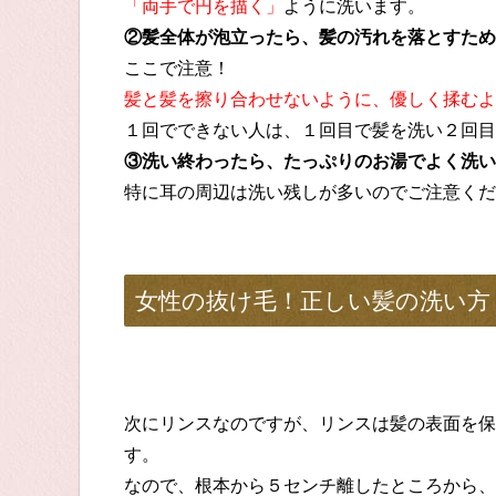
「両手で円を描く」
ように洗います。
②髪全体が泡立ったら、髪の汚れを落とすため
ここで注意！
髪と髪を擦り合わせないように、優しく揉むよ
１回でできない人は、１回目で髪を洗い２回目
③洗い終わったら、たっぷりのお湯でよく洗い
特に耳の周辺は洗い残しが多いのでご注意くだ
女性の抜け毛！正しい髪の洗い方
次にリンスなのですが、リンスは髪の表面を保
す。
なので、根本から５センチ離したところから、