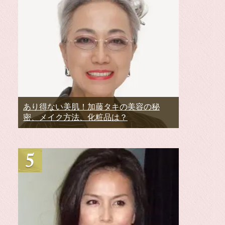
あり得ない美肌！加藤タキの美容の秘
密、メイク方法、化粧品は？