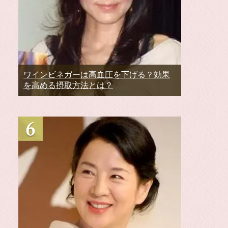
ワインビネガーは高血圧を下げる？効果
を高める摂取方法とは？