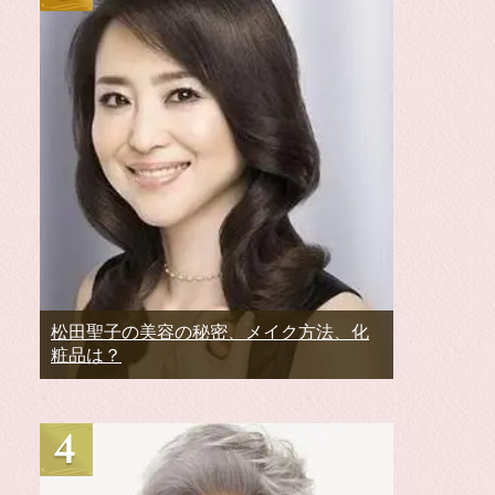
松田聖子の美容の秘密、メイク方法、化
粧品は？