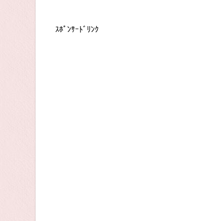
ｽﾎﾟﾝｻｰﾄﾞﾘﾝｸ