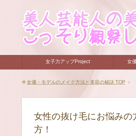
女子力アップProject
女
女優・モデルのメイク方法と美容の秘訣
TOP
女性の抜け毛にお悩みの
方！