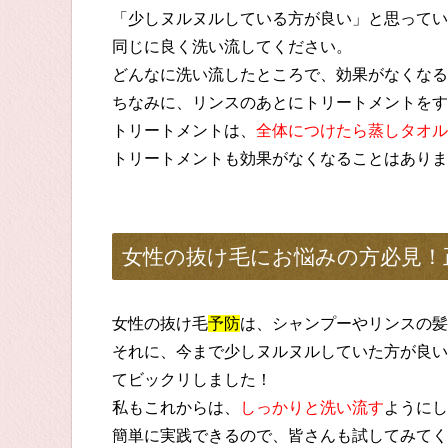
「少しヌルヌルしている方が良い」と思ってい
同じに良く洗い流してください。
どんなに洗い流したところで、効果がなくなる
ちなみに、リンスのあとにトリートメントをす
トリートメントは、
全体につけたら蒸しタオル
トリートメントも効果がなくなることはありま
女性の抜け毛にお悩みの方必見！
女性の抜け毛
予防
は、シャンプーやリンスの髪
それに、今まで少しヌルヌルしていた方が良い
てビックリしました！
私もこれからは、
しっかりと洗い流す
ようにし
簡単に実践できるので、皆さんも試してみてく