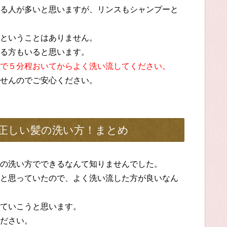
る人が多いと思いますが、リンスもシャンプーと
ということはありません。
る方もいると思います。
で５分程おいてからよく洗い流してください。
せんのでご安心ください。
正しい髪の洗い方！まとめ
の洗い方でできるなんて知りませんでした。
と思っていたので、よく洗い流した方が良いなん
ていこうと思います。
ださい。