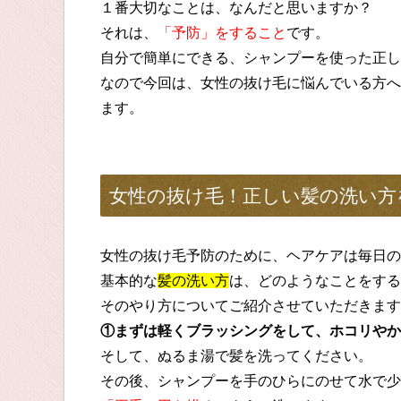
１番大切なことは、なんだと思いますか？
それは、
「予防」をすること
です。
自分で簡単にできる、シャンプーを使った正し
なので今回は、女性の抜け毛に悩んでいる方へ
ます。
女性の抜け毛！正しい髪の洗い方
女性の抜け毛予防のために、ヘアケアは毎日の
基本的な
髪の洗い方
は、どのようなことをする
そのやり方についてご紹介させていただきます
①まずは軽くブラッシングをして、ホコリやか
そして、ぬるま湯で髪を洗ってください。
その後、シャンプーを手のひらにのせて水で少