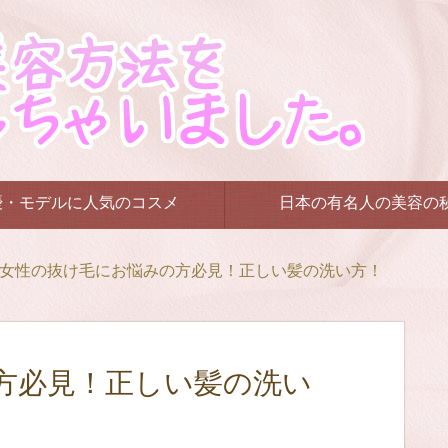
優・モデルに人気のコスメ
日本の有名人の美容の
女性の抜け毛にお悩みの方必見！正しい髪の洗い方！
方必見！正しい髪の洗い