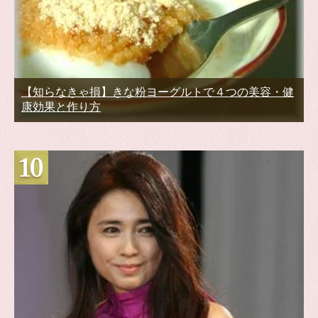
【知らなきゃ損】きな粉ヨーグルトで４つの美容・健
康効果と作り方