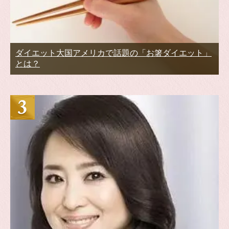
ダイエット大国アメリカで話題の「お箸ダイエット」
とは？