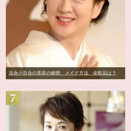
吉永小百合の美容の秘密、メイク方法、化粧品は？