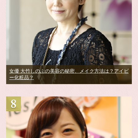
女優 大竹しのぶの美容の秘密、メイク方法は？アイビ
ー化粧品？