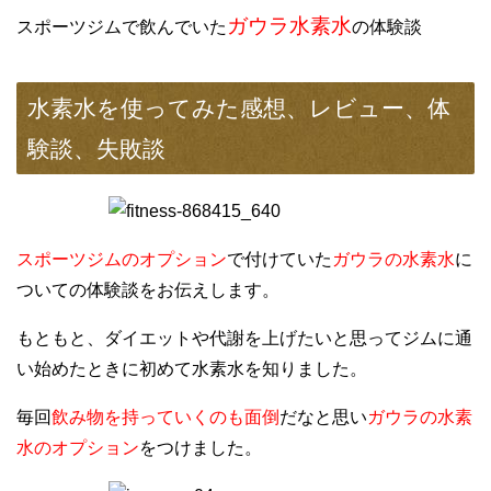
ガウラ水素水
スポーツジムで飲んでいた
の体験談
水素水を使ってみた感想、レビュー、体
験談、失敗談
スポーツジムのオプション
で付けていた
ガウラの水素水
に
ついての体験談をお伝えします。
もともと、ダイエットや代謝を上げたいと思ってジムに通
い始めたときに初めて水素水を知りました。
毎回
飲み物を持っていくのも面倒
だなと思い
ガウラの水素
水のオプション
をつけました。