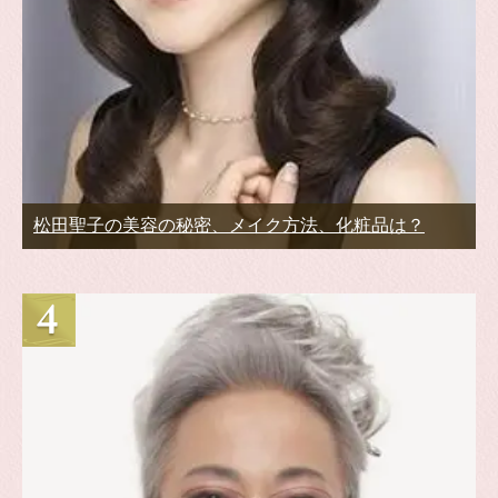
松田聖子の美容の秘密、メイク方法、化粧品は？