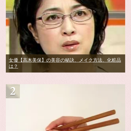
女優【高木美保】の美容の秘訣、メイク方法、化粧品
は？