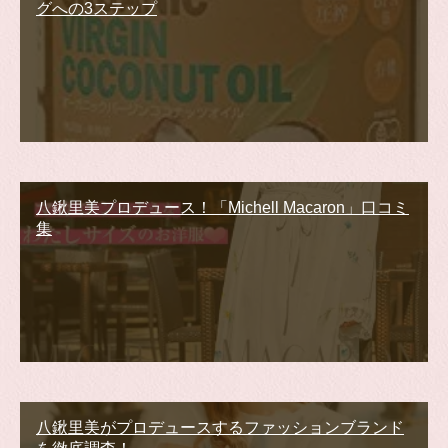
グへの3ステップ
八鍬里美プロデュース！「Michell Macaron」口コミ
集
八鍬里美がプロデュースするファッションブランド