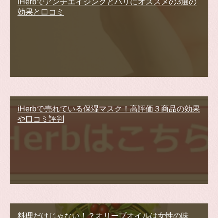
iHerbでアンチエイジングとハリにオススメの3選の
効果と口コミ
iHerbで売れている保湿マスク！高評価３商品の効果
や口コミ評判
料理だけじゃない！？オリーブオイルは女性の味