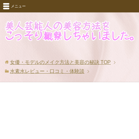
メニュー
女優・モデルのメイク方法と美容の秘訣
TOP
水素水レビュー・口コミ・体験談