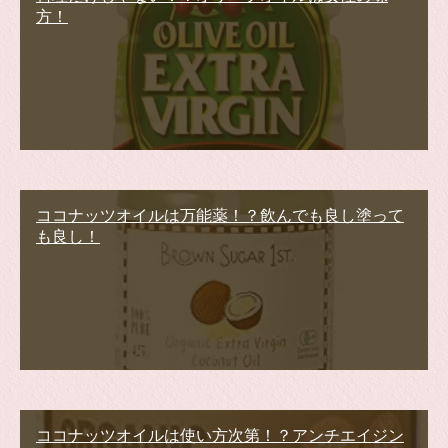
方！
ココナッツオイルは万能薬！？飲んでも良し塗って
も良し！
ココナッツオイルは使い方次第！？アンチエイジン