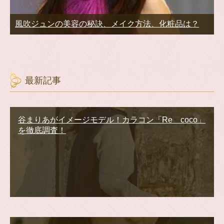
風吹ジュンの美容の秘訣、メイク方法、化粧品は？
最新記事
谷まりあがイメージモデル！カラコン「Re coco」
を徹底調査！