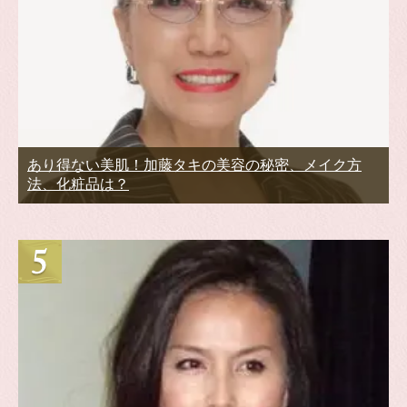
あり得ない美肌！加藤タキの美容の秘密、メイク方
法、化粧品は？