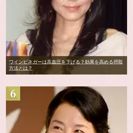
ワインビネガーは高血圧を下げる？効果を高める摂取
方法とは？