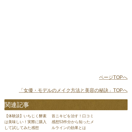
ページTOPへ
「女優・モデルのメイク方法と美容の秘訣」TOPへ
関連記事
【体験談】いちじく酵素
首ニキビを治す！口コミ
は美味しい！実際に購入
感想53件分から知ったメ
して試してみた感想
ルラインの効果とは