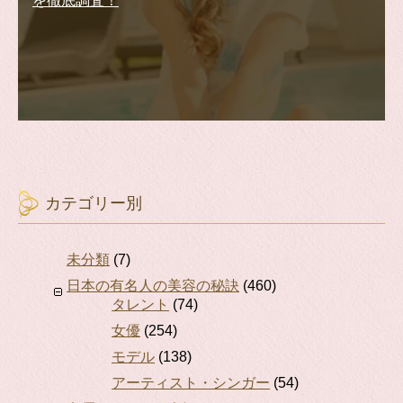
を徹底調査！
カテゴリー別
未分類
(7)
日本の有名人の美容の秘訣
(460)
タレント
(74)
女優
(254)
モデル
(138)
アーティスト・シンガー
(54)