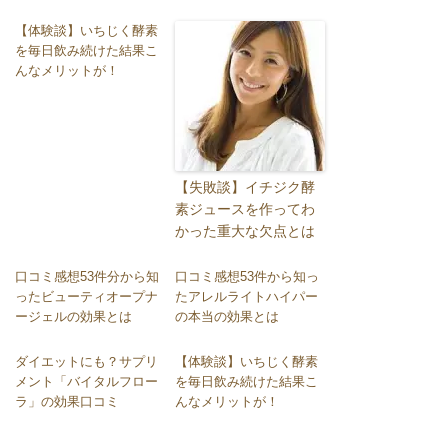
【体験談】いちじく酵素
を毎日飲み続けた結果こ
んなメリットが！
【失敗談】イチジク酵
素ジュースを作ってわ
かった重大な欠点とは
口コミ感想53件分から知
口コミ感想53件から知っ
ったビューティオープナ
たアレルライトハイパー
ージェルの効果とは
の本当の効果とは
ダイエットにも？サプリ
【体験談】いちじく酵素
メント「バイタルフロー
を毎日飲み続けた結果こ
ラ」の効果口コミ
んなメリットが！