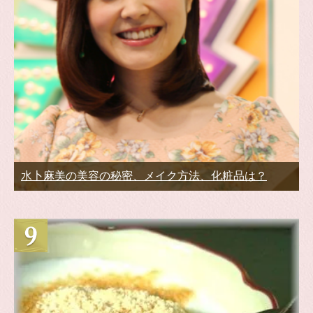
水卜麻美の美容の秘密、メイク方法、化粧品は？