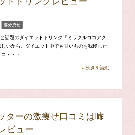
ットドリンクレビュー
部分痩せ
と話題のダイエットドリンク「ミラクルココアク
味しいから、ダイエット中でも甘いものを我慢した
ココ・・・
続きを読む
ッターの激痩せ口コミは嘘
レビュー