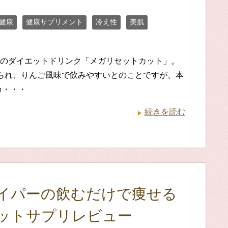
健康
健康サプリメント
冷え性
美肌
のダイエットドリンク「メガリセットカット」。
られ、りんご風味で飲みやすいとのことですが、本
カ・・・
続きを読む
イパーの飲むだけで痩せる
ットサプリレビュー