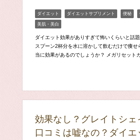
ダイエット
ダイエットサプリメント
便秘
美肌・美白
ダイエット効果がありすぎて怖いくらいと話題
スプーン2杯分を水に溶かして飲むだけで痩せ
当に効果があるのでしょうか？ メガリセット
効果なし？グレイトシェ
口コミは嘘なの？ダイエ