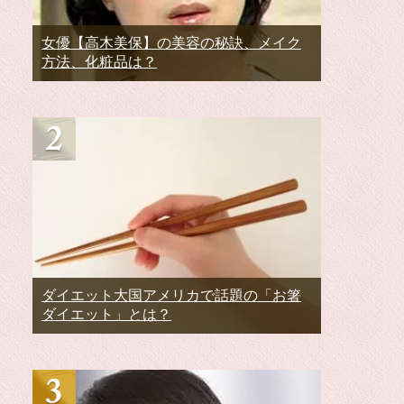
女優【高木美保】の美容の秘訣、メイク
方法、化粧品は？
ダイエット大国アメリカで話題の「お箸
ダイエット」とは？