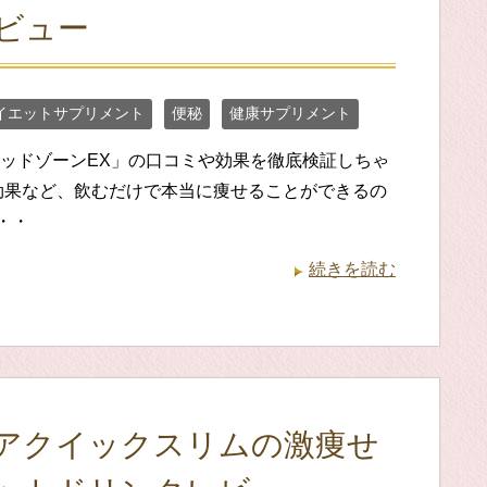
ビュー
イエットサプリメント
便秘
健康サプリメント
ッドゾーンEX」の口コミや効果を徹底検証しちゃ
効果など、飲むだけで本当に痩せることができるの
・・
続きを読む
アクイックスリムの激痩せ