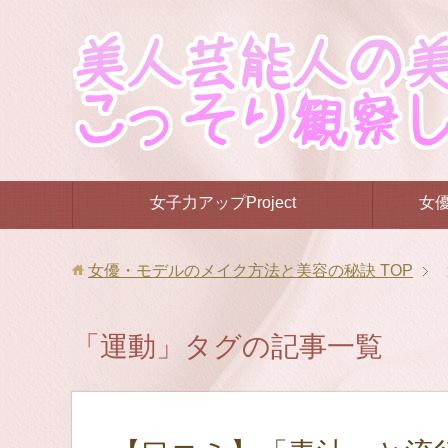
女子力アップProject
女
女優・モデルのメイク方法と美容の秘訣
TOP
「運動」タグの記事一覧