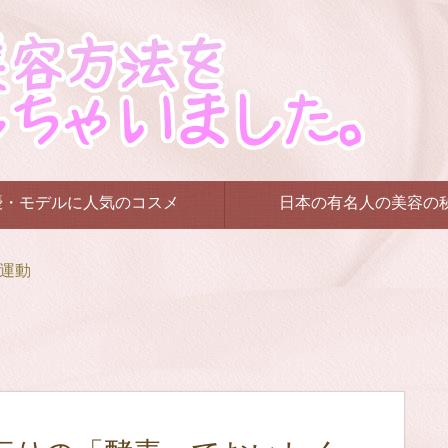
優・モデルに人気のコスメ
日本の有名人の美容の
運動