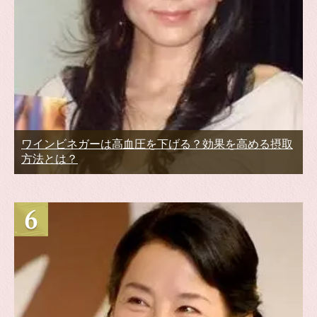
ワインビネガーは高血圧を下げる？効果を高める摂取
方法とは？