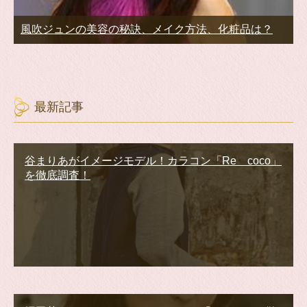
風吹ジュンの美容の秘訣、メイク方法、化粧品は？
最新記事
谷まりあがイメージモデル！カラコン「Re coco」
を徹底調査！