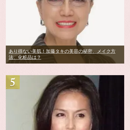
あり得ない美肌！加藤タキの美容の秘密、メイク方
法、化粧品は？