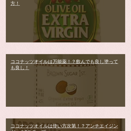
方！
ココナッツオイルは万能薬！？飲んでも良し塗って
も良し！
ココナッツオイルは使い方次第！？アンチエイジン