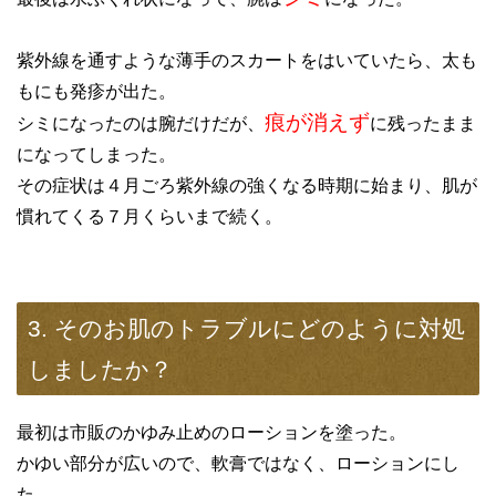
紫外線を通すような薄手のスカートをはいていたら、太も
もにも発疹が出た。
痕が消えず
シミになったのは腕だけだが、
に残ったまま
になってしまった。
その症状は４月ごろ紫外線の強くなる時期に始まり、肌が
慣れてくる７月くらいまで続く。
3. そのお肌のトラブルにどのように対処
しましたか？
最初は市販のかゆみ止めのローションを塗った。
かゆい部分が広いので、軟膏ではなく、ローションにし
た。