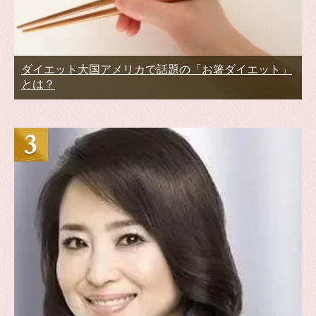
ダイエット大国アメリカで話題の「お箸ダイエット」
とは？