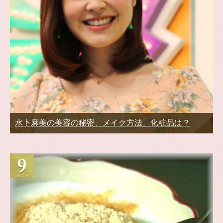
水卜麻美の美容の秘密、メイク方法、化粧品は？