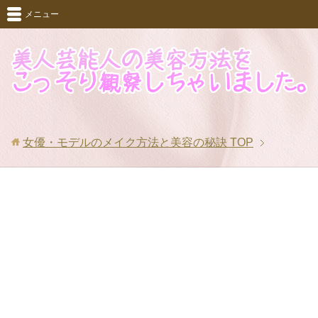
メニュー
女優・モデルのメイク方法と美容の秘訣
TOP