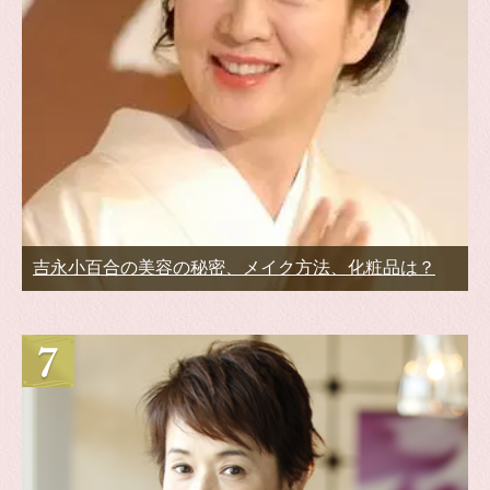
吉永小百合の美容の秘密、メイク方法、化粧品は？