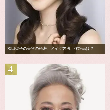
松田聖子の美容の秘密、メイク方法、化粧品は？