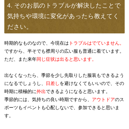
4. そのお肌のトラブルが解決したことで
気持ちや環境に変化があったら教えてく
ださい。
時期的なものなので、今現在は
トラブルはでていません。
ですから、半そでも襟周りの広い服も普通に着ています。
ただ、また来年
同じ症状は出ると思います。
出なくなったら、季節を少し先取りした服装もできるよう
になるでしょうし、
日差し
を避けなくてもいいので、その
時期に積極的に
外出
できるようになると思います。
季節的には、気持ちの良い時期ですから、
アウトドア
のス
ポーツもイベントも心配しないで、参加できると思いま
す。