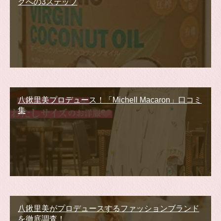
グへの3ステップ
八鍬里美プロデュース！「Michell Macaron」口コミ
集
八鍬里美がプロデュースするファッションブランド
を徹底調査！