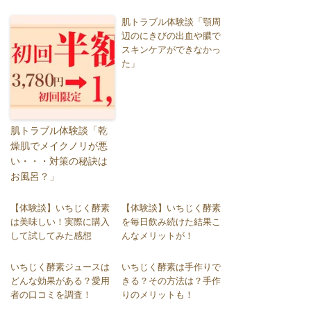
肌トラブル体験談「顎周
辺のにきびの出血や膿で
スキンケアができなかっ
た」
肌トラブル体験談「乾
燥肌でメイクノリが悪
い・・・対策の秘訣は
お風呂？」
【体験談】いちじく酵素
【体験談】いちじく酵素
は美味しい！実際に購入
を毎日飲み続けた結果こ
して試してみた感想
んなメリットが！
いちじく酵素ジュースは
いちじく酵素は手作りで
どんな効果がある？愛用
きる？その方法は？手作
者の口コミを調査！
りのメリットも！