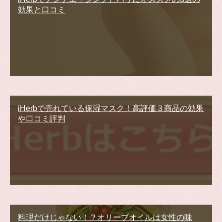
効果と口コミ
iHerbで売れている保湿マスク！高評価３商品の効果
や口コミ評判
料理だけじゃない！？オリーブオイルは女性の味