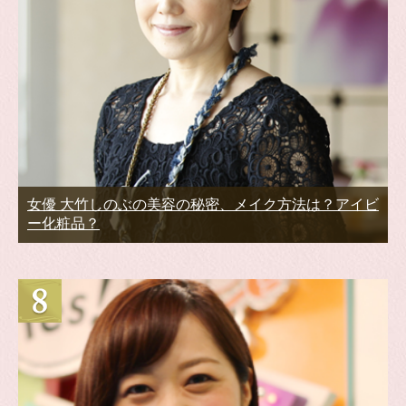
女優 大竹しのぶの美容の秘密、メイク方法は？アイビ
ー化粧品？