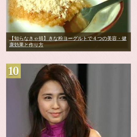
【知らなきゃ損】きな粉ヨーグルトで４つの美容・健
康効果と作り方