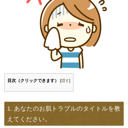
目次（クリックできます）
[
隠す
]
1. あなたのお肌トラブルのタイトルを教
えてください。