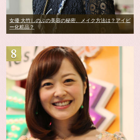
女優 大竹しのぶの美容の秘密、メイク方法は？アイビ
ー化粧品？