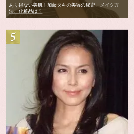
あり得ない美肌！加藤タキの美容の秘密、メイク方
法、化粧品は？