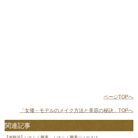
ページTOPへ
「女優・モデルのメイク方法と美容の秘訣」TOPへ
関連記事
【体験談】いちじく酵素
いちじく酵素ジュースは