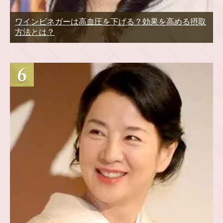
ワインビネガーは高血圧を下げる？効果を高める摂取
方法とは？