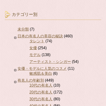
カテゴリー別
未分類
(7)
日本の有名人の美容の秘訣
(460)
タレント
(74)
女優
(254)
モデル
(138)
アーティスト・シンガー
(54)
女優・モデルに人気のコスメ
(11)
敏感肌＆美白
(6)
有名人の年齢別
(449)
10代の有名人
(10)
20代の有名人
(172)
30代の有名人
(80)
40代の有名人
(56)