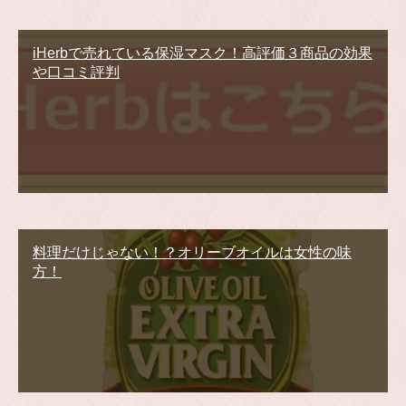
iHerbで売れている保湿マスク！高評価３商品の効果
や口コミ評判
料理だけじゃない！？オリーブオイルは女性の味
方！