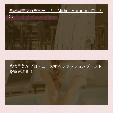
八鍬里美プロデュース！「Michell Macaron」口コミ
集
八鍬里美がプロデュースするファッションブランド
を徹底調査！