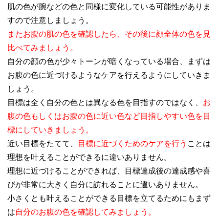
肌の色が腕などの色と同様に変化している可能性がありま
すので注意しましょう。
またお腹の肌の色を確認したら、その後に顔全体の色を見
比べてみましょう。
自分の顔の色が少々トーンが暗くなっている場合、まずは
お腹の色に近づけるようなケアを行えるようにしていきま
しょう。
目標は全く自分の色とは異なる色を目指すのではなく、
お
腹の色もしくはお腹の色に近い色など目指しやすい色を目
標にしていきましょう。
近い目標をたてて、
目標に近づくためのケアを行う
ことは
理想を叶えることができるに違いありません。
理想に近づけることができれば、目標達成後の達成感や喜
びが非常に大きく自分に訪れることに違いありません。
小さくとも叶えることができる目標を立てるためにもまず
は
自分のお腹の色を確認してみましょう。