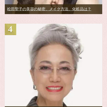
松田聖子の美容の秘密、メイク方法、化粧品は？