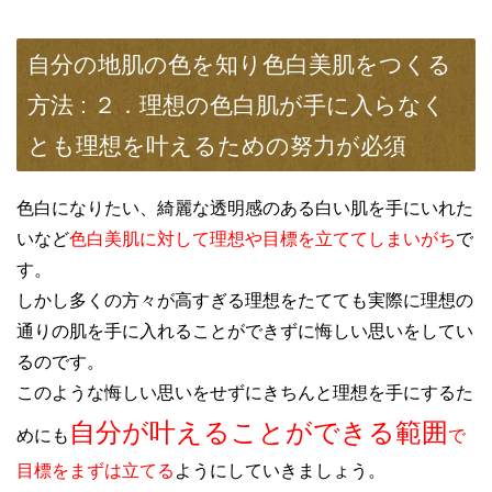
自分の地肌の色を知り色白美肌をつくる
方法 : ２．理想の色白肌が手に入らなく
とも理想を叶えるための努力が必須
色白になりたい、綺麗な透明感のある白い肌を手にいれた
いなど
色白美肌に対して理想や目標を立ててしまいがち
で
す。
しかし多くの方々が高すぎる理想をたてても実際に理想の
通りの肌を手に入れることができずに悔しい思いをしてい
るのです。
このような悔しい思いをせずにきちんと理想を手にするた
自分が叶えることができる範囲
めにも
で
目標をまずは立てる
ようにしていきましょう。