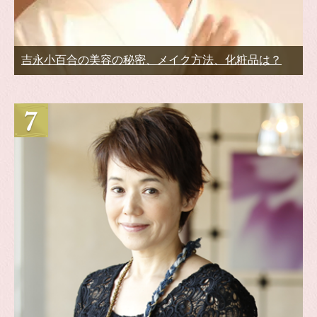
吉永小百合の美容の秘密、メイク方法、化粧品は？