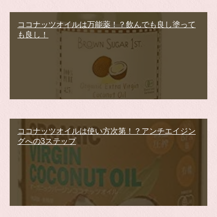
ココナッツオイルは万能薬！？飲んでも良し塗って
も良し！
ココナッツオイルは使い方次第！？アンチエイジン
グへの3ステップ