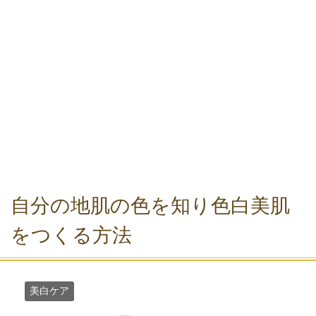
自分の地肌の色を知り色白美肌
をつくる方法
美白ケア