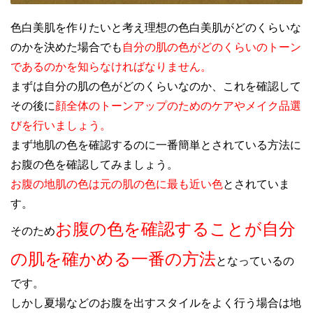
色白美肌を作りたいと考え理想の色白美肌がどのくらいな
のかを決めた場合でも
自分の肌の色がどのくらいのトーン
であるのかを知らなければなりません。
まずは自分の肌の色がどのくらいなのか、これを確認して
その後に
顔全体のトーンアップのためのケアやメイク品選
びを行いましょう。
まず地肌の色を確認するのに一番簡単とされている方法に
お腹の色を確認してみましょう。
お腹の地肌の色は元の肌の色に最も近い色
とされていま
す。
お腹の色を確認することが自分
そのため
の肌を確かめる一番の方法
となっているの
です。
しかし夏場などのお腹を出すスタイルをよく行う場合は地