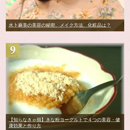
水卜麻美の美容の秘密、メイク方法、化粧品は？
【知らなきゃ損】きな粉ヨーグルトで４つの美容・健
康効果と作り方