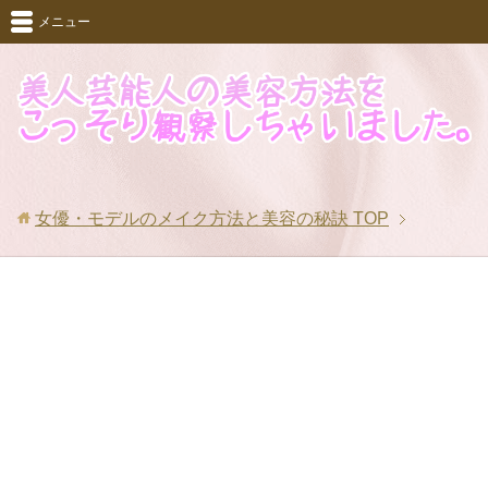
メニュー
女優・モデルのメイク方法と美容の秘訣
TOP