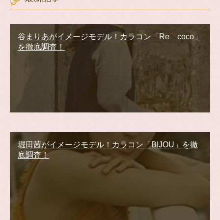
谷まりあがイメージモデル！カラコン「Re coco」
を徹底調査！
堀田茜がイメージモデル！カラコン「BIJOU」を徹
底調査！