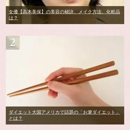
女優【高木美保】の美容の秘訣、メイク方法、化粧品
は？
ダイエット大国アメリカで話題の「お箸ダイエット」
とは？