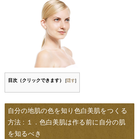
目次（クリックできます）
[
隠す
]
自分の地肌の色を知り色白美肌をつくる
方法 : １．色白美肌は作る前に自分の肌
を知るべき