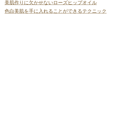
美肌作りに欠かせないローズヒップオイル
色白美肌を手に入れることができるテクニック