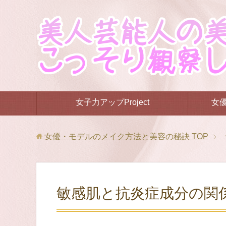
女子力アップProject
女
女優・モデルのメイク方法と美容の秘訣
TOP
敏感肌と抗炎症成分の関