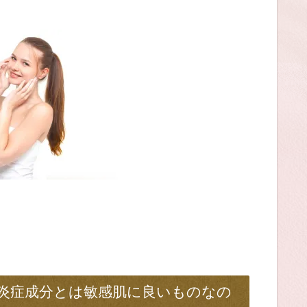
.抗炎症成分とは敏感肌に良いものなの