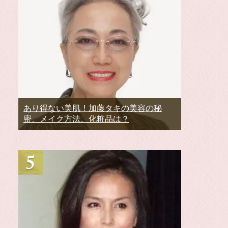
あり得ない美肌！加藤タキの美容の秘
密、メイク方法、化粧品は？