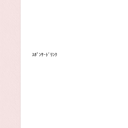
ｽﾎﾟﾝｻｰﾄﾞﾘﾝｸ