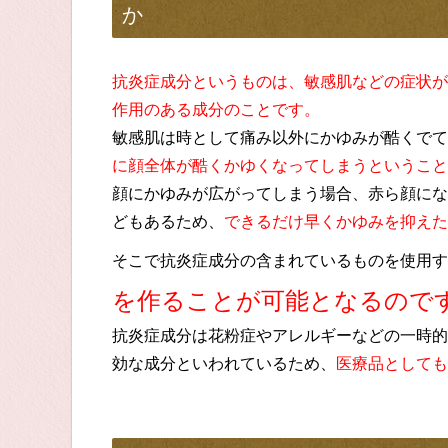
か
抗炎症成分というものは、敏感肌などの症状が
作用のある成分のことです。
敏感肌は時として痛み以外にかゆみが酷くでて
に顔全体が酷くかゆくなってしまうということ
顔にかゆみが広がってしまう場合、赤ら顔にな
どもあるため、
できるだけ早くかゆみを抑えた
そこで抗炎症成分の含まれているものを使用す
を作ることが可能となるので
抗炎症成分は花粉症やアレルギーなどの一時的
効な成分といわれているため、
医療品としても