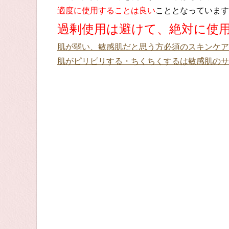
適度に使用することは良い
こととなっています
過剰使用は避けて、絶対に使
肌が弱い、敏感肌だと思う方必須のスキンケア
肌がピリピリする・ちくちくするは敏感肌のサ