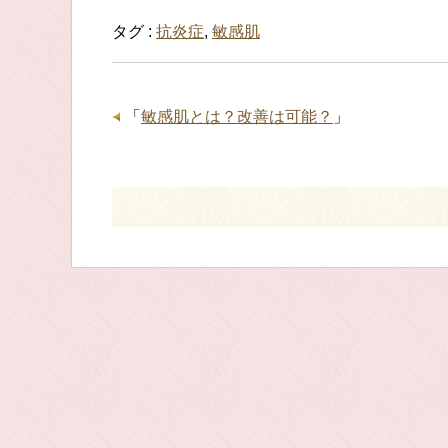
タグ :
抗炎症
,
敏感肌
「
敏感肌とは？改善は可能？
」