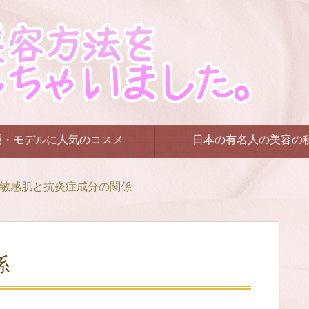
優・モデルに人気のコスメ
日本の有名人の美容の
敏感肌と抗炎症成分の関係
係