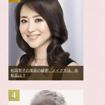
松田聖子の美容の秘密、メイク方法、化
粧品は？