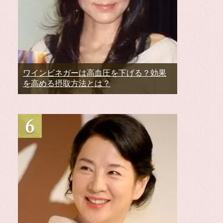
ワインビネガーは高血圧を下げる？効果
を高める摂取方法とは？