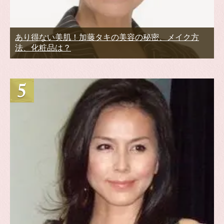
あり得ない美肌！加藤タキの美容の秘密、メイク方
法、化粧品は？