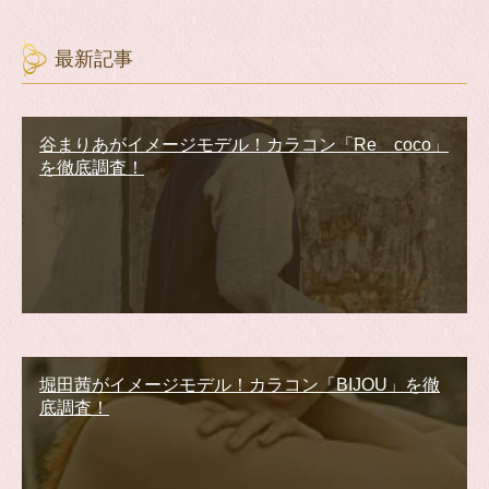
最新記事
谷まりあがイメージモデル！カラコン「Re coco」
を徹底調査！
堀田茜がイメージモデル！カラコン「BIJOU」を徹
底調査！