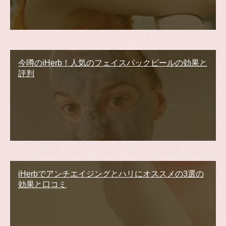
今噂のiHerb！人気のフェイスパックピールの効果と
評判
iHerbでアンチエイジングとハリにオススメの3選の
効果と口コミ