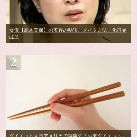
女優【高木美保】の美容の秘訣、メイク方法、化粧品
は？
ダイエット大国アメリカで話題の「お箸ダイエット」