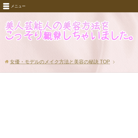
メニュー
女優・モデルのメイク方法と美容の秘訣
TOP