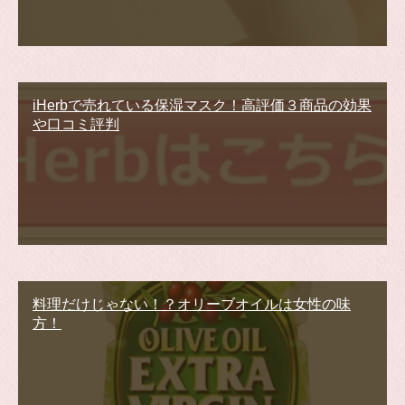
iHerbで売れている保湿マスク！高評価３商品の効果
や口コミ評判
料理だけじゃない！？オリーブオイルは女性の味
方！