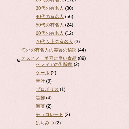
30代の有名人
(80)
40代の有名人
(56)
50代の有名人
(24)
60代の有名人
(12)
70代以上の有名人
(3)
海外の有名人の美容の秘訣
(44)
オススメ！美容に良い食品
(89)
ケフィアの乳酸菌
(2)
ケール
(2)
青汁
(3)
プロポリス
(1)
黒酢
(4)
海藻
(2)
チョコレート
(2)
はちみつ
(2)