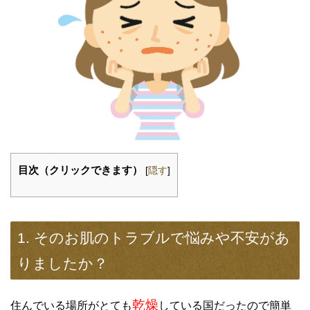
目次（クリックできます）
[
隠す
]
1. そのお肌のトラブルで悩みや不安があ
りましたか？
乾燥
住んでいる場所がとても
している国だったので簡単