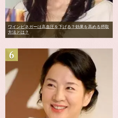
ワインビネガーは高血圧を下げる？効果を高める摂取
方法とは？