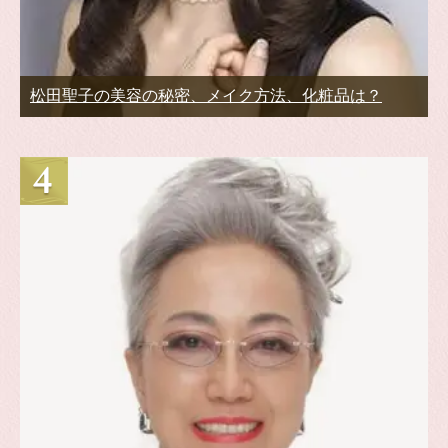
松田聖子の美容の秘密、メイク方法、化粧品は？