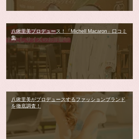
八鍬里美プロデュース！「Michell Macaron」口コミ
集
八鍬里美がプロデュースするファッションブランド
を徹底調査！