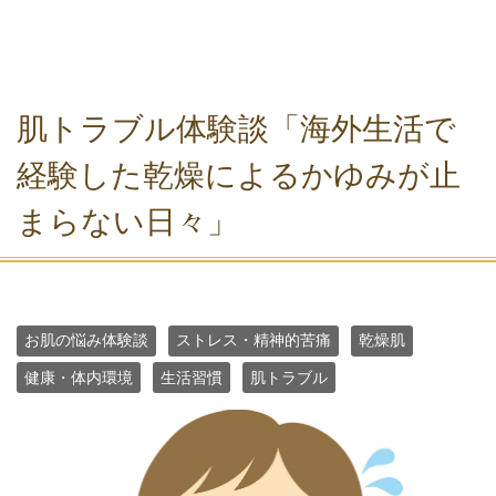
肌トラブル体験談「海外生活で
経験した乾燥によるかゆみが止
まらない日々」
お肌の悩み体験談
ストレス・精神的苦痛
乾燥肌
健康・体内環境
生活習慣
肌トラブル