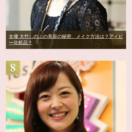
女優 大竹しのぶの美容の秘密、メイク方法は？アイビ
ー化粧品？