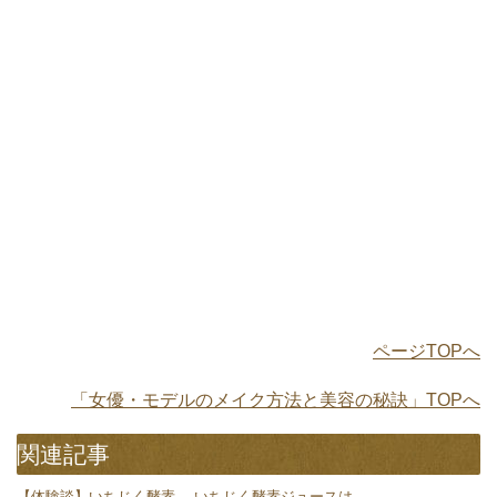
ページTOPへ
「女優・モデルのメイク方法と美容の秘訣」TOPへ
関連記事
【体験談】いちじく酵素
いちじく酵素ジュースは