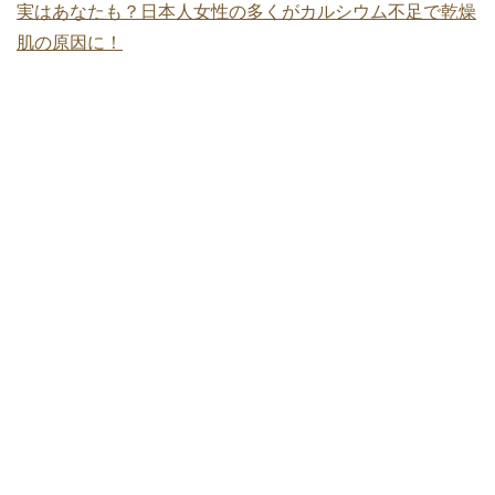
実はあなたも？日本人女性の多くがカルシウム不足で乾燥
肌の原因に！