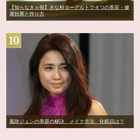
【知らなきゃ損】きな粉ヨーグルトで４つの美容・健
康効果と作り方
風吹ジュンの美容の秘訣、メイク方法、化粧品は？