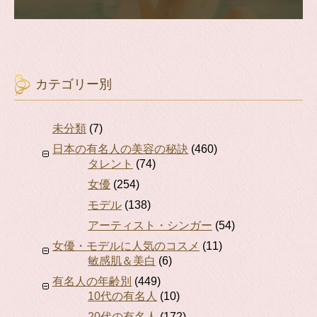
カテゴリー別
未分類
(7)
日本の有名人の美容の秘訣
(460)
タレント
(74)
女優
(254)
モデル
(138)
アーティスト・シンガー
(54)
女優・モデルに人気のコスメ
(11)
敏感肌＆美白
(6)
有名人の年齢別
(449)
10代の有名人
(10)
20代の有名人
(172)