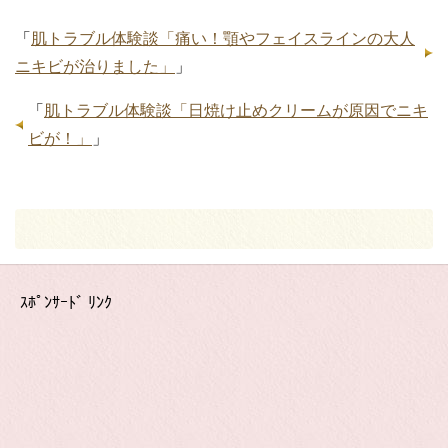
「
肌トラブル体験談「痛い！顎やフェイスラインの大人
ニキビが治りました」
」
「
肌トラブル体験談「日焼け止めクリームが原因でニキ
ビが！」
」
ｽﾎﾟﾝｻｰﾄﾞ ﾘﾝｸ