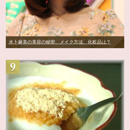
水卜麻美の美容の秘密、メイク方法、化粧品は？