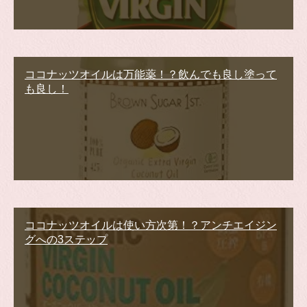
ココナッツオイルは万能薬！？飲んでも良し塗って
も良し！
ココナッツオイルは使い方次第！？アンチエイジン
グへの3ステップ