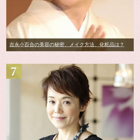
吉永小百合の美容の秘密、メイク方法、化粧品は？