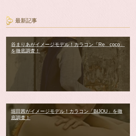
最新記事
谷まりあがイメージモデル！カラコン「Re coco」
を徹底調査！
堀田茜がイメージモデル！カラコン「BIJOU」を徹
底調査！