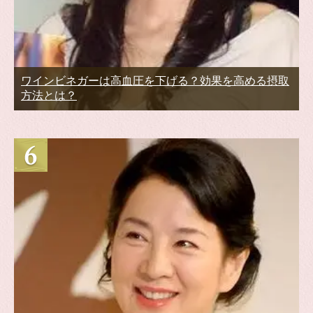
ワインビネガーは高血圧を下げる？効果を高める摂取
方法とは？