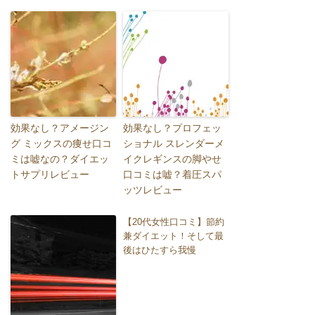
効果なし？アメージン
効果なし？プロフェッ
グ ミックスの痩せ口コ
ショナル スレンダーメ
ミは嘘なの？ダイエッ
イクレギンスの脚やせ
トサプリレビュー
口コミは嘘？着圧スパ
ッツレビュー
【20代女性口コミ】節約
兼ダイエット！そして最
後はひたすら我慢