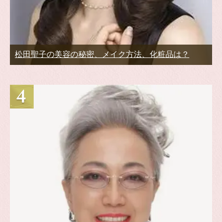
松田聖子の美容の秘密、メイク方法、化粧品は？