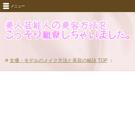
メニュー
女優・モデルのメイク方法と美容の秘訣
TOP