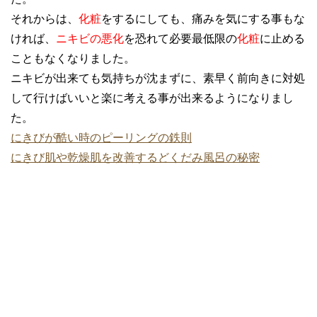
それからは、
化粧
をするにしても、痛みを気にする事もな
ければ、
ニキビの悪化
を恐れて必要最低限の
化粧
に止める
こともなくなりました。
ニキビが出来ても気持ちが沈まずに、素早く前向きに対処
して行けばいいと楽に考える事が出来るようになりまし
た。
にきびが酷い時のピーリングの鉄則
にきび肌や乾燥肌を改善するどくだみ風呂の秘密