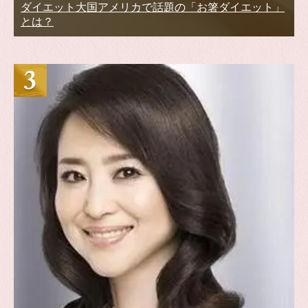
ダイエット大国アメリカで話題の「お箸ダイエット」
とは？