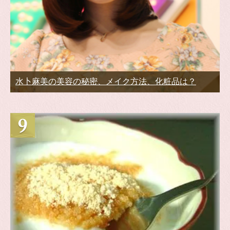
水卜麻美の美容の秘密、メイク方法、化粧品は？