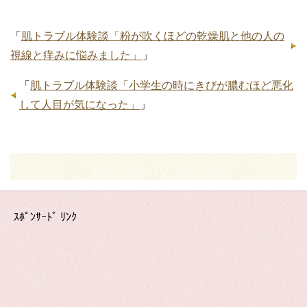
「
肌トラブル体験談「粉が吹くほどの乾燥肌と他の人の
視線と痒みに悩みました」
」
「
肌トラブル体験談「小学生の時にきびが膿むほど悪化
して人目が気になった」
」
ｽﾎﾟﾝｻｰﾄﾞ ﾘﾝｸ