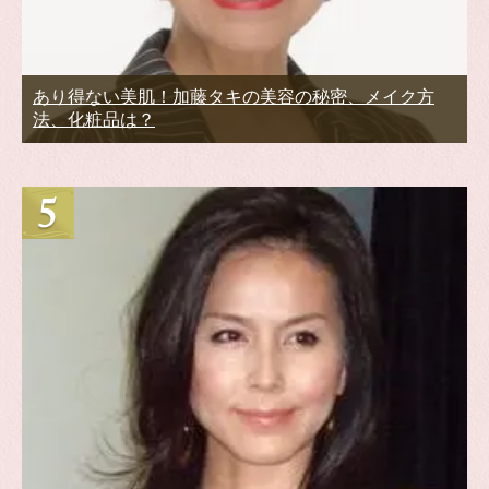
あり得ない美肌！加藤タキの美容の秘密、メイク方
法、化粧品は？