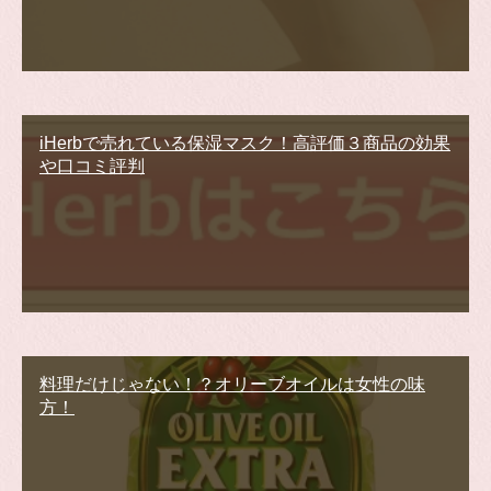
iHerbで売れている保湿マスク！高評価３商品の効果
や口コミ評判
料理だけじゃない！？オリーブオイルは女性の味
方！