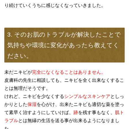
り続けていくうちに感じなくなっていきました。
3. そのお肌のトラブルが解決したことで
気持ちや環境に変化があったら教えてく
ださい。
未だニキビが
完全になくなることはありません。
皮膚科の先生に相談しても、ニキビを全く出来なくするこ
とは無理だそうです。
けれど、ニキビを少なくする
シンプルなスキンケア
としっ
かりとした
保湿
を心がけ、出来たニキビも適切な薬を塗っ
て素早く治すようにしていけば、
跡
を残す事もなく、
肌ト
ラブル
とは無縁の生活を送る事が出来るようになりまし
た。