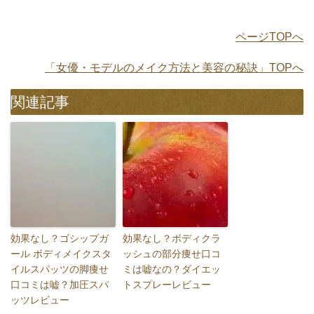
ページTOPへ
「女優・モデルのメイク方法と美容の秘訣」TOPへ
関連記事
効果なし？ゴシップガ
効果なし？ボディクラ
ール ボディメイクスタ
ッシュの部分痩せ口コ
イルスパッツの脚痩せ
ミは嘘なの？ダイエッ
口コミは嘘？加圧スパ
トスプレーレビュー
ッツレビュー