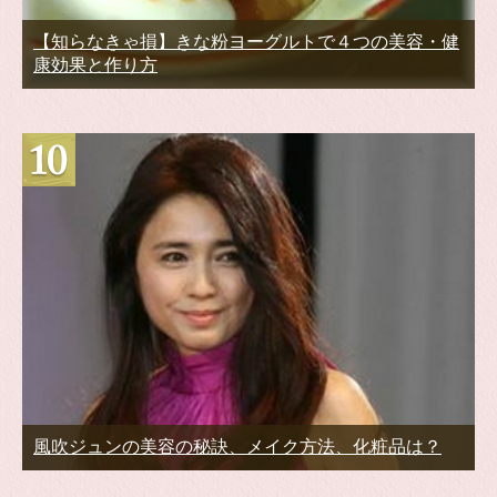
【知らなきゃ損】きな粉ヨーグルトで４つの美容・健
康効果と作り方
風吹ジュンの美容の秘訣、メイク方法、化粧品は？