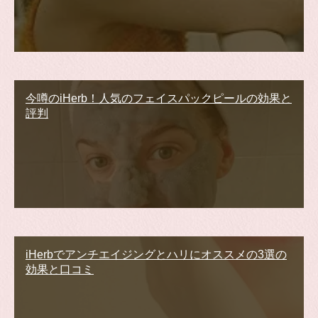
今噂のiHerb！人気のフェイスパックピールの効果と
評判
iHerbでアンチエイジングとハリにオススメの3選の
効果と口コミ