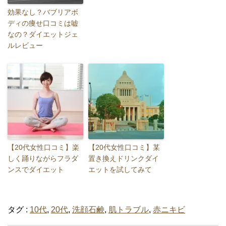
効果なし？バブリアボ
ディの痩せ口コミは嘘
なの？ダイエットジェ
ルレビュー
【20代女性口コミ】楽
【20代女性口コミ】某
しく踊りながらフラダ
置き換えドリンクダイ
ンスでダイエット
エットを試してみて
タグ :
10代
,
20代
,
洗顔石鹸
,
肌トラブル
,
赤ニキビ