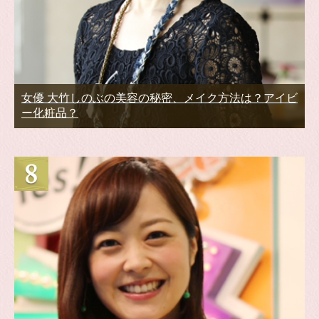
女優 大竹しのぶの美容の秘密、メイク方法は？アイビ
ー化粧品？