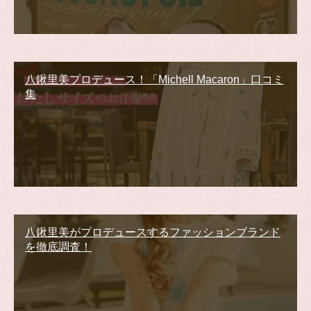
八鍬里美プロデュース！「Michell Macaron」口コミ
集
八鍬里美がプロデュースするファッションブランド
を徹底調査！