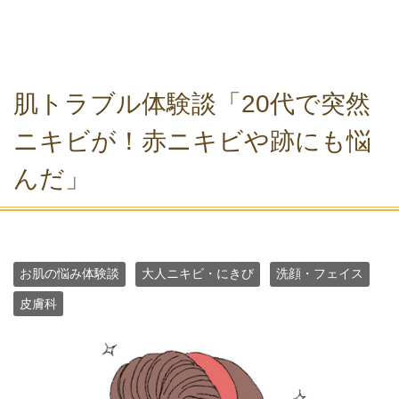
肌トラブル体験談「20代で突然
ニキビが！赤ニキビや跡にも悩
んだ」
お肌の悩み体験談
大人ニキビ・にきび
洗顔・フェイス
皮膚科