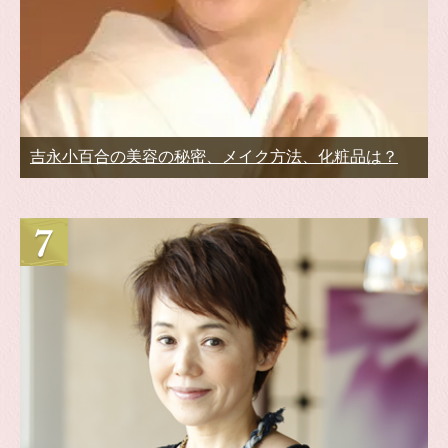
吉永小百合の美容の秘密、メイク方法、化粧品は？