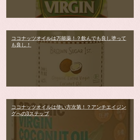
ココナッツオイルは万能薬！？飲んでも良し塗って
も良し！
ココナッツオイルは使い方次第！？アンチエイジン
グへの3ステップ