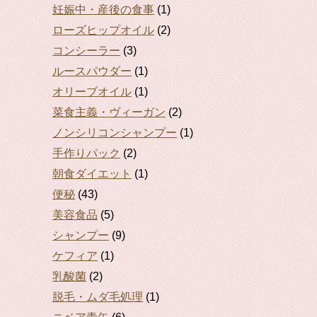
妊娠中・産後の食事
(1)
ローズヒップオイル
(2)
コンシーラー
(3)
ルースパウダー
(1)
オリーブオイル
(1)
菜食主義・ヴィーガン
(2)
ノンシリコンシャンプー
(1)
手作りパック
(2)
朝食ダイエット
(1)
便秘
(43)
美容食品
(5)
シャンプー
(9)
ケフィア
(1)
乳酸菌
(2)
脱毛・ムダ毛処理
(1)