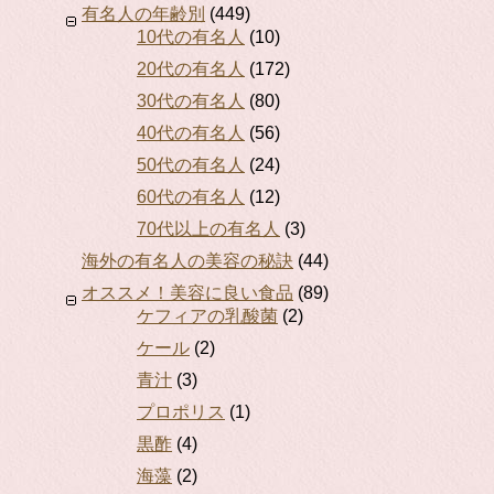
有名人の年齢別
(449)
10代の有名人
(10)
20代の有名人
(172)
30代の有名人
(80)
40代の有名人
(56)
50代の有名人
(24)
60代の有名人
(12)
70代以上の有名人
(3)
海外の有名人の美容の秘訣
(44)
オススメ！美容に良い食品
(89)
ケフィアの乳酸菌
(2)
ケール
(2)
青汁
(3)
プロポリス
(1)
黒酢
(4)
海藻
(2)