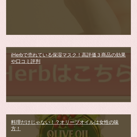
iHerbで売れている保湿マスク！高評価３商品の効果
や口コミ評判
料理だけじゃない！？オリーブオイルは女性の味
方！