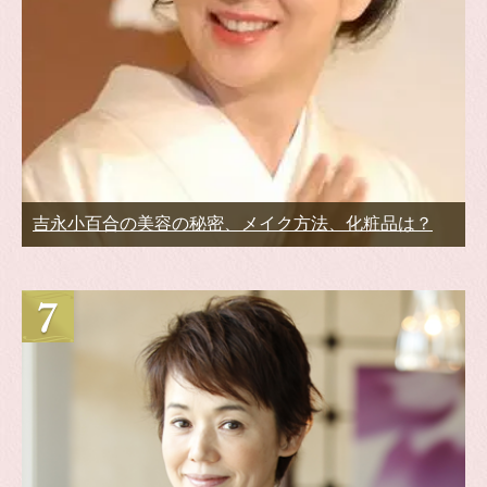
吉永小百合の美容の秘密、メイク方法、化粧品は？