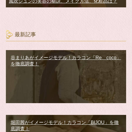
風吹ジュンの美容の秘訣、メイク方法、化粧品は？
最新記事
谷まりあがイメージモデル！カラコン「Re coco」
を徹底調査！
堀田茜がイメージモデル！カラコン「BIJOU」を徹
底調査！