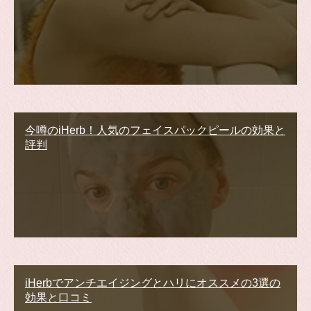
今噂のiHerb！人気のフェイスパックピールの効果と
評判
iHerbでアンチエイジングとハリにオススメの3選の
効果と口コミ