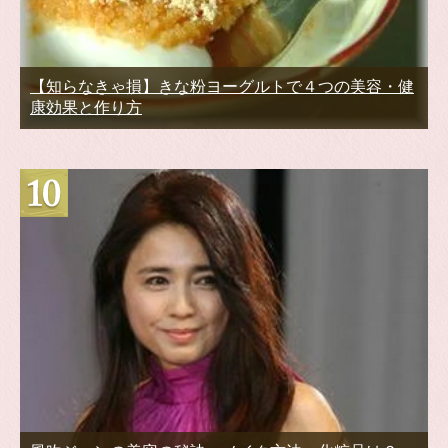
【知らなきゃ損】きな粉ヨーグルトで４つの美容・健
康効果と作り方