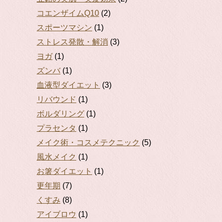
コエンザイムQ10
(2)
スポーツマシン
(1)
ストレス発散・解消
(3)
ヨガ
(1)
ズンバ
(1)
血液型ダイエット
(3)
リバウンド
(1)
ボルダリング
(1)
プラセンタ
(1)
メイク術・コスメテクニック
(5)
風水メイク
(1)
お箸ダイエット
(1)
更年期
(7)
くすみ
(8)
アイブロウ
(1)