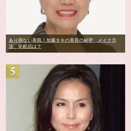
あり得ない美肌！加藤タキの美容の秘密、メイク方
法、化粧品は？