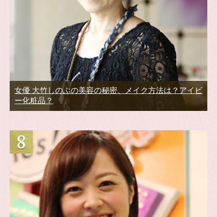
女優 大竹しのぶの美容の秘密、メイク方法は？アイビ
ー化粧品？