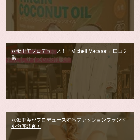
八鍬里美プロデュース！「Michell Macaron」口コミ
集
八鍬里美がプロデュースするファッションブランド
を徹底調査！