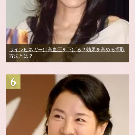
ワインビネガーは高血圧を下げる？効果を高める摂取
方法とは？