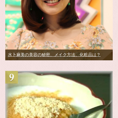
水卜麻美の美容の秘密、メイク方法、化粧品は？