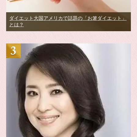
ダイエット大国アメリカで話題の「お箸ダイエット」
とは？