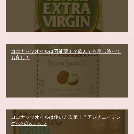
ココナッツオイルは万能薬！？飲んでも良し塗って
も良し！
ココナッツオイルは使い方次第！？アンチエイジン
グへの3ステップ