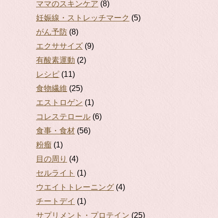
ママのスキンケア
(8)
妊娠線・ストレッチマーク
(5)
がん予防
(8)
エクササイズ
(9)
有酸素運動
(2)
レシピ
(11)
食物繊維
(25)
エストロゲン
(1)
コレステロール
(6)
食事・食材
(56)
粉瘤
(1)
目の周り
(4)
セルライト
(1)
ウエイトトレーニング
(4)
チートデイ
(1)
サプリメント・プロテイン
(25)