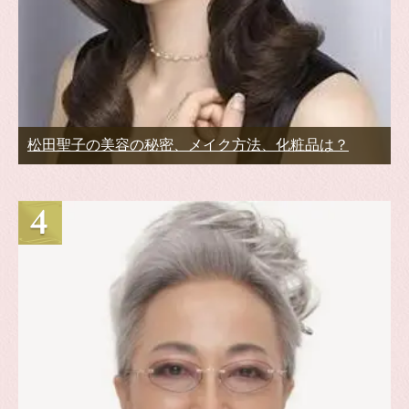
松田聖子の美容の秘密、メイク方法、化粧品は？