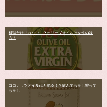
料理だけじゃない！？オリーブオイルは女性の味
方！
ココナッツオイルは万能薬！？飲んでも良し塗って
も良し！