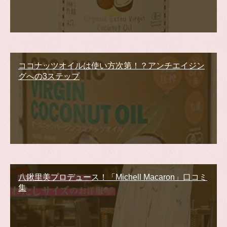
ココナッツオイルは使い方次第！？アンチエイジン
グへの3ステップ
八鍬里美プロデュース！「Michell Macaron」口コミ
集