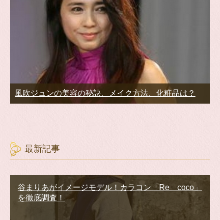
風吹ジュンの美容の秘訣、メイク方法、化粧品は？
最新記事
谷まりあがイメージモデル！カラコン「Re coco」
を徹底調査！