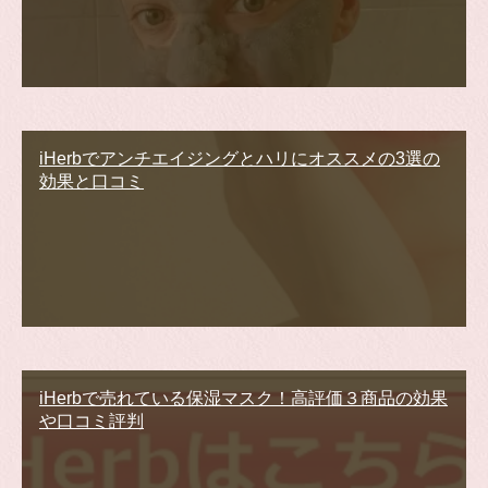
iHerbでアンチエイジングとハリにオススメの3選の
効果と口コミ
iHerbで売れている保湿マスク！高評価３商品の効果
や口コミ評判