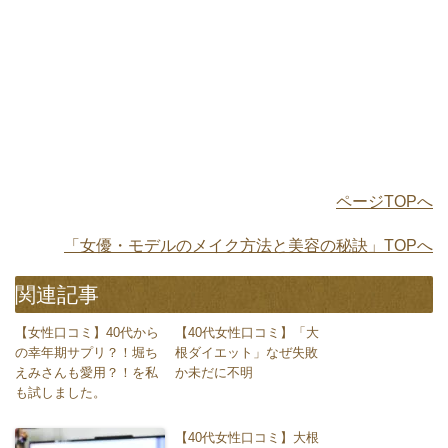
ページTOPへ
「女優・モデルのメイク方法と美容の秘訣」TOPへ
関連記事
【女性口コミ】40代から
【40代女性口コミ】「大
の幸年期サプリ？！堀ち
根ダイエット」なぜ失敗
えみさんも愛用？！を私
か未だに不明
も試しました。
【40代女性口コミ】大根