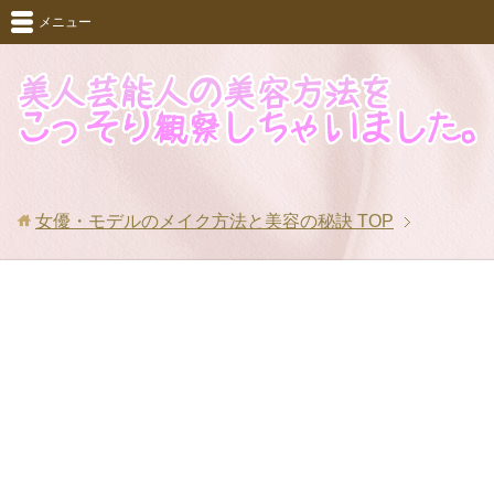
メニュー
女優・モデルのメイク方法と美容の秘訣
TOP