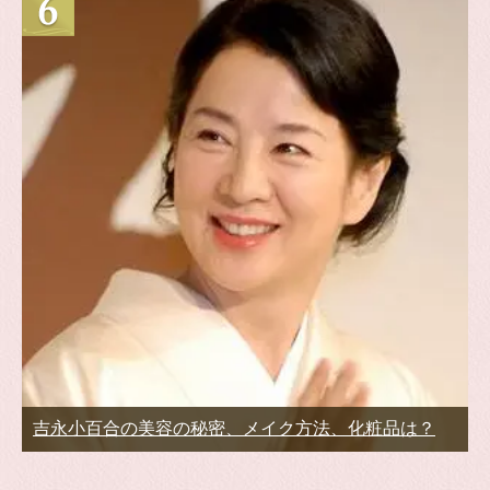
吉永小百合の美容の秘密、メイク方法、化粧品は？