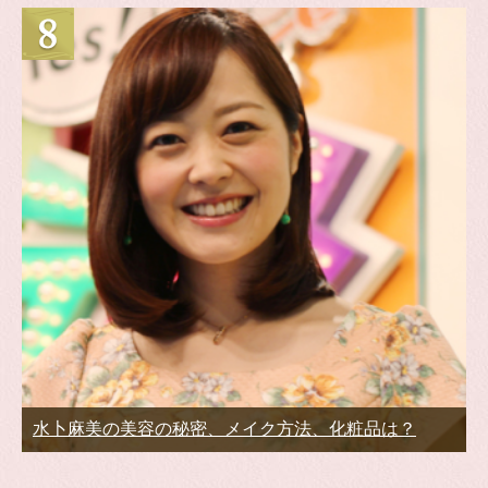
水卜麻美の美容の秘密、メイク方法、化粧品は？