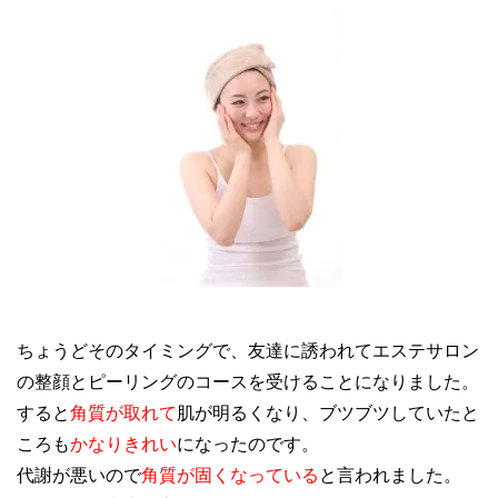
ちょうどそのタイミングで、友達に誘われてエステサロン
の整顔とピーリングのコースを受けることになりました。
すると
角質が取れて
肌が明るくなり、ブツブツしていたと
ころも
かなりきれい
になったのです。
代謝が悪いので
角質が固くなっている
と言われました。