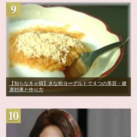
【知らなきゃ損】きな粉ヨーグルトで４つの美容・健
康効果と作り方