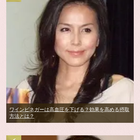
ワインビネガーは高血圧を下げる？効果を高める摂取
方法とは？