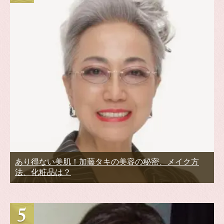
あり得ない美肌！加藤タキの美容の秘密、メイク方
法、化粧品は？