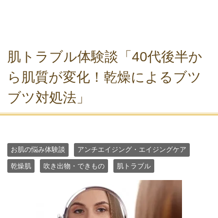
肌トラブル体験談「40代後半か
ら肌質が変化！乾燥によるブツ
ブツ対処法」
お肌の悩み体験談
アンチエイジング・エイジングケア
乾燥肌
吹き出物・できもの
肌トラブル