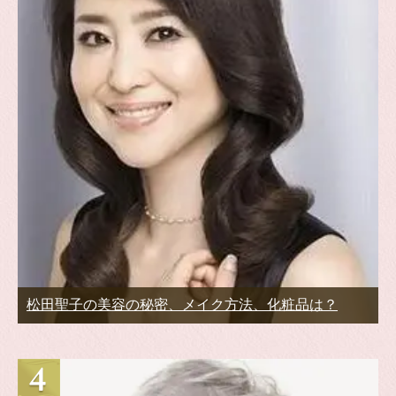
松田聖子の美容の秘密、メイク方法、化粧品は？