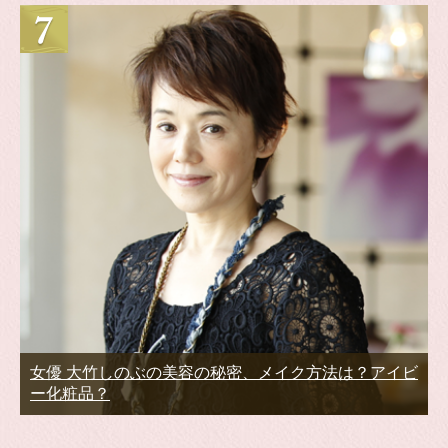
女優 大竹しのぶの美容の秘密、メイク方法は？アイビ
ー化粧品？