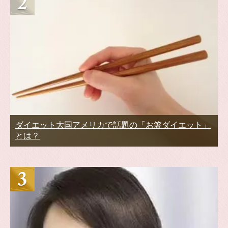
ダイエット大国アメリカで話題の「お箸ダイエット」
とは？