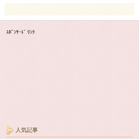
ｽﾎﾟﾝｻｰﾄﾞ ﾘﾝｸ
人気記事