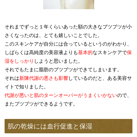
それまでずっと１年くらいあった額の大きなブツブツが小
さくなったのは、とても嬉しいことでした。
このスキンケアが自分には合っているというのがわかり、
しばらくは高純度の美容液よりも
基本的
なスキンケアで
保
湿をしっかり
しようと思いました。
それでもたまに脂肪のブツブツができてしまいます。
それは
新陳代謝の悪さも影響
しているのだと、ある美容サ
イトで知りました。
代謝が悪いと肌のターンオーバーがうまくいかない
ので、
またブツブツができるようです。
肌の乾燥には血行促進と保湿