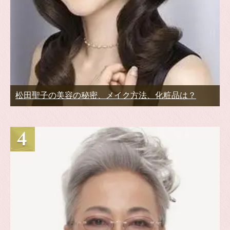
松田聖子の美容の秘密、メイク方法、化粧品は？