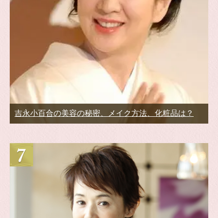
吉永小百合の美容の秘密、メイク方法、化粧品は？