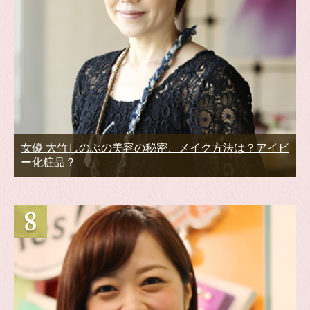
女優 大竹しのぶの美容の秘密、メイク方法は？アイビ
ー化粧品？