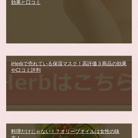
効果と口コミ
iHerbで売れている保湿マスク！高評価３商品の効果
や口コミ評判
料理だけじゃない！？オリーブオイルは女性の味
方！