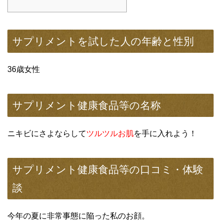
サプリメントを試した人の年齢と性別
36歳女性
サプリメント健康食品等の名称
ニキビにさよならして
ツルツルお肌
を手に入れよう！
サプリメント健康食品等の口コミ・体験
談
今年の夏に非常事態に陥った私のお顔。