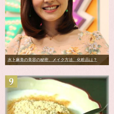
水卜麻美の美容の秘密、メイク方法、化粧品は？