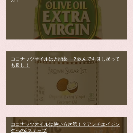
ココナッツオイルは万能薬！？飲んでも良し塗って
も良し！
ココナッツオイルは使い方次第！？アンチエイジン
グへの3ステップ