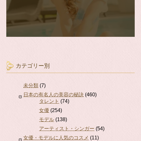
カテゴリー別
未分類
(7)
日本の有名人の美容の秘訣
(460)
タレント
(74)
女優
(254)
モデル
(138)
アーティスト・シンガー
(54)
女優・モデルに人気のコスメ
(11)