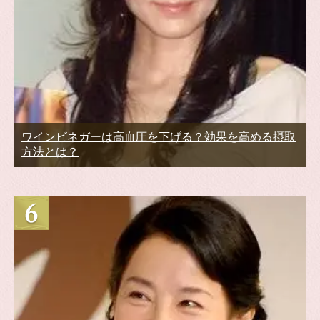
ワインビネガーは高血圧を下げる？効果を高める摂取
方法とは？