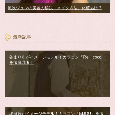
風吹ジュンの美容の秘訣、メイク方法、化粧品は？
最新記事
谷まりあがイメージモデル！カラコン「Re coco」
を徹底調査！
堀田茜がイメージモデル！カラコン「BIJOU」を徹