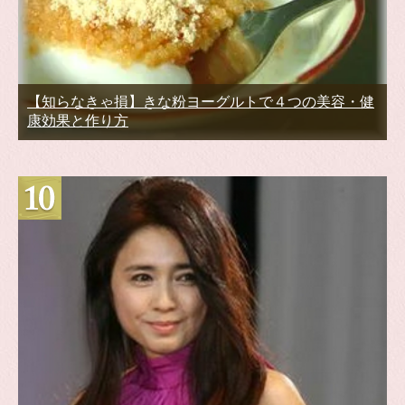
【知らなきゃ損】きな粉ヨーグルトで４つの美容・健
康効果と作り方