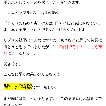
ポカポカしてくるのを感じることができます。
「大豆イソフラボン」は1日1粒。
「きらりのおめぐ実」の方は1日3～6粒と表記されていま
す。早く実感したいので多めに6粒飲んでいます。
サプリの効果はそんなにすぐには表れないと思って気長に
待とうと思っていましたが、
1～2週目で背中のニキビが綺
麗
に無くなりました。
驚きです。
こんなに早く効果が分かるなんて！
背中が綺麗
です。嬉しい。
まだ顔にはニキビがありますが、このまま続ければ期待で
きそうです。