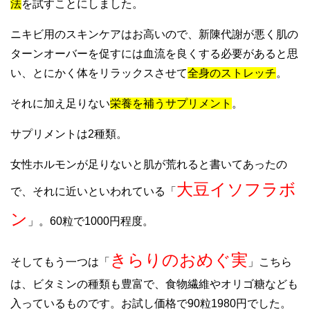
法
を試すことにしました。
ニキビ用のスキンケアはお高いので、新陳代謝が悪く肌の
ターンオーバーを促すには血流を良くする必要があると思
い、とにかく体をリラックスさせて
全身のストレッチ
。
それに加え足りない
栄養を補うサプリメント
。
サプリメントは2種類。
女性ホルモンが足りないと肌が荒れると書いてあったの
大豆イソフラボ
で、それに近いといわれている「
ン
」。60粒で1000円程度。
きらりのおめぐ実
そしてもう一つは「
」こちら
は、ビタミンの種類も豊富で、食物繊維やオリゴ糖なども
入っているものです。お試し価格で90粒1980円でした。