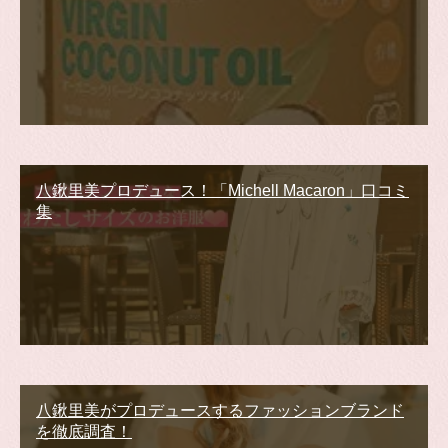
八鍬里美プロデュース！「Michell Macaron」口コミ
集
八鍬里美がプロデュースするファッションブランド
を徹底調査！