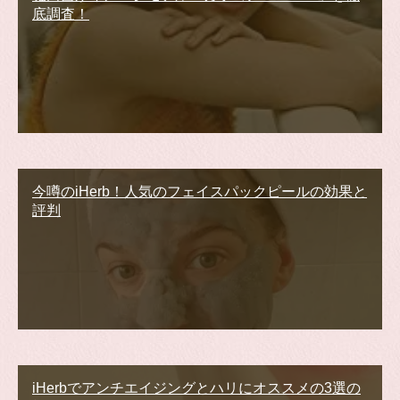
底調査！
今噂のiHerb！人気のフェイスパックピールの効果と
評判
iHerbでアンチエイジングとハリにオススメの3選の