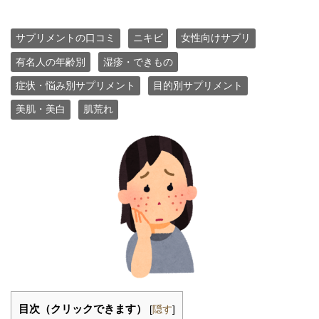
サプリメントの口コミ
ニキビ
女性向けサプリ
有名人の年齢別
湿疹・できもの
症状・悩み別サプリメント
目的別サプリメント
美肌・美白
肌荒れ
目次（クリックできます）
[
隠す
]