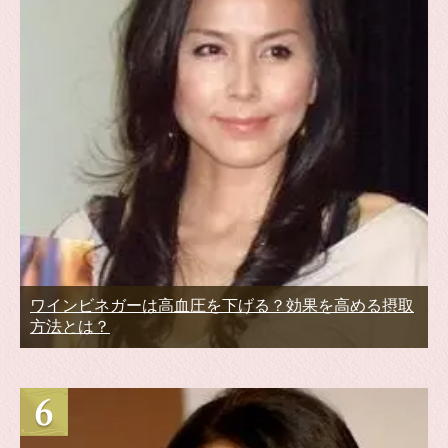
ワインビネガーは高血圧を下げる？効果を高める摂取
方法とは？