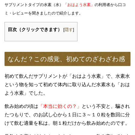
サプリメントタイプの水素（水）
「おはよう水素」
の利用者から口コ
ミ・レビューを聞きましたので紹介します。
目次（クリックできます）
[
隠す
]
なんだ？この感覚、初めてのざわざわ感
初めて飲んだサプリメントが「おはよう水素」で、水素水
という物を知って初めて体内に取り込んだ水素水も「おは
よう水素」でした。
飲み始めの頃は
「本当に効くの？」
という不安と、騙され
たつもりで、のお試し心から１日に３～１０粒を数回に分
けて飲む適量を私は、朝１粒だけから飲み始めたのです。