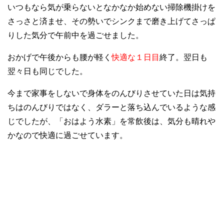
いつもなら気が乗らないとなかなか始めない掃除機掛けを
さっさと済ませ、その勢いでシンクまで磨き上げてさっぱ
りした気分で午前中を過ごせました。
おかげで午後からも腰が軽く
快適な１日目
終了。翌日も
翌々日も同じでした。
今まで家事をしないで身体をのんびりさせていた日は気持
ちはのんびりではなく、ダラーと落ち込んでいるような感
じでしたが、「おはよう水素」を常飲後は、気分も晴れや
かなので快適に過ごせています。