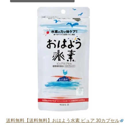
送料無料【送料無料】おはよう水素 ピュア 30カプセル