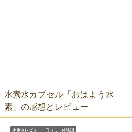
水素水カプセル「おはよう水
素」の感想とレビュー
水素水レビュー・口コミ・体験談