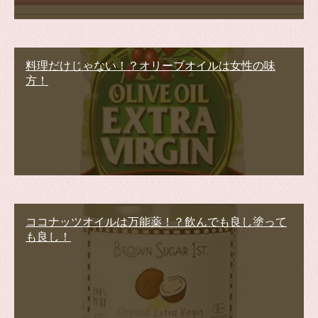
料理だけじゃない！？オリーブオイルは女性の味
方！
ココナッツオイルは万能薬！？飲んでも良し塗って
も良し！