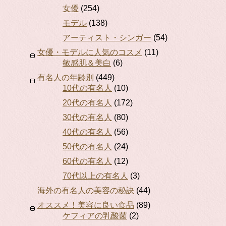
女優
(254)
モデル
(138)
アーティスト・シンガー
(54)
女優・モデルに人気のコスメ
(11)
敏感肌＆美白
(6)
有名人の年齢別
(449)
10代の有名人
(10)
20代の有名人
(172)
30代の有名人
(80)
40代の有名人
(56)
50代の有名人
(24)
60代の有名人
(12)
70代以上の有名人
(3)
海外の有名人の美容の秘訣
(44)
オススメ！美容に良い食品
(89)
ケフィアの乳酸菌
(2)