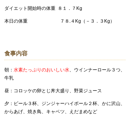
ダイエット開始時の体重 ８１．７Kg
本日の体重 ７８.４Kg（－３．３Kg）
食事内容
朝：
水素たっぷりのおいしい水
、ウインナーロール３つ、
牛乳
昼：コロッケの卵とじ丼大盛り、野菜ジュース
夕：ビール３杯、ジンジャーハイボール２杯、かに沢山、
からあげ、焼き鳥、キャベツ、えだまめなど