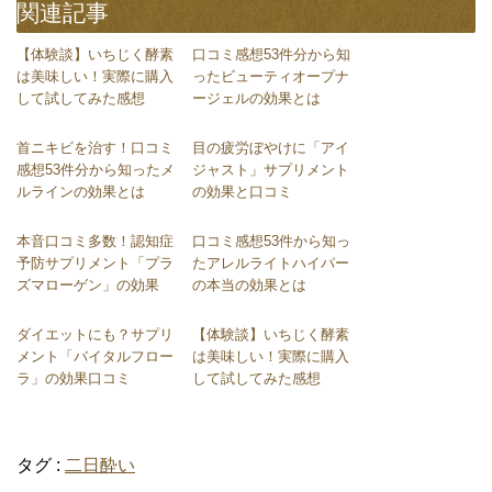
関連記事
【体験談】いちじく酵素
口コミ感想53件分から知
は美味しい！実際に購入
ったビューティオープナ
して試してみた感想
ージェルの効果とは
首ニキビを治す！口コミ
目の疲労ぼやけに「アイ
感想53件分から知ったメ
ジャスト」サプリメント
ルラインの効果とは
の効果と口コミ
本音口コミ多数！認知症
口コミ感想53件から知っ
予防サプリメント「プラ
たアレルライトハイパー
ズマローゲン」の効果
の本当の効果とは
ダイエットにも？サプリ
【体験談】いちじく酵素
メント「バイタルフロー
は美味しい！実際に購入
ラ」の効果口コミ
して試してみた感想
タグ :
二日酔い