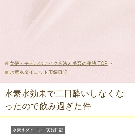
女優・モデルのメイク方法と美容の秘訣
TOP
水素水ダイエット実録日記
水素水効果で二日酔いしなくな
ったので飲み過ぎた件
水素水ダイエット実録日記