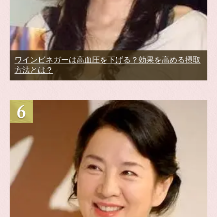
ワインビネガーは高血圧を下げる？効果を高める摂取
方法とは？