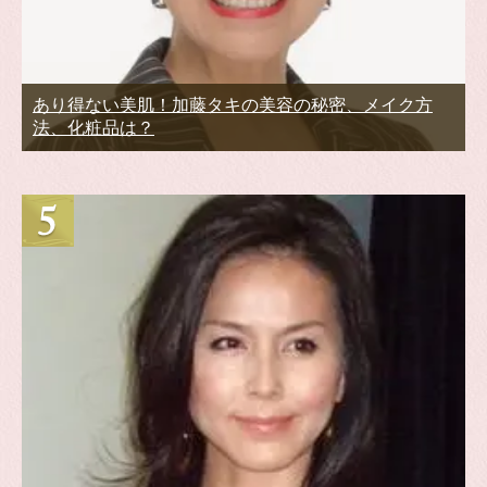
あり得ない美肌！加藤タキの美容の秘密、メイク方
法、化粧品は？