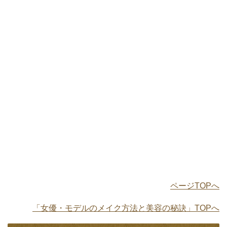
ページTOPへ
「女優・モデルのメイク方法と美容の秘訣」TOPへ