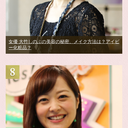
女優 大竹しのぶの美容の秘密、メイク方法は？アイビ
ー化粧品？