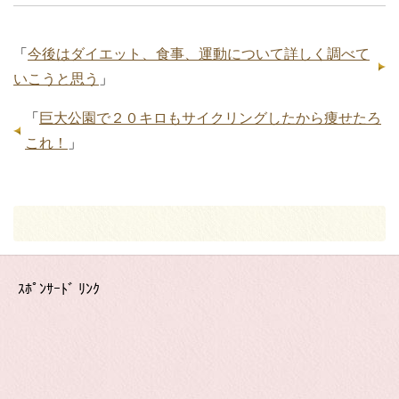
「
今後はダイエット、食事、運動について詳しく調べて
いこうと思う
」
「
巨大公園で２０キロもサイクリングしたから痩せたろ
これ！
」
ｽﾎﾟﾝｻｰﾄﾞ ﾘﾝｸ