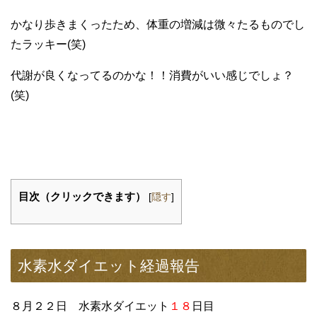
かなり歩きまくったため、体重の増減は微々たるものでし
たラッキー(笑)
代謝が良くなってるのかな！！消費がいい感じでしょ？
(笑)
目次（クリックできます）
[
隠す
]
水素水ダイエット経過報告
８月２２日 水素水ダイエット
１８
日目