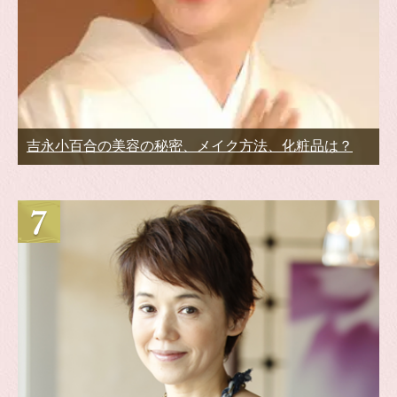
吉永小百合の美容の秘密、メイク方法、化粧品は？