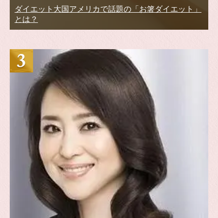
ダイエット大国アメリカで話題の「お箸ダイエット」
とは？