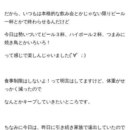
だから、いつもは本格的な飲み会とかじゃない限りビール
一杯とかで終わらせるんだけど
今日は勢いづいてビール３杯、ハイボール２杯、つまみに
焼き鳥とかいろいろ！
って感じで楽しんじゃいました(ﾟ∀ﾟ ；)
食事制限はしないよ！って明言はしてますけど、体重がせ
っかく減ったので
なんとかキープしていきたいところです。
ちなみに今日は、昨日に引き続き家族で遠出していたので