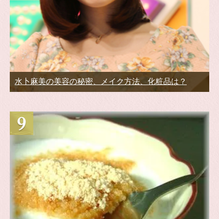
水卜麻美の美容の秘密、メイク方法、化粧品は？