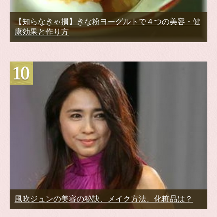
【知らなきゃ損】きな粉ヨーグルトで４つの美容・健
康効果と作り方
風吹ジュンの美容の秘訣、メイク方法、化粧品は？