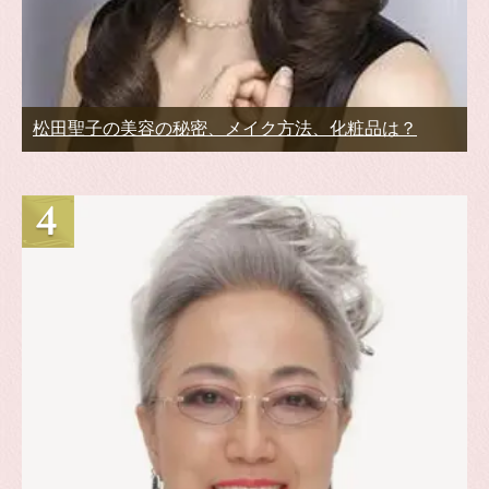
松田聖子の美容の秘密、メイク方法、化粧品は？