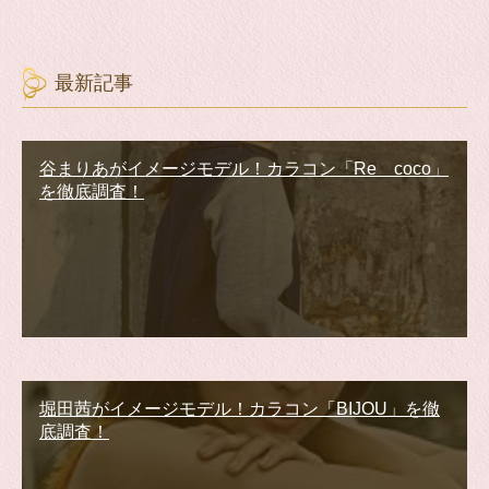
最新記事
谷まりあがイメージモデル！カラコン「Re coco」
を徹底調査！
堀田茜がイメージモデル！カラコン「BIJOU」を徹
底調査！