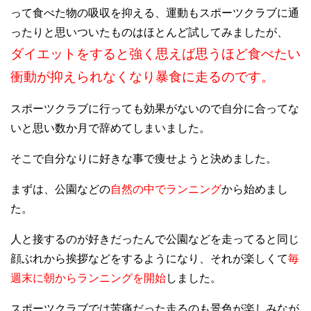
って食べた物の吸収を抑える、運動もスポーツクラブに通
ったりと思いついたものはほとんど試してみましたが、
ダイエットをすると強く思えば思うほど食べたい
衝動が抑えられなくなり暴食に走るのです。
スポーツクラブに行っても効果がないので自分に合ってな
いと思い数か月で辞めてしまいました。
そこで自分なりに好きな事で痩せようと決めました。
まずは、公園などの
自然の中でランニング
から始めまし
た。
人と接するのが好きだったんで公園などを走ってると同じ
顔ぶれから挨拶などをするようになり、それが楽しくて
毎
週末に朝からランニングを開始
しました。
スポーツクラブでは苦痛だった走るのも景色が楽しみなが