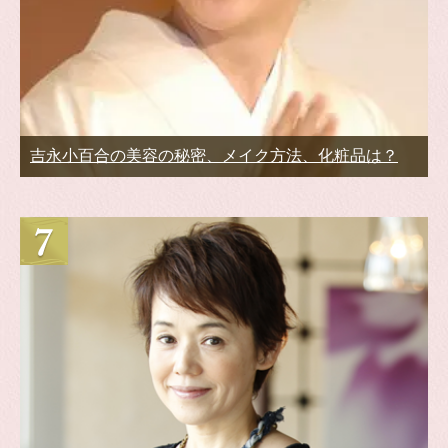
吉永小百合の美容の秘密、メイク方法、化粧品は？