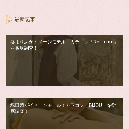
最新記事
谷まりあがイメージモデル！カラコン「Re coco」
を徹底調査！
堀田茜がイメージモデル！カラコン「BIJOU」を徹
底調査！