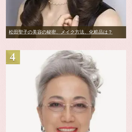
松田聖子の美容の秘密、メイク方法、化粧品は？