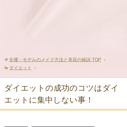
女優・モデルのメイク方法と美容の秘訣
TOP
ダイエット
ダイエットの成功のコツはダイ
エットに集中しない事！