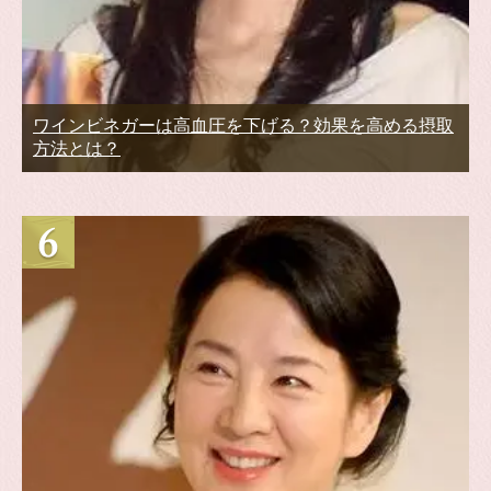
ワインビネガーは高血圧を下げる？効果を高める摂取
方法とは？