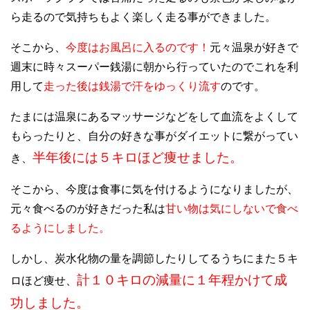
ら走るので気持ちもよく楽しく走る事ができました。
そこから、
今度はお風呂に入るのです！
元々温泉が好きで
週末に時々スーパー銭湯に朝から行っていたのでこれを利
用して
走った後は銭湯で汗をゆっくり流す
のです。
たまには温泉にあるマッサージなどをして血流をよくして
もらったりと、自分の好きな事がダイエットに繋がってい
半年後には５キロほど痩せました。
き、
そこから、今度は食事に気を付けるようになりましたが、
元々食べるのが好きだった私は
甘い物は気にしないで食べ
るようにしました。
しかし、炭水化物の量を調節したりしてるうちにまた５キ
計１０キロの減量に１年程かけて成
ロほど痩せ、
功しました。