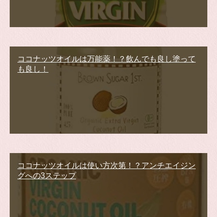
ココナッツオイルは万能薬！？飲んでも良し塗って
も良し！
ココナッツオイルは使い方次第！？アンチエイジン
グへの3ステップ