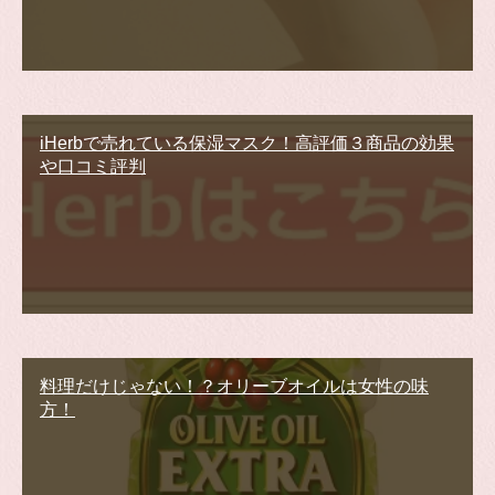
iHerbで売れている保湿マスク！高評価３商品の効果
や口コミ評判
料理だけじゃない！？オリーブオイルは女性の味
方！