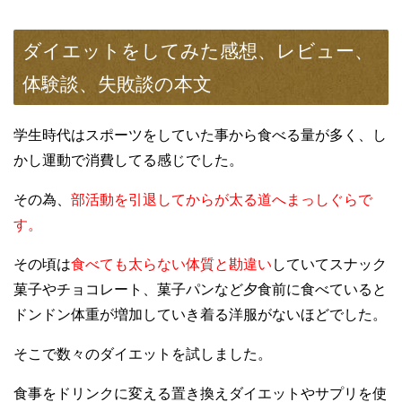
ダイエットをしてみた感想、レビュー、
体験談、失敗談の本文
学生時代はスポーツをしていた事から食べる量が多く、し
かし運動で消費してる感じでした。
その為、
部活動を引退してからが太る道へまっしぐらで
す。
その頃は
食べても太らない体質と勘違い
していてスナック
菓子やチョコレート、菓子パンなど夕食前に食べていると
ドンドン体重が増加していき着る洋服がないほどでした。
そこで数々のダイエットを試しました。
食事をドリンクに変える置き換えダイエットやサプリを使