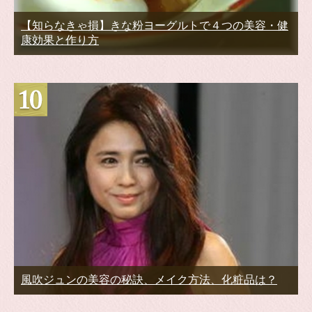
【知らなきゃ損】きな粉ヨーグルトで４つの美容・健
康効果と作り方
風吹ジュンの美容の秘訣、メイク方法、化粧品は？