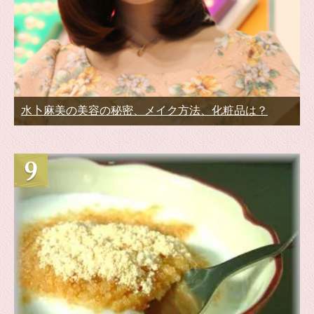
水卜麻美の美容の秘密、メイク方法、化粧品は？