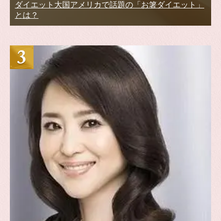
ダイエット大国アメリカで話題の「お箸ダイエット」
とは？