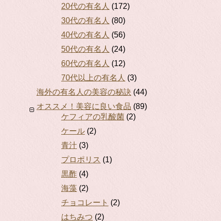
20代の有名人
(172)
30代の有名人
(80)
40代の有名人
(56)
50代の有名人
(24)
60代の有名人
(12)
70代以上の有名人
(3)
海外の有名人の美容の秘訣
(44)
オススメ！美容に良い食品
(89)
ケフィアの乳酸菌
(2)
ケール
(2)
青汁
(3)
プロポリス
(1)
黒酢
(4)
海藻
(2)
チョコレート
(2)
はちみつ
(2)