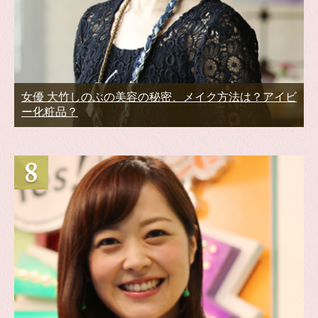
女優 大竹しのぶの美容の秘密、メイク方法は？アイビ
ー化粧品？