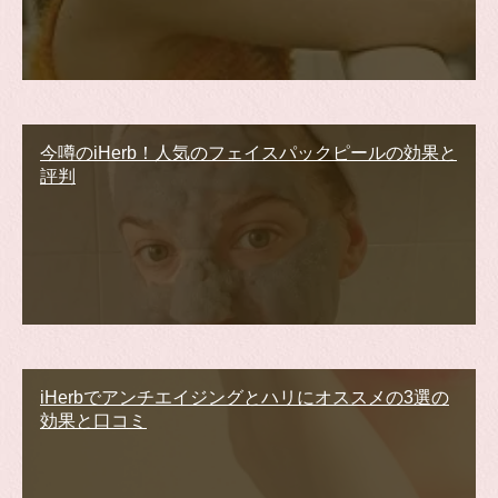
今噂のiHerb！人気のフェイスパックピールの効果と
評判
iHerbでアンチエイジングとハリにオススメの3選の
効果と口コミ