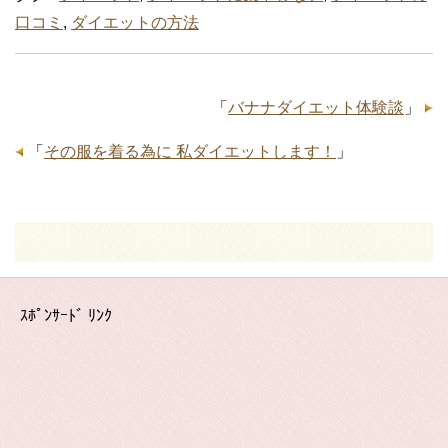
口コミ
,
ダイエットの方法
「
バナナダイエット体験談
」
「
その服を着る為に 私ダイエットします！
」
ｽﾎﾟﾝｻｰﾄﾞ ﾘﾝｸ