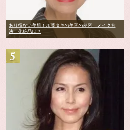
あり得ない美肌！加藤タキの美容の秘密、メイク方
法、化粧品は？