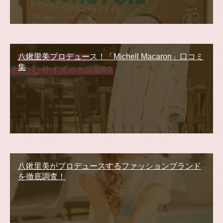
八鍬里美プロデュース！「Michell Macaron」口コミ
集
八鍬里美がプロデュースするファッションブランド
を徹底調査！