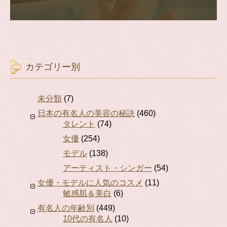
カテゴリー別
未分類
(7)
日本の有名人の美容の秘訣
(460)
タレント
(74)
女優
(254)
モデル
(138)
アーティスト・シンガー
(54)
女優・モデルに人気のコスメ
(11)
敏感肌＆美白
(6)
有名人の年齢別
(449)
10代の有名人
(10)