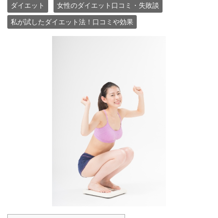
ダイエット
女性のダイエット口コミ・失敗談
私が試したダイエット法！口コミや効果