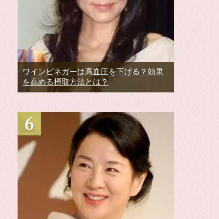
ワインビネガーは高血圧を下げる？効果
を高める摂取方法とは？