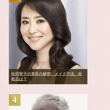
松田聖子の美容の秘密、メイク方法、化
粧品は？