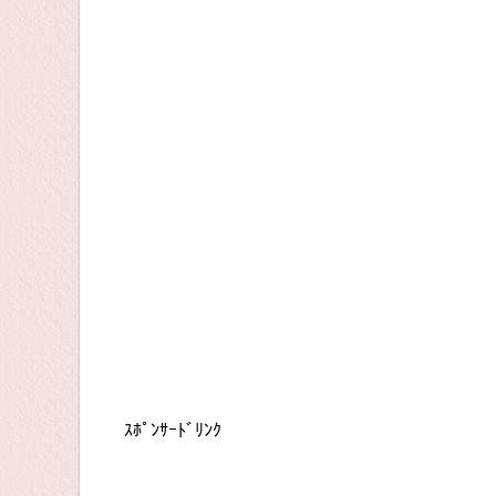
ｽﾎﾟﾝｻｰﾄﾞﾘﾝｸ