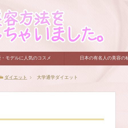
優・モデルに人気のコスメ
日本の有名人の美容の
ダイエット
大学通学ダイエット