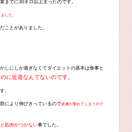
業までに30キロ以上太ったのです。
りました。
だことがありました。
かしにしか過ぎなくてダイエットの基本は食事と
すのに近道なんてないのです。
す。
肪により伸びきっているので
皮膚が垂れてしまうので
と筋肉がつかない
事でした。