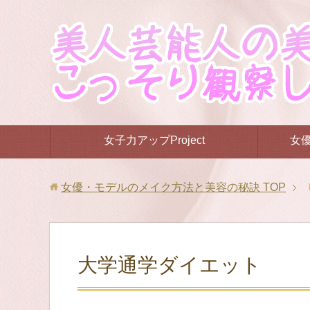
女子力アップProject
女
女優・モデルのメイク方法と美容の秘訣
TOP
大学通学ダイエット