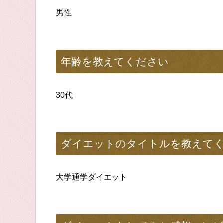
男性
年齢を教えてください
30代
ダイエットのタイトルを教えて
大学通学ダイエット