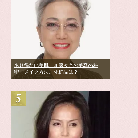
あり得ない美肌！加藤タキの美容の秘
密、メイク方法、化粧品は？