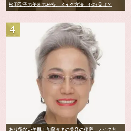
松田聖子の美容の秘密、メイク方法、化粧品は？
あり得ない美肌！加藤タキの美容の秘密、メイク方