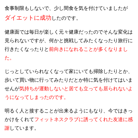
食事制限もしないで、少し間食を気を付けていましたが
ダイエットに成功
したのです。
健康面では毎日が楽しく元々健康だったのでそんな変化は
見られないですが、何かと挑戦してみたくなったり旅行に
行きたくなったりと
前向きになれることが多くなりまし
た。
じっとしていられなくなって家にいても掃除したりとか、
歩いて買い物に行ってみたりだとか特に気を付けてはいま
せんが
気持ちが運動しないと居ても立っても居られないよ
うになってしまったのです。
明るく人と接することが出来るようにもなり、今ではきっ
かけをくれて
フィットネスクラブに誘ってくれた友達に感
謝
しています。