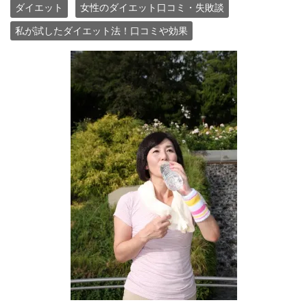
ダイエット
女性のダイエット口コミ・失敗談
私が試したダイエット法！口コミや効果