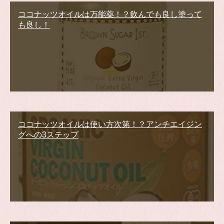
ココナッツオイルは万能薬！？飲んでも良し塗って
も良し！
ココナッツオイルは使い方次第！？アンチエイジン
グへの3ステップ