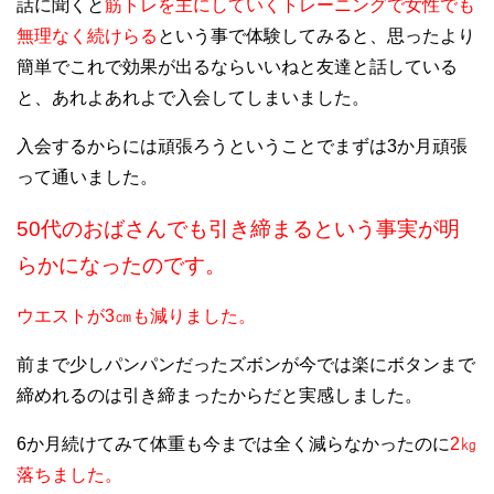
話に聞くと
筋トレを主にしていくトレーニングで女性でも
無理なく続けらる
という事で体験してみると、思ったより
簡単でこれで効果が出るならいいねと友達と話している
と、あれよあれよで入会してしまいました。
入会するからには頑張ろうということでまずは3か月頑張
って通いました。
50代のおばさんでも引き締まるという事実が明
らかになったのです。
ウエストが3㎝も減りました。
前まで少しパンパンだったズボンが今では楽にボタンまで
締めれるのは引き締まったからだと実感しました。
6か月続けてみて体重も今までは全く減らなかったのに
2㎏
落ちました。