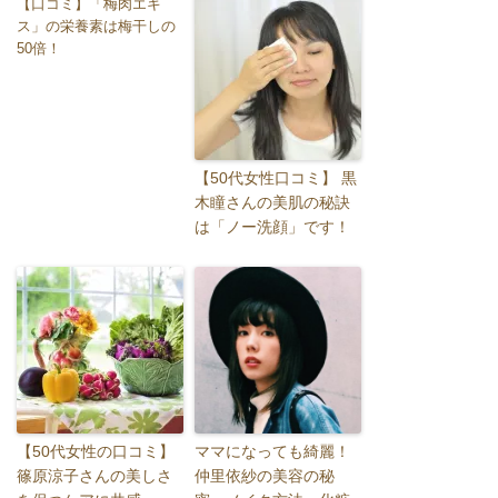
【口コミ】「梅肉エキ
ス」の栄養素は梅干しの
50倍！
【50代女性口コミ】 黒
木瞳さんの美肌の秘訣
は「ノー洗顔」です！
【50代女性の口コミ】
ママになっても綺麗！
篠原涼子さんの美しさ
仲里依紗の美容の秘