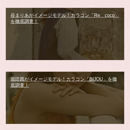
谷まりあがイメージモデル！カラコン「Re coco」
を徹底調査！
堀田茜がイメージモデル！カラコン「BIJOU」を徹
底調査！