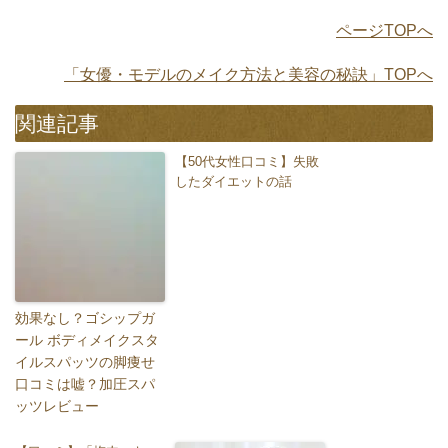
ページTOPへ
「女優・モデルのメイク方法と美容の秘訣」TOPへ
関連記事
【50代女性口コミ】失敗
したダイエットの話
効果なし？ゴシップガ
ール ボディメイクスタ
イルスパッツの脚痩せ
口コミは嘘？加圧スパ
ッツレビュー