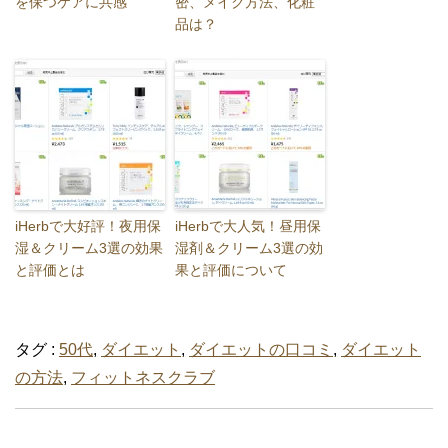
を保つケアに共感
密、メイク方法、化粧
品は？
iHerbで大好評！夜用保
iHerbで大人気！昼用保
湿＆クリーム3選の効果
湿剤＆クリーム3選の効
と評価とは
果と評価について
タグ :
50代
,
ダイエット
,
ダイエットの口コミ
,
ダイエット
の方法
,
フィットネスクラブ