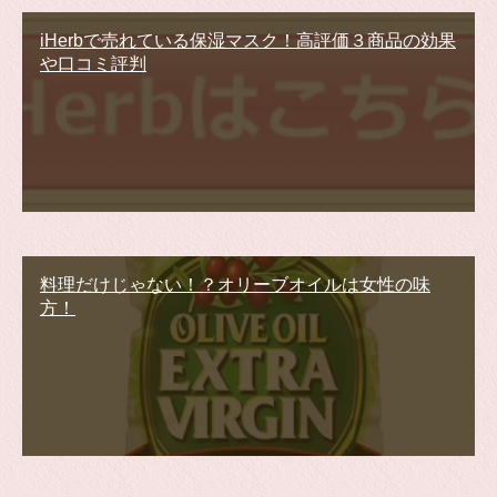
iHerbで売れている保湿マスク！高評価３商品の効果
や口コミ評判
料理だけじゃない！？オリーブオイルは女性の味
方！