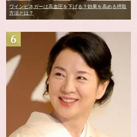
ワインビネガーは高血圧を下げる？効果を高める摂取
方法とは？