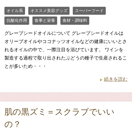
オイル系
オススメ美容グッズ
スーパーフード
抗酸化作用
食事と栄養
食材・調味料
グレープシードオイルについて グレープシードオイルは
オリーブオイルやココナッツオイルなどの健康にいいとさ
れるオイルの中で、一際注目を浴びています。 ワインを
製造する過程で取り出されたぶどうの種子で生産されるこ
とが多いため・・・
続きを読む
肌の黒ズミ＝スクラブでいい
の？