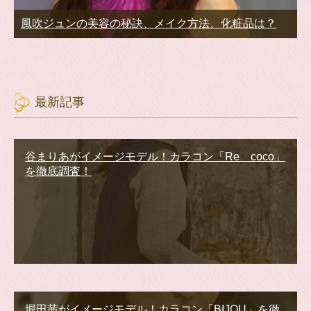
風吹ジュンの美容の秘訣、メイク方法、化粧品は？
最新記事
谷まりあがイメージモデル！カラコン「Re coco」
を徹底調査！
堀田茜がイメージモデル！カラコン「BIJOU」を徹