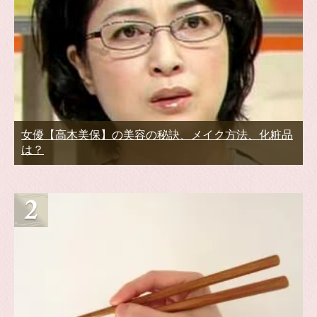
女優【高木美保】の美容の秘訣、メイク方法、化粧品
は？