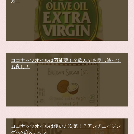
方！
ココナッツオイルは万能薬！？飲んでも良し塗って
も良し！
ココナッツオイルは使い方次第！？アンチエイジン
グへの3ステップ