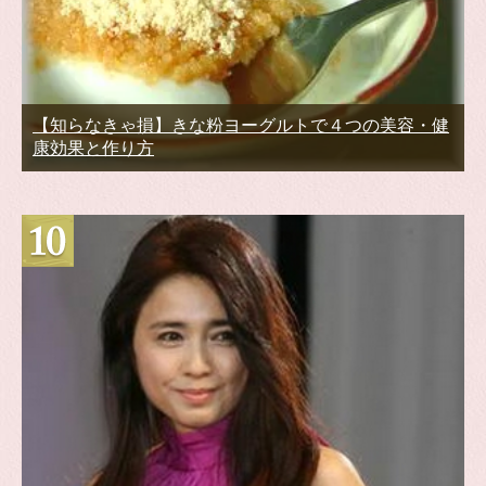
【知らなきゃ損】きな粉ヨーグルトで４つの美容・健
康効果と作り方