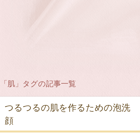
「肌」タグの記事一覧
つるつるの肌を作るための泡洗
顔