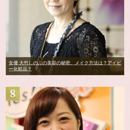
女優 大竹しのぶの美容の秘密、メイク方法は？アイビ
ー化粧品？