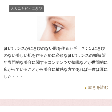
大人ニキビ・にきび
pHバランスがにきびのない肌を作るカギ！？ : １.にきび
のない美しい肌を作るために必須なpHバランスの知識 近
年専門的な美容に関するコンテンツや知識などが世間的に
広がっていることから美容に敏感な方であれば一度は耳に
した・・・
続きを読む