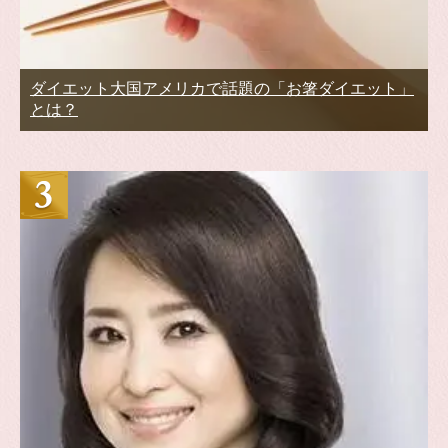
ダイエット大国アメリカで話題の「お箸ダイエット」
とは？