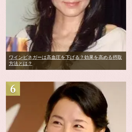
ワインビネガーは高血圧を下げる？効果を高める摂取
方法とは？