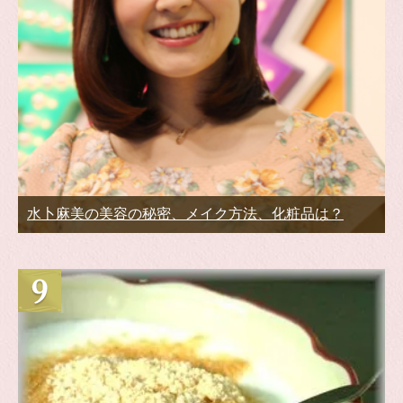
水卜麻美の美容の秘密、メイク方法、化粧品は？