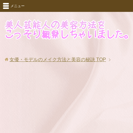
メニュー
女優・モデルのメイク方法と美容の秘訣
TOP