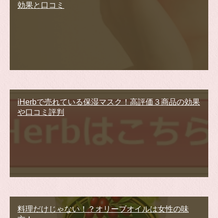
効果と口コミ
iHerbで売れている保湿マスク！高評価３商品の効果
や口コミ評判
料理だけじゃない！？オリーブオイルは女性の味