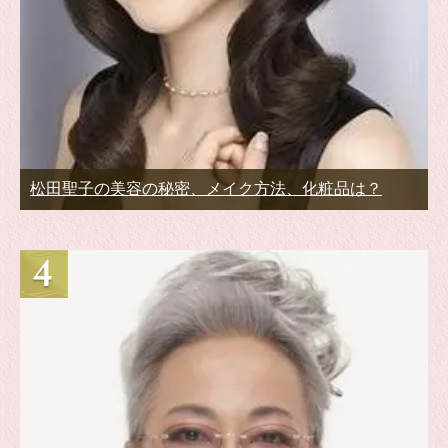
松田聖子の美容の秘密、メイク方法、化粧品は？