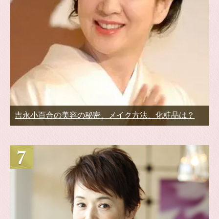
吉永小百合の美容の秘密、メイク方法、化粧品は？