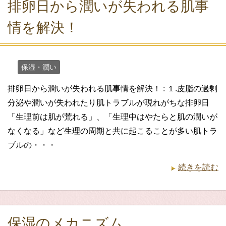
排卵日から潤いが失われる肌事
情を解決！
保湿・潤い
排卵日から潤いが失われる肌事情を解決！ : １.皮脂の過剰
分泌や潤いが失われたり肌トラブルが現れがちな排卵日
「生理前は肌が荒れる」、「生理中はやたらと肌の潤いが
なくなる」など生理の周期と共に起こることが多い肌トラ
ブルの・・・
続きを読む
保湿のメカニズム