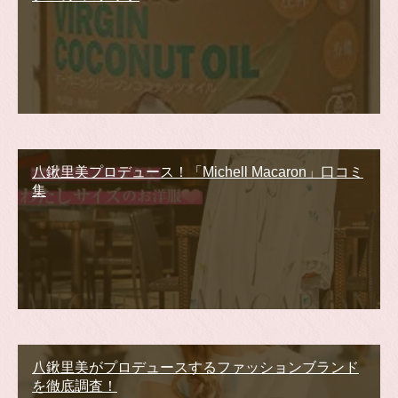
八鍬里美プロデュース！「Michell Macaron」口コミ
集
八鍬里美がプロデュースするファッションブランド
を徹底調査！