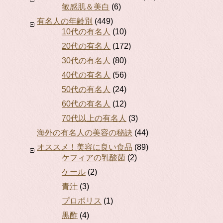
敏感肌＆美白
(6)
有名人の年齢別
(449)
10代の有名人
(10)
20代の有名人
(172)
30代の有名人
(80)
40代の有名人
(56)
50代の有名人
(24)
60代の有名人
(12)
70代以上の有名人
(3)
海外の有名人の美容の秘訣
(44)
オススメ！美容に良い食品
(89)
ケフィアの乳酸菌
(2)
ケール
(2)
青汁
(3)
プロポリス
(1)
黒酢
(4)