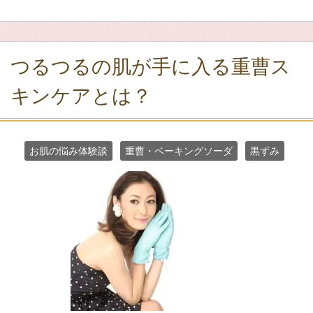
つるつるの肌が手に入る重曹ス
キンケアとは？
お肌の悩み体験談
重曹・ベーキングソーダ
黒ずみ