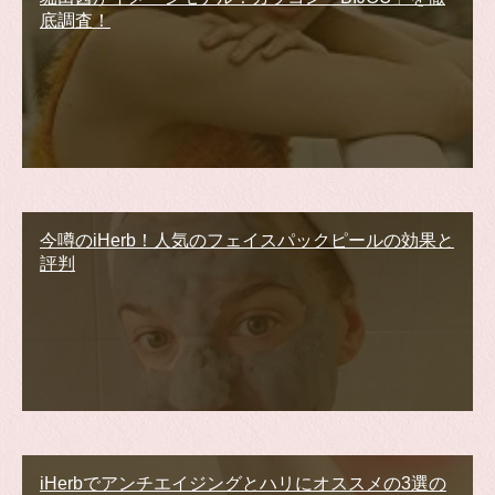
底調査！
今噂のiHerb！人気のフェイスパックピールの効果と
評判
iHerbでアンチエイジングとハリにオススメの3選の