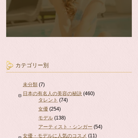
カテゴリー別
未分類
(7)
日本の有名人の美容の秘訣
(460)
タレント
(74)
女優
(254)
モデル
(138)
アーティスト・シンガー
(54)
女優・モデルに人気のコスメ
(11)