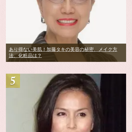
あり得ない美肌！加藤タキの美容の秘密、メイク方
法、化粧品は？