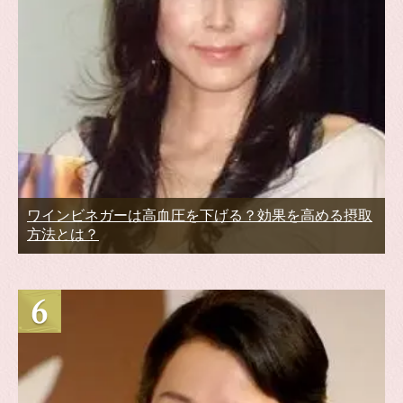
ワインビネガーは高血圧を下げる？効果を高める摂取
方法とは？