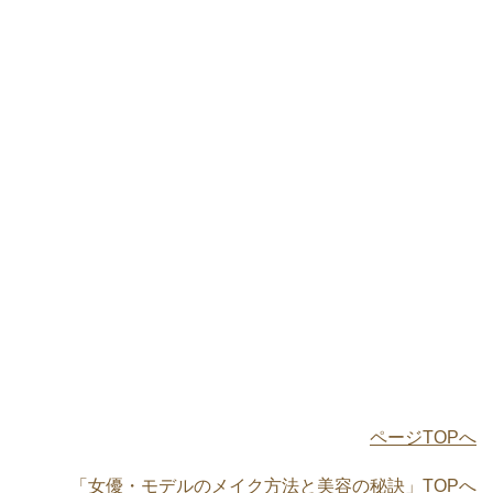
ページTOPへ
「女優・モデルのメイク方法と美容の秘訣」TOPへ