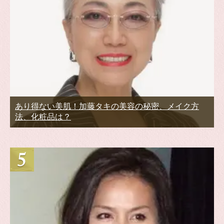
あり得ない美肌！加藤タキの美容の秘密、メイク方
法、化粧品は？