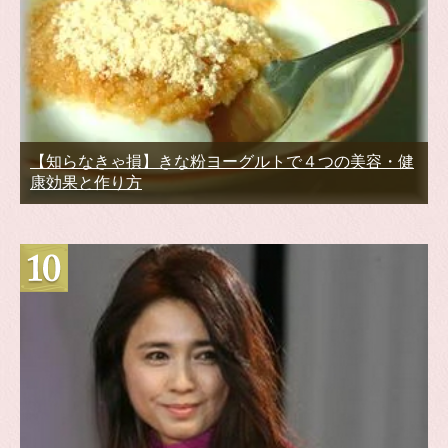
【知らなきゃ損】きな粉ヨーグルトで４つの美容・健
康効果と作り方