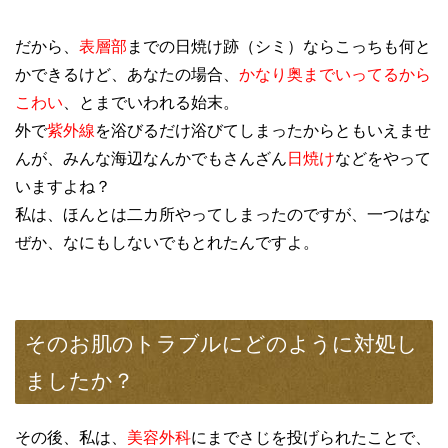
だから、
表層部
までの日焼け跡（シミ）ならこっちも何と
かできるけど、あなたの場合、
かなり奥までいってるから
こわい
、とまでいわれる始末。
外で
紫外線
を浴びるだけ浴びてしまったからともいえませ
んが、みんな海辺なんかでもさんざん
日焼け
などをやって
いますよね？
私は、ほんとは二カ所やってしまったのですが、一つはな
ぜか、なにもしないでもとれたんですよ。
そのお肌のトラブルにどのように対処し
ましたか？
その後、私は、
美容外科
にまでさじを投げられたことで、