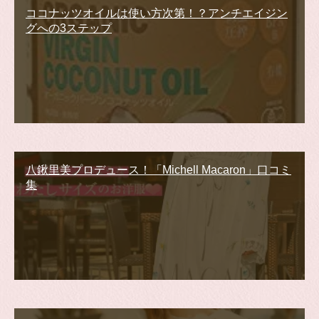
ココナッツオイルは使い方次第！？アンチエイジン
グへの3ステップ
八鍬里美プロデュース！「Michell Macaron」口コミ
集