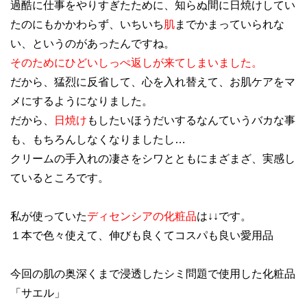
過酷に仕事をやりすぎたために、知らぬ間に日焼けしてい
たのにもかかわらず、いちいち
肌
までかまっていられな
い、というのがあったんですね。
そのためにひどいしっぺ返しが来てしまいました。
だから、猛烈に反省して、心を入れ替えて、お肌ケアをマ
メにするようになりました。
だから、
日焼け
もしたいほうだいするなんていうバカな事
も、もちろんしなくなりましたし…
クリームの手入れの凄さをシワとともにまざまざ、実感し
ているところです。
私が使っていた
ディセンシアの化粧品
は↓↓です。
１本で色々使えて、伸びも良くてコスパも良い愛用品
今回の肌の奥深くまで浸透したシミ問題で使用した化粧品
「サエル」