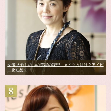
女優 大竹しのぶの美容の秘密、メイク方法は？アイビ
ー化粧品？