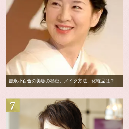
吉永小百合の美容の秘密、メイク方法、化粧品は？