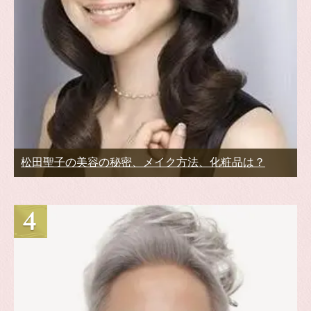
松田聖子の美容の秘密、メイク方法、化粧品は？