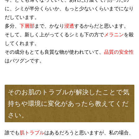
に、シミが半分くらいか、もっと少ないくらいまでになり
だしています。
多分、
下層部
まで、かなり
浸透
するからだと思います。
そして、新しく上がってくるシミも下の方で
メラニン
を殺
してくれます。
その成分もとても良質な物が使われていて、
品質の安全性
はバツグンです。
そのお肌のトラブルが解決したことで気
持ちや環境に変化があったら教えてくだ
さい。
誰でも
肌トラブル
はあるだろうと思いますが、私の場合、