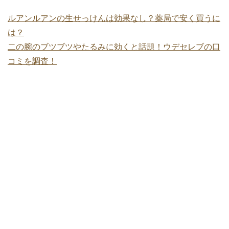
ルアンルアンの生せっけんは効果なし？薬局で安く買うに
は？
二の腕のブツブツやたるみに効くと話題！ウデセレブの口
コミを調査！