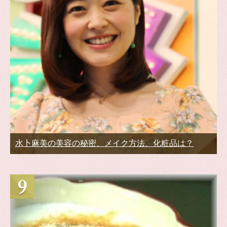
水卜麻美の美容の秘密、メイク方法、化粧品は？