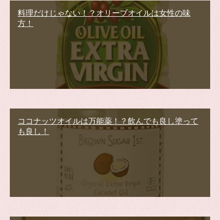
料理だけじゃない！？オリーブオイルは女性の味
方！
ココナッツオイルは万能薬！？飲んでも良し塗って
も良し！