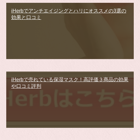
iHerbでアンチエイジングとハリにオススメの3選の
効果と口コミ
iHerbで売れている保湿マスク！高評価３商品の効果
や口コミ評判