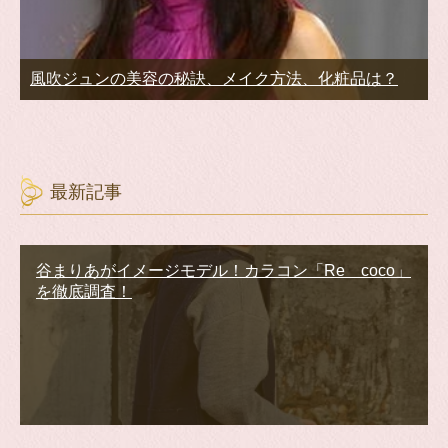
風吹ジュンの美容の秘訣、メイク方法、化粧品は？
最新記事
谷まりあがイメージモデル！カラコン「Re coco」
を徹底調査！