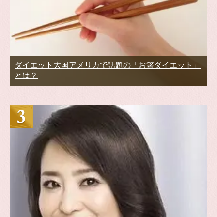
ダイエット大国アメリカで話題の「お箸ダイエット」
とは？