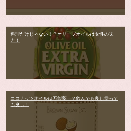
料理だけじゃない！？オリーブオイルは女性の味
方！
ココナッツオイルは万能薬！？飲んでも良し塗って
も良し！