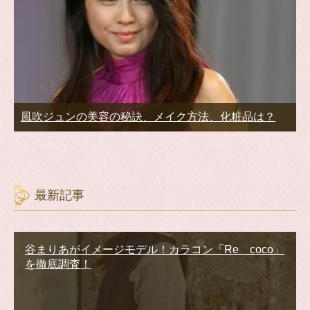
風吹ジュンの美容の秘訣、メイク方法、化粧品は？
最新記事
谷まりあがイメージモデル！カラコン「Re coco」
を徹底調査！