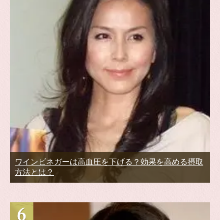
ワインビネガーは高血圧を下げる？効果を高める摂取
方法とは？