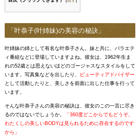
[
隠す
]
「叶恭子(叶姉妹)の美容の秘訣」
叶姉妹の姉として有名な叶恭子さん。妹と共に、バラエテ
ィ番組などに登場していますよね。彼女は、1962年生ま
れの52歳とは思えないほどのゴージャスなスタイルをして
います。写真集などを出したり、
ビューティアドバイザー
として活動したりと、美しさを前面に出した仕事を行って
います。
そんな叶恭子さんの美容の秘訣は、彼女のこの一言に尽き
るのではないでしょうか。
「360度どこからでもどうぞ。
わたくしの美しいBODYは見られるために存在するのです
から」