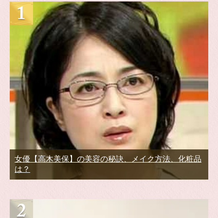
女優【高木美保】の美容の秘訣、メイク方法、化粧品
は？