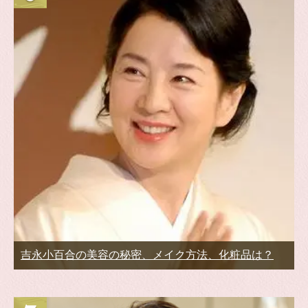
吉永小百合の美容の秘密、メイク方法、化粧品は？