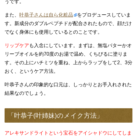
うです。
また、
叶恭子さんは自ら化粧品
をプロデュースしていま
す。新成分のダブルペプチドが配合されたもので、顔だけ
でなく身体にも使用しているとのことです。
リップケア
も入念にしています。まずは、無塩バターかオ
リーブオイルを約70度のお湯で温め、くちびるに塗りま
す。その上にハチミツを重ね、上からラップをして2、3分
おく、というケア方法。
叶恭子さんの印象的な口元は、しっかりとお手入れされた
結果なのでしょう。
「叶恭子(叶姉妹)のメイク方法」
アレキサンドライトという宝石をアイシャドウにしてしま