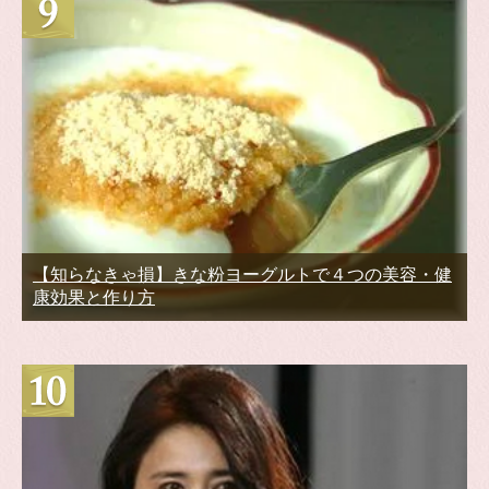
【知らなきゃ損】きな粉ヨーグルトで４つの美容・健
康効果と作り方