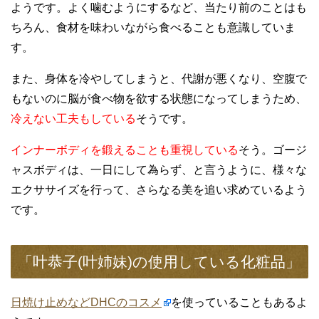
ようです。よく噛むようにするなど、当たり前のことはも
ちろん、食材を味わいながら食べることも意識していま
す。
また、身体を冷やしてしまうと、代謝が悪くなり、空腹で
もないのに脳が食べ物を欲する状態になってしまうため、
冷えない工夫もしている
そうです。
インナーボディを鍛えることも重視している
そう。
ゴージ
ャスボディは、一日にして為らず、と言うように、様々な
エクササイズを行って、さらなる美を追い求めているよう
です。
「叶恭子(叶姉妹)の使用している化粧品」
日焼け止めなどDHCのコスメ
を使っていることもあるよ