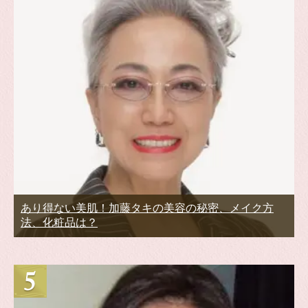
あり得ない美肌！加藤タキの美容の秘密、メイク方
法、化粧品は？