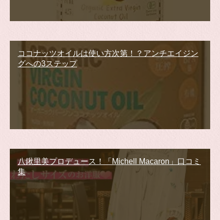
ココナッツオイルは使い方次第！？アンチエイジン
グへの3ステップ
八鍬里美プロデュース！「Michell Macaron」口コミ
集