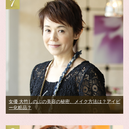
女優 大竹しのぶの美容の秘密、メイク方法は？アイビ
ー化粧品？