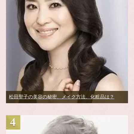
松田聖子の美容の秘密、メイク方法、化粧品は？