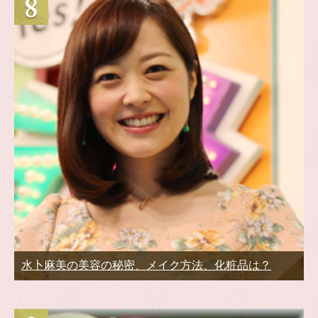
水卜麻美の美容の秘密、メイク方法、化粧品は？