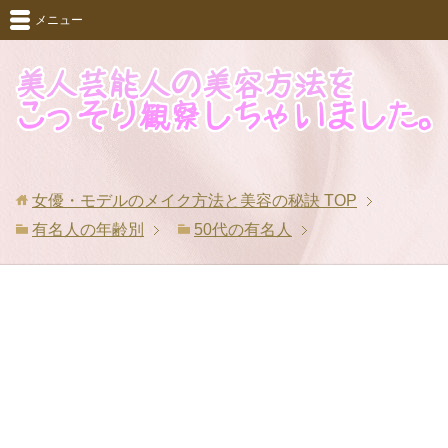
メニュー
女優・モデルのメイク方法と美容の秘訣
TOP
有名人の年齢別
50代の有名人