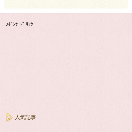
ｽﾎﾟﾝｻｰﾄﾞ ﾘﾝｸ
人気記事