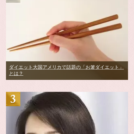
ダイエット大国アメリカで話題の「お箸ダイエット」
とは？