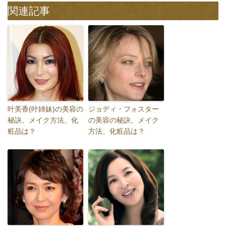
関連記事
叶美香(叶姉妹)の美容の
ジョディ・フォスター
秘訣、メイク方法、化
の美容の秘訣、メイク
粧品は？
方法、化粧品は？