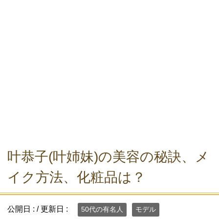
叶恭子(叶姉妹)の美容の秘訣、メ
イク方法、化粧品は？
公開日 :
/ 更新日 :
50代の有名人
モデル