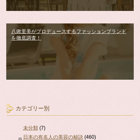
八鍬里美がプロデュースするファッションブランド
を徹底調査！
カテゴリー別
未分類
(7)
日本の有名人の美容の秘訣
(460)