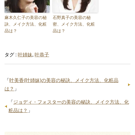
麻木久仁子の美容の秘
石野真子の美容の秘
訣、メイク方法、化粧
密、メイク方法、化粧
品は？
品は？
タグ :
叶姉妹
,
叶恭子
「
叶美香(叶姉妹)の美容の秘訣、メイク方法、化粧品
は？
」
「
ジョディ・フォスターの美容の秘訣、メイク方法、化
粧品は？
」