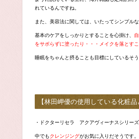
れているんですね。
また、美容法に関しては、いたってシンプルな
基本のケアをしっかりとすることを心掛け、
自
をサボらずに塗ったり・・・メイクを落とすこ
睡眠をちゃんと摂ることも目標にしているそう
【林田岬優の使用している化粧品
・ドクターリセラ アクアヴィーナスシリーズ
中でも
クレンジング
がお気に入りだそうです。