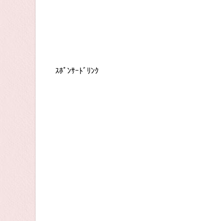
ｽﾎﾟﾝｻｰﾄﾞﾘﾝｸ