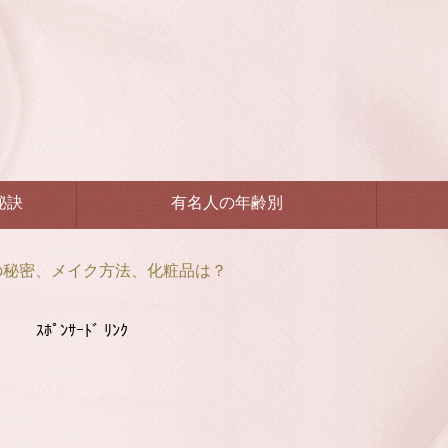
秘訣
有名人の年齢別
の秘密、メイク方法、化粧品は？
ｽﾎﾟﾝｻｰﾄﾞ ﾘﾝｸ