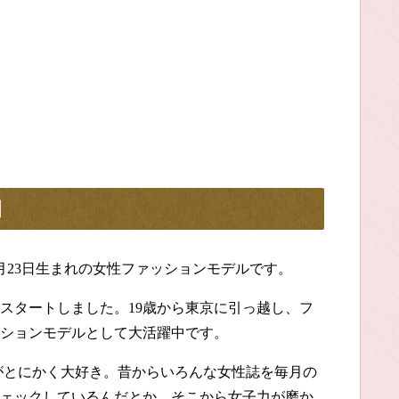
】
月
23
日生まれの女性ファッションモデルです。
スタートしました。
19
歳から東京に引っ越し、フ
ションモデルとして大活躍中です。
がとにかく大好き。昔からいろんな女性誌を毎月の
ェックしているんだとか。そこから女子力が磨か