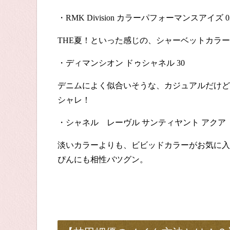
・
RMK Division
カラーパフォーマンスアイズ
0
THE
夏！といった感じの、シャーベットカラー
・ディマンシオン ドゥシャネル
30
デニムによく似合いそうな、カジュアルだけど
シャレ！
・シャネル レーヴル サンティヤント アクア
淡いカラーよりも、ビビッドカラーがお気に入
ぴんにも相性バツグン。