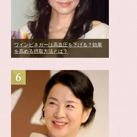
ワインビネガーは高血圧を下げる？効果
を高める摂取方法とは？