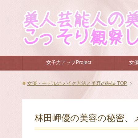
女子力アップProject
女
女優・モデルのメイク方法と美容の秘訣
TOP
林田岬優の美容の秘密、