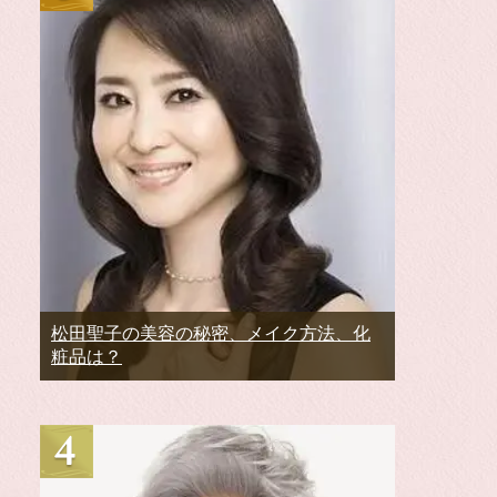
松田聖子の美容の秘密、メイク方法、化
粧品は？