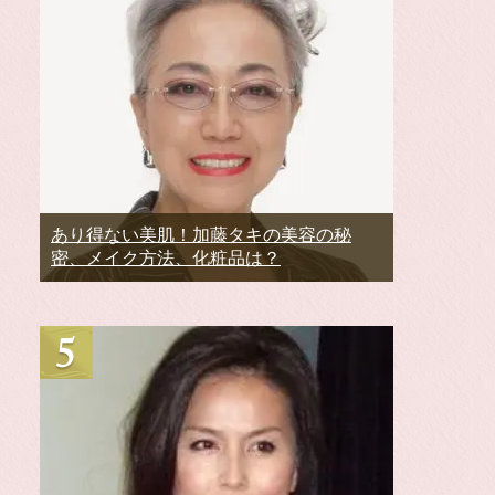
あり得ない美肌！加藤タキの美容の秘
密、メイク方法、化粧品は？