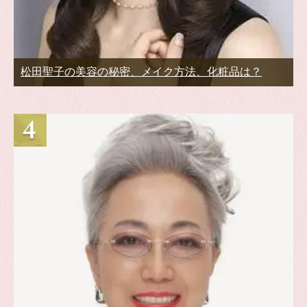
松田聖子の美容の秘密、メイク方法、化粧品は？