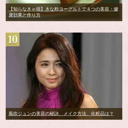
【知らなきゃ損】きな粉ヨーグルトで４つの美容・健
康効果と作り方
風吹ジュンの美容の秘訣、メイク方法、化粧品は？