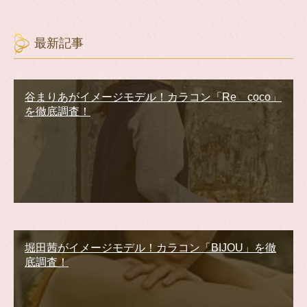
最新記事
谷まりあがイメージモデル！カラコン「Re coco」
を徹底調査！
堀田茜がイメージモデル！カラコン「BIJOU」を徹
底調査！