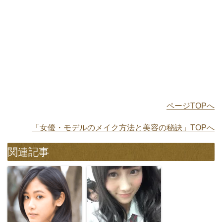
ページTOPへ
「女優・モデルのメイク方法と美容の秘訣」TOPへ
関連記事