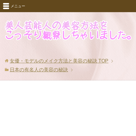
メニュー
女優・モデルのメイク方法と美容の秘訣
TOP
日本の有名人の美容の秘訣