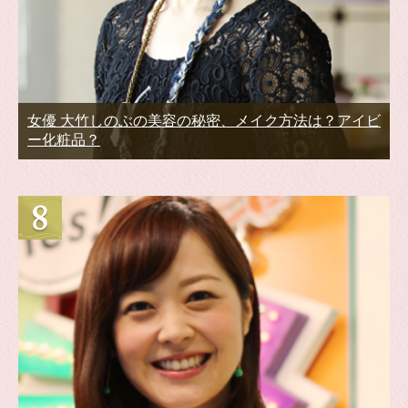
女優 大竹しのぶの美容の秘密、メイク方法は？アイビ
ー化粧品？