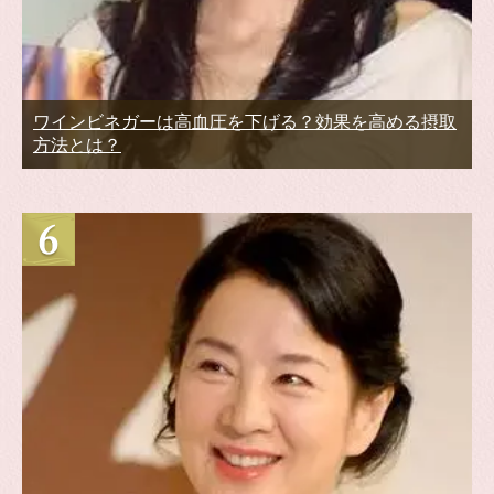
ワインビネガーは高血圧を下げる？効果を高める摂取
方法とは？