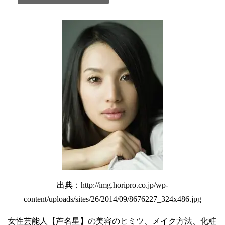
出典：
http://img.horipro.co.jp/wp-
content/uploads/sites/26/2014/09/8676227_324x486.jpg
女性芸能人【芦名星】の美容のヒミツ、メイク方法、化粧