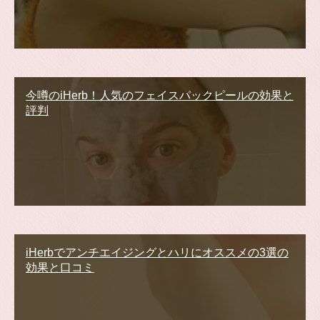
今噂のiHerb！人気のフェイスパックピールの効果と
評判
iHerbでアンチエイジングとハリにオススメの3選の
効果と口コミ