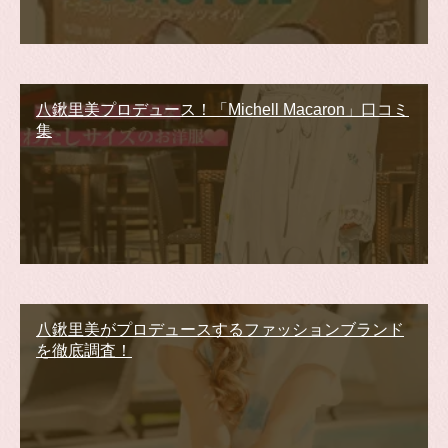
八鍬里美プロデュース！「Michell Macaron」口コミ
集
八鍬里美がプロデュースするファッションブランド
を徹底調査！