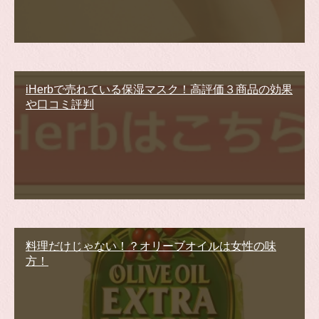
iHerbで売れている保湿マスク！高評価３商品の効果
や口コミ評判
料理だけじゃない！？オリーブオイルは女性の味
方！