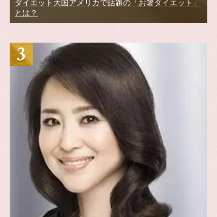
ダイエット大国アメリカで話題の「お箸ダイエット」
とは？