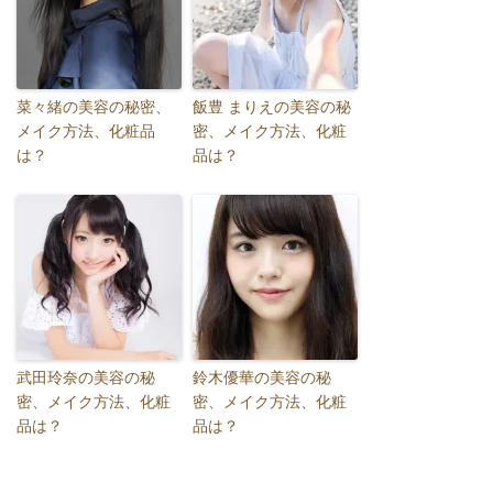
菜々緒の美容の秘密、
飯豊 まりえの美容の秘
メイク方法、化粧品
密、メイク方法、化粧
は？
品は？
武田玲奈の美容の秘
鈴木優華の美容の秘
密、メイク方法、化粧
密、メイク方法、化粧
品は？
品は？