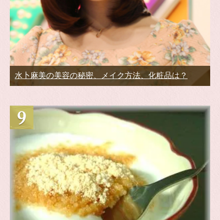
水卜麻美の美容の秘密、メイク方法、化粧品は？