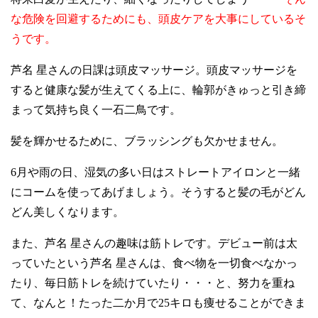
な危険を回避するためにも、頭皮ケアを大事にしているそ
うです。
芦名 星さんの日課は頭皮マッサージ。頭皮マッサージを
すると健康な髪が生えてくる上に、輪郭がきゅっと引き締
まって気持ち良く一石二鳥です。
髪を輝かせるために、ブラッシングも欠かせません。
6
月や雨の日、湿気の多い日はストレートアイロンと一緒
にコームを使ってあげましょう。そうすると髪の毛がどん
どん美しくなります。
また、芦名 星さんの趣味は筋トレです。デビュー前は太
っていたという芦名 星さんは、食べ物を一切食べなかっ
たり、毎日筋トレを続けていたり・・・と、努力を重ね
て、なんと！たった二か月で
25
キロも痩せることができま