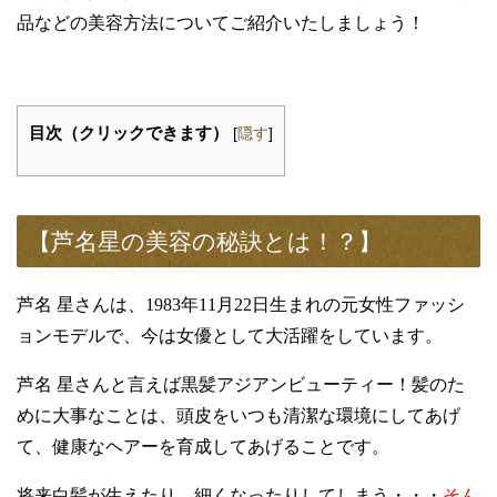
品などの美容方法についてご紹介いたしましょう！
目次（クリックできます）
[
隠す
]
【芦名星の美容の秘訣とは！？】
芦名 星さんは、
1983
年
11
月
22
日生まれの元女性ファッシ
ョンモデルで、今は女優として大活躍をしています。
芦名 星さんと言えば黒髪アジアンビューティー！髪のた
めに大事なことは、頭皮をいつも清潔な環境にしてあげ
て、健康なヘアーを育成してあげることです。
将来白髪が生えたり、細くなったりしてしまう・・・
そん