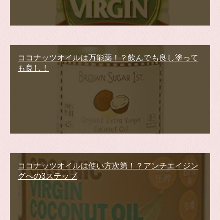
ココナッツオイルは万能薬！？飲んでも良し塗って
も良し！
ココナッツオイルは使い方次第！？アンチエイジン
グへの3ステップ