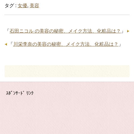
タグ :
女優
,
美容
「
石田ニコル の美容の秘密、メイク方法、化粧品は？
」
「
川栄李奈の美容の秘密、メイク方法、化粧品は？
」
ｽﾎﾟﾝｻｰﾄﾞ ﾘﾝｸ