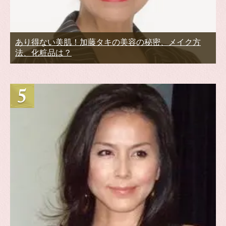
あり得ない美肌！加藤タキの美容の秘密、メイク方
法、化粧品は？