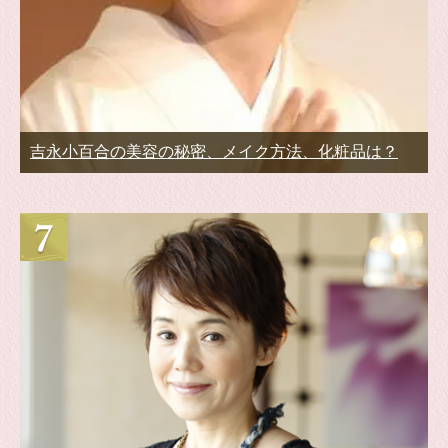
吉永小百合の美容の秘密、メイク方法、化粧品は？