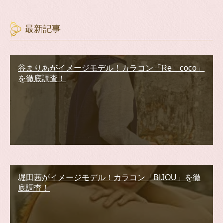
最新記事
谷まりあがイメージモデル！カラコン「Re coco」
を徹底調査！
堀田茜がイメージモデル！カラコン「BIJOU」を徹
底調査！