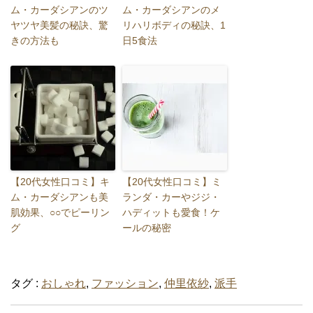
ム・カーダシアンのツ
ム・カーダシアンのメ
ヤツヤ美髪の秘訣、驚
リハリボディの秘訣、1
きの方法も
日5食法
【20代女性口コミ】キ
【20代女性口コミ】ミ
ム・カーダシアンも美
ランダ・カーやジジ・
肌効果、○○でピーリン
ハディットも愛食！ケ
グ
ールの秘密
タグ :
おしゃれ
,
ファッション
,
仲里依紗
,
派手