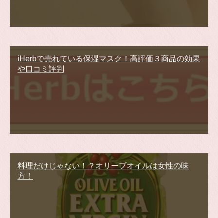
iHerbで売れている保湿マスク！高評価３商品の効果
や口コミ評判
料理だけじゃない！？オリーブオイルは女性の味
方！