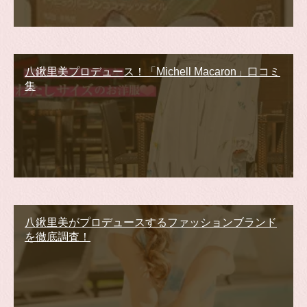
八鍬里美プロデュース！「Michell Macaron」口コミ
集
八鍬里美がプロデュースするファッションブランド
を徹底調査！