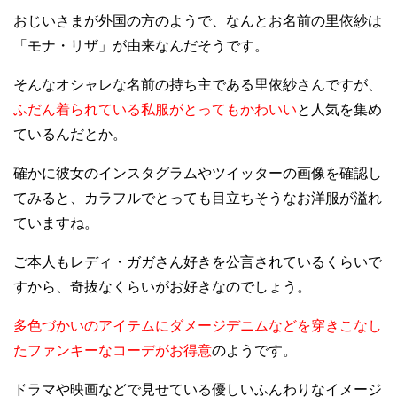
おじいさまが外国の方のようで、なんとお名前の里依紗は
「モナ・リザ」が由来なんだそうです。
そんなオシャレな名前の持ち主である里依紗さんですが、
ふだん着られている私服がとってもかわいい
と人気を集め
ているんだとか。
確かに彼女のインスタグラムやツイッターの画像を確認し
てみると、カラフルでとっても目立ちそうなお洋服が溢れ
ていますね。
ご本人もレディ・ガガさん好きを公言されているくらいで
すから、奇抜なくらいがお好きなのでしょう。
多色づかいのアイテムにダメージデニムなどを穿きこなし
たファンキーなコーデがお得意
のようです。
ドラマや映画などで見せている優しいふんわりなイメージ