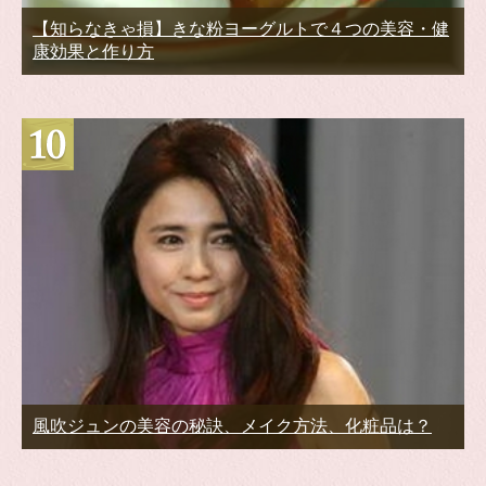
【知らなきゃ損】きな粉ヨーグルトで４つの美容・健
康効果と作り方
風吹ジュンの美容の秘訣、メイク方法、化粧品は？