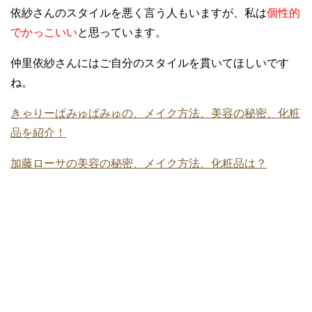
依紗さんのスタイルを悪く言う人もいますが、私は
個性的
でかっこいい
と思っています。
仲里依紗さんにはご自分のスタイルを貫いてほしいです
ね。
きゃりーぱみゅぱみゅの、メイク方法、美容の秘密、化粧
品を紹介！
加藤ローサの美容の秘密、メイク方法、化粧品は？