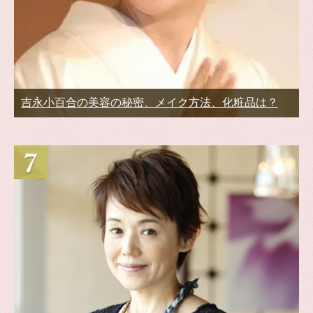
吉永小百合の美容の秘密、メイク方法、化粧品は？