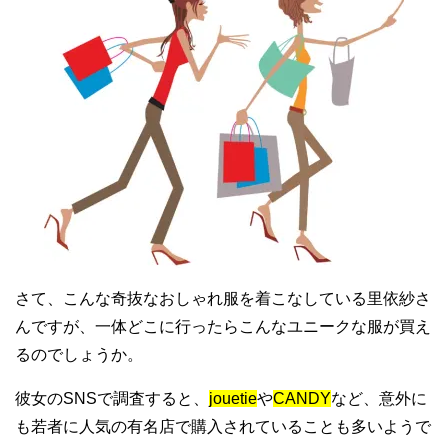
さて、こんな奇抜なおしゃれ服を着こなしている里依紗さ
んですが、一体どこに行ったらこんなユニークな服が買え
るのでしょうか。
彼女のSNSで調査すると、
jouetie
や
CANDY
など、意外に
も若者に人気の有名店で購入されていることも多いようで