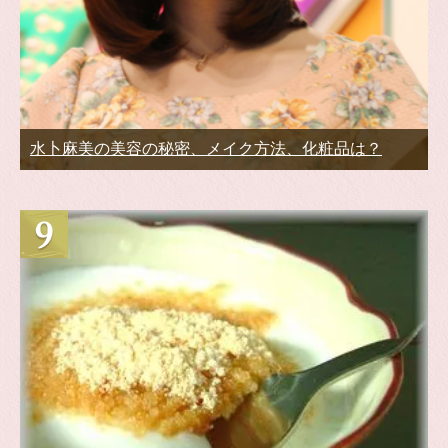
水卜麻美の美容の秘密、メイク方法、化粧品は？