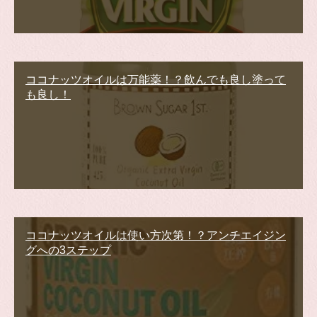
ココナッツオイルは万能薬！？飲んでも良し塗って
も良し！
ココナッツオイルは使い方次第！？アンチエイジン
グへの3ステップ