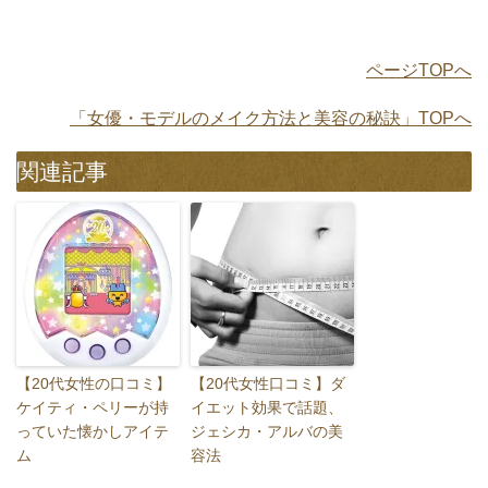
ページTOPへ
「女優・モデルのメイク方法と美容の秘訣」TOPへ
関連記事
【20代女性の口コミ】
【20代女性口コミ】ダ
ケイティ・ペリーが持
イエット効果で話題、
っていた懐かしアイテ
ジェシカ・アルバの美
ム
容法