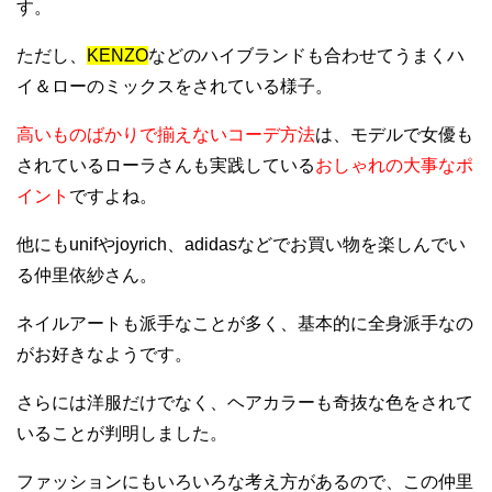
す。
ただし、
KENZO
などのハイブランドも合わせてうまくハ
イ＆ローのミックスをされている様子。
高いものばかりで揃えないコーデ方法
は、モデルで女優も
されているローラさんも実践している
おしゃれの大事なポ
イント
ですよね。
他にもunifやjoyrich、adidasなどでお買い物を楽しんでい
る仲里依紗さん。
ネイルアートも派手なことが多く、基本的に全身派手なの
がお好きなようです。
さらには洋服だけでなく、ヘアカラーも奇抜な色をされて
いることが判明しました。
ファッションにもいろいろな考え方があるので、この仲里