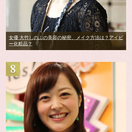
女優 大竹しのぶの美容の秘密、メイク方法は？アイビ
ー化粧品？