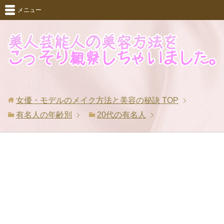
メニュー
女優・モデルのメイク方法と美容の秘訣
TOP
有名人の年齢別
20代の有名人