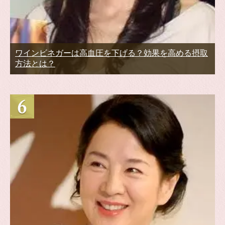
ワインビネガーは高血圧を下げる？効果を高める摂取
方法とは？