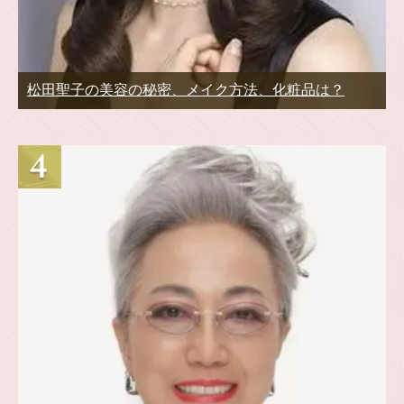
松田聖子の美容の秘密、メイク方法、化粧品は？