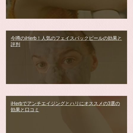
今噂のiHerb！人気のフェイスパックピールの効果と
評判
iHerbでアンチエイジングとハリにオススメの3選の
効果と口コミ