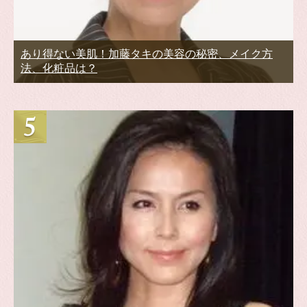
あり得ない美肌！加藤タキの美容の秘密、メイク方
法、化粧品は？