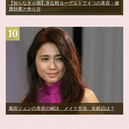
【知らなきゃ損】きな粉ヨーグルトで４つの美容・健
康効果と作り方
風吹ジュンの美容の秘訣、メイク方法、化粧品は？