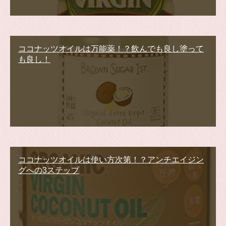
ココナッツオイルは万能薬！？飲んでも良し塗って
も良し！
ココナッツオイルは使い方次第！？アンチエイジン
グへの3ステップ