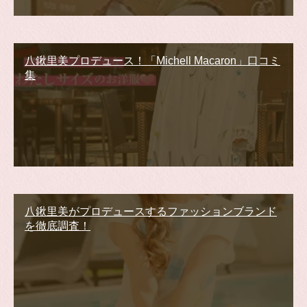
八鍬里美プロデュース！「Michell Macaron」口コミ
集
八鍬里美がプロデュースするファッションブランド
を徹底調査！