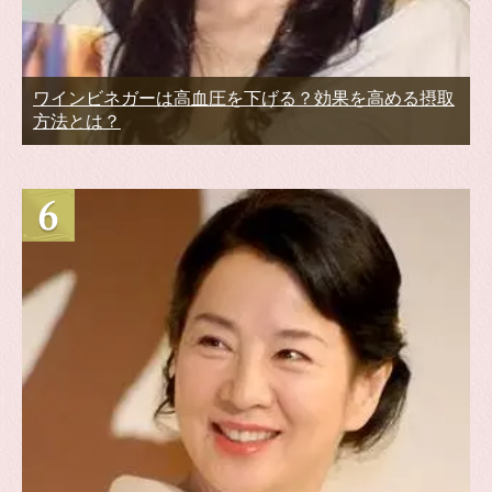
ワインビネガーは高血圧を下げる？効果を高める摂取
方法とは？