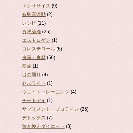
エクササイズ
(9)
有酸素運動
(2)
レシピ
(11)
食物繊維
(25)
エストロゲン
(1)
コレステロール
(6)
食事・食材
(56)
粉瘤
(1)
目の周り
(4)
セルライト
(1)
ウエイトトレーニング
(4)
チートデイ
(1)
サプリメント・プロテイン
(25)
デトックス
(7)
置き換えダイエット
(3)