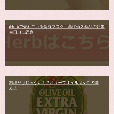
iHerbで売れている保湿マスク！高評価３商品の効果
や口コミ評判
料理だけじゃない！？オリーブオイルは女性の味
方！