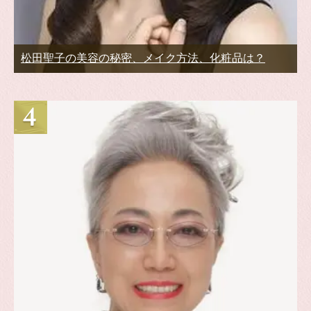
松田聖子の美容の秘密、メイク方法、化粧品は？