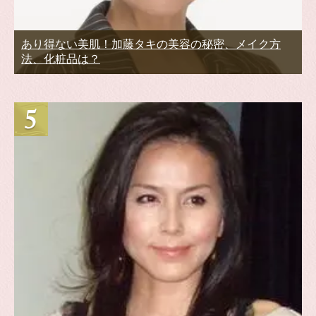
あり得ない美肌！加藤タキの美容の秘密、メイク方
法、化粧品は？