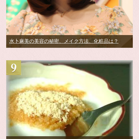
水卜麻美の美容の秘密、メイク方法、化粧品は？