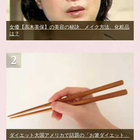
女優【高木美保】の美容の秘訣、メイク方法、化粧品
は？
ダイエット大国アメリカで話題の「お箸ダイエット」