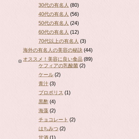
30代の有名人
(80)
40代の有名人
(56)
50代の有名人
(24)
60代の有名人
(12)
70代以上の有名人
(3)
海外の有名人の美容の秘訣
(44)
オススメ！美容に良い食品
(89)
ケフィアの乳酸菌
(2)
ケール
(2)
青汁
(3)
プロポリス
(1)
黒酢
(4)
海藻
(2)
チョコレート
(2)
はちみつ
(2)
甘酒
(1)