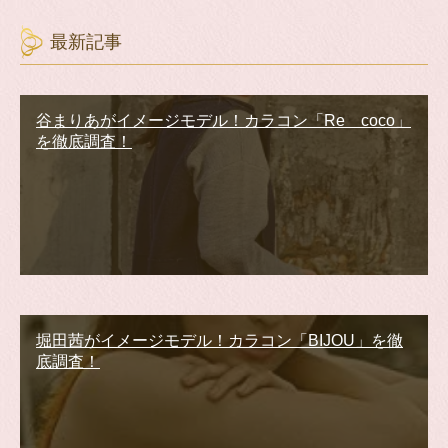
最新記事
谷まりあがイメージモデル！カラコン「Re coco」
を徹底調査！
堀田茜がイメージモデル！カラコン「BIJOU」を徹
底調査！