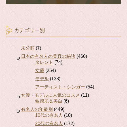
カテゴリー別
未分類
(7)
日本の有名人の美容の秘訣
(460)
タレント
(74)
女優
(254)
モデル
(138)
アーティスト・シンガー
(54)
女優・モデルに人気のコスメ
(11)
敏感肌＆美白
(6)
有名人の年齢別
(449)
10代の有名人
(10)
20代の有名人
(172)