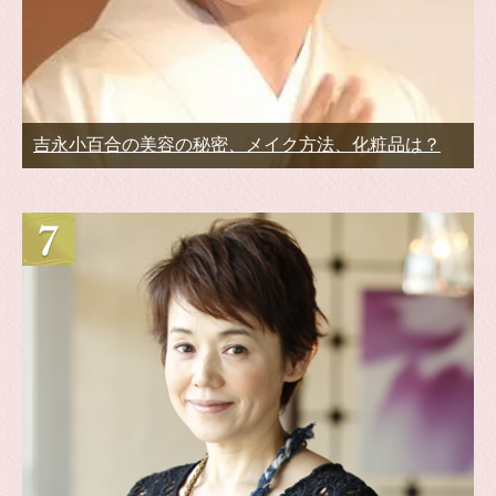
吉永小百合の美容の秘密、メイク方法、化粧品は？