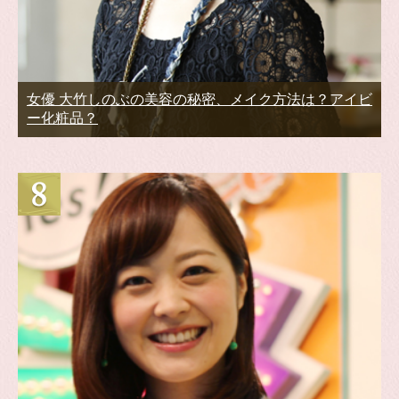
女優 大竹しのぶの美容の秘密、メイク方法は？アイビ
ー化粧品？