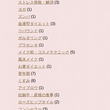
ストレス発散・解消
(3)
ヨガ
(1)
ズンバ
(1)
血液型ダイエット
(3)
リバウンド
(1)
ボルダリング
(1)
プラセンタ
(1)
メイク術・コスメテクニック
(5)
風水メイク
(1)
お箸ダイエット
(1)
更年期
(7)
くすみ
(8)
アイブロウ
(1)
妊娠中・産後の食事
(1)
ローズヒップオイル
(2)
コンシーラー
(3)