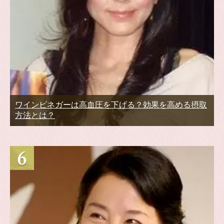
ワインビネガーは高血圧を下げる？効果を高める摂取
方法とは？