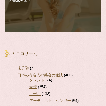
を徹底調査！
カテゴリー別
未分類
(7)
日本の有名人の美容の秘訣
(460)
タレント
(74)
女優
(254)
モデル
(138)
アーティスト・シンガー
(54)