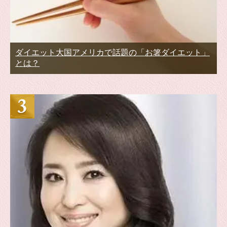
ダイエット大国アメリカで話題の「お箸ダイエット」
とは？