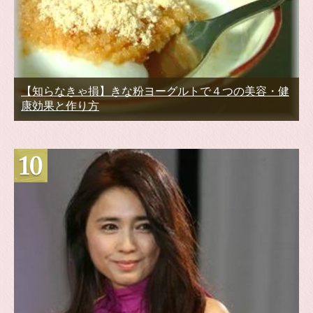
【知らなきゃ損】きな粉ヨーグルトで４つの美容・健
康効果と作り方