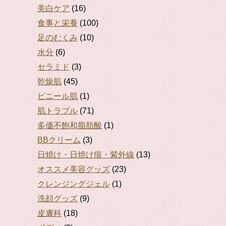
美白ケア
(16)
食事と栄養
(100)
足のむくみ
(10)
水分
(6)
セラミド
(3)
乾燥肌
(45)
ビニール肌
(1)
肌トラブル
(71)
多価不飽和脂肪酸
(1)
BBクリーム
(3)
日焼け・日焼け痕・紫外線
(13)
オススメ美容グッズ
(23)
クレンジングジェル
(1)
洗顔グッズ
(9)
皮膚科
(18)