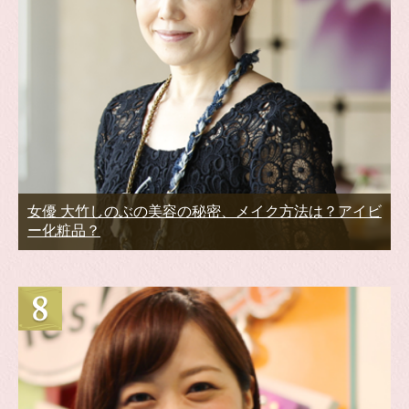
女優 大竹しのぶの美容の秘密、メイク方法は？アイビ
ー化粧品？