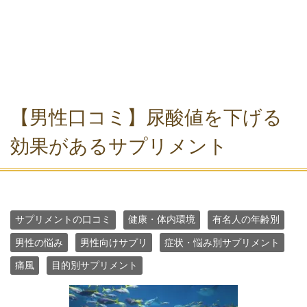
【男性口コミ】尿酸値を下げる
効果があるサプリメント
サプリメントの口コミ
健康・体内環境
有名人の年齢別
男性の悩み
男性向けサプリ
症状・悩み別サプリメント
痛風
目的別サプリメント