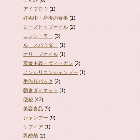
アイブロウ
(1)
妊娠中・産後の食事
(1)
ローズヒップオイル
(2)
コンシーラー
(3)
ルースパウダー
(1)
オリーブオイル
(1)
菜食主義・ヴィーガン
(2)
ノンシリコンシャンプー
(1)
手作りパック
(2)
朝食ダイエット
(1)
便秘
(43)
美容食品
(5)
シャンプー
(9)
ケフィア
(1)
乳酸菌
(2)