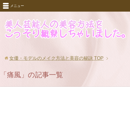
メニュー
女優・モデルのメイク方法と美容の秘訣
TOP
「痛風」の記事一覧