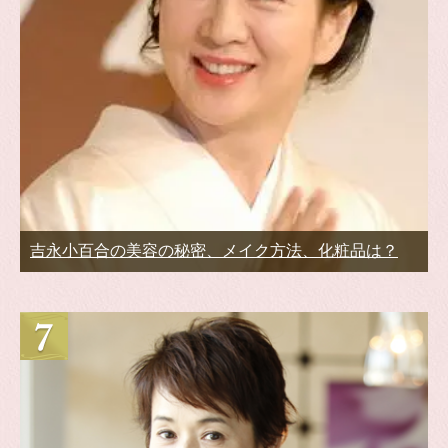
吉永小百合の美容の秘密、メイク方法、化粧品は？