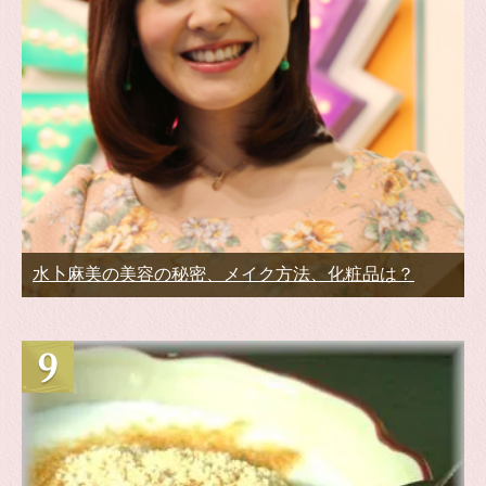
水卜麻美の美容の秘密、メイク方法、化粧品は？