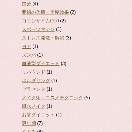
鉄分
(4)
亜鉛の美肌・美髪効果
(2)
コエンザイムQ10
(2)
スポーツマシン
(1)
ストレス発散・解消
(3)
ヨガ
(1)
ズンバ
(1)
血液型ダイエット
(3)
リバウンド
(1)
ボルダリング
(1)
プラセンタ
(1)
メイク術・コスメテクニック
(5)
風水メイク
(1)
お箸ダイエット
(1)
更年期
(7)
くすみ
(8)