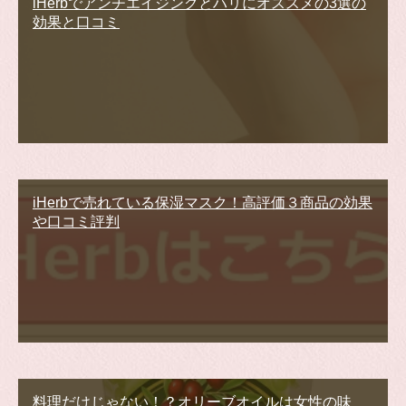
iHerbでアンチエイジングとハリにオススメの3選の
効果と口コミ
iHerbで売れている保湿マスク！高評価３商品の効果
や口コミ評判
料理だけじゃない！？オリーブオイルは女性の味