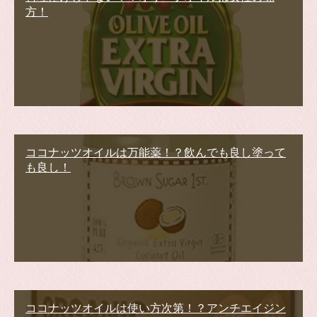
方！
ココナッツオイルは万能薬！？飲んでも良し塗って
も良し！
ココナッツオイルは使い方次第！？アンチエイジン