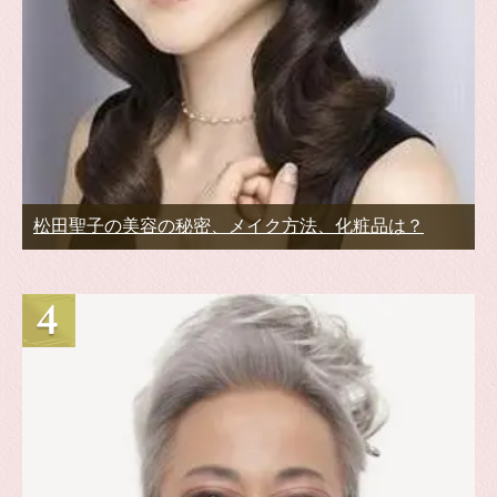
松田聖子の美容の秘密、メイク方法、化粧品は？