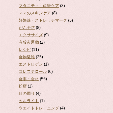
マタニティ・産後ケア
(3)
ママのスキンケア
(8)
妊娠線・ストレッチマーク
(5)
がん予防
(8)
エクササイズ
(9)
有酸素運動
(2)
レシピ
(11)
食物繊維
(25)
エストロゲン
(1)
コレステロール
(6)
食事・食材
(56)
粉瘤
(1)
目の周り
(4)
セルライト
(1)
ウエイトトレーニング
(4)