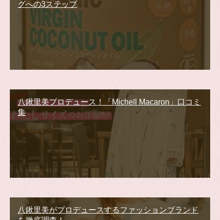
グへの3ステップ
八鍬里美プロデュース！「Michell Macaron」口コミ
集
八鍬里美がプロデュースするファッションブランド