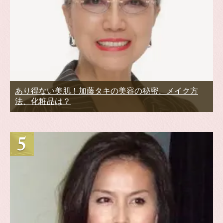
あり得ない美肌！加藤タキの美容の秘密、メイク方
法、化粧品は？