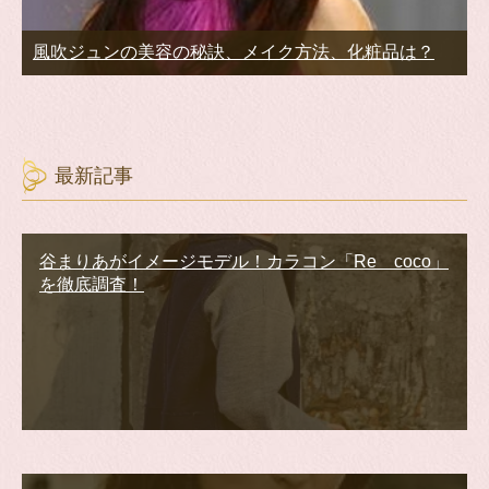
風吹ジュンの美容の秘訣、メイク方法、化粧品は？
最新記事
谷まりあがイメージモデル！カラコン「Re coco」
を徹底調査！