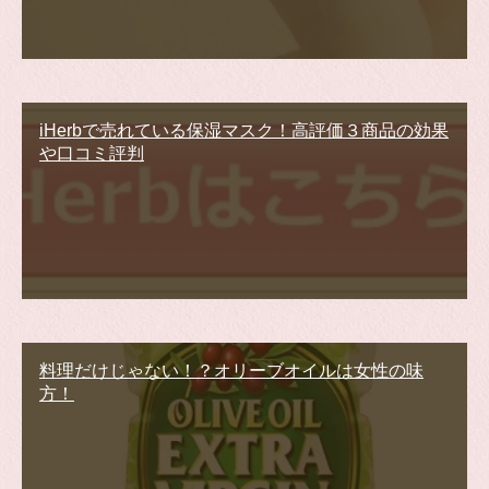
iHerbで売れている保湿マスク！高評価３商品の効果
や口コミ評判
料理だけじゃない！？オリーブオイルは女性の味
方！