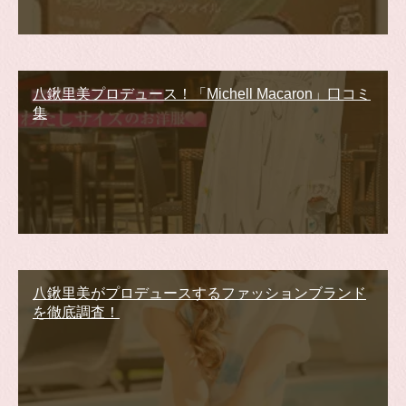
八鍬里美プロデュース！「Michell Macaron」口コミ
集
八鍬里美がプロデュースするファッションブランド
を徹底調査！