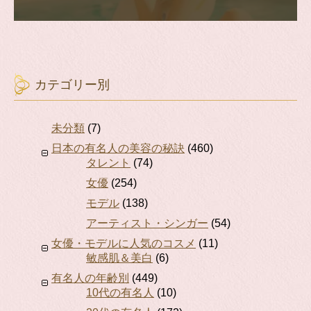
カテゴリー別
未分類
(7)
日本の有名人の美容の秘訣
(460)
タレント
(74)
女優
(254)
モデル
(138)
アーティスト・シンガー
(54)
女優・モデルに人気のコスメ
(11)
敏感肌＆美白
(6)
有名人の年齢別
(449)
10代の有名人
(10)