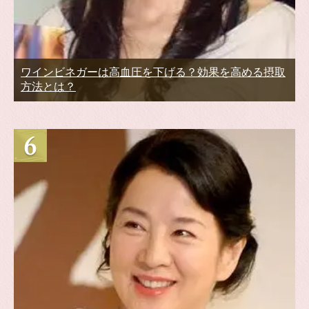
ワインビネガーは高血圧を下げる？効果を高める摂取
方法とは？