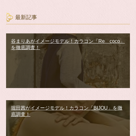
最新記事
谷まりあがイメージモデル！カラコン「Re coco」
を徹底調査！
堀田茜がイメージモデル！カラコン「BIJOU」を徹
底調査！