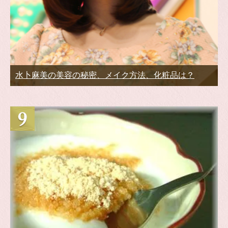
水卜麻美の美容の秘密、メイク方法、化粧品は？