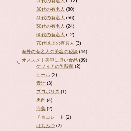
20代の有名人
(172)
30代の有名人
(80)
40代の有名人
(56)
50代の有名人
(24)
60代の有名人
(12)
70代以上の有名人
(3)
海外の有名人の美容の秘訣
(44)
オススメ！美容に良い食品
(89)
ケフィアの乳酸菌
(2)
ケール
(2)
青汁
(3)
プロポリス
(1)
黒酢
(4)
海藻
(2)
チョコレート
(2)
はちみつ
(2)