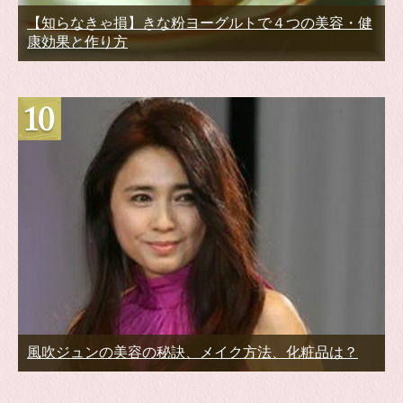
【知らなきゃ損】きな粉ヨーグルトで４つの美容・健
康効果と作り方
風吹ジュンの美容の秘訣、メイク方法、化粧品は？