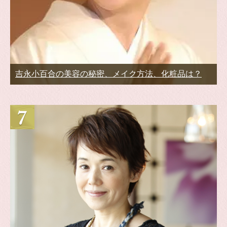
吉永小百合の美容の秘密、メイク方法、化粧品は？