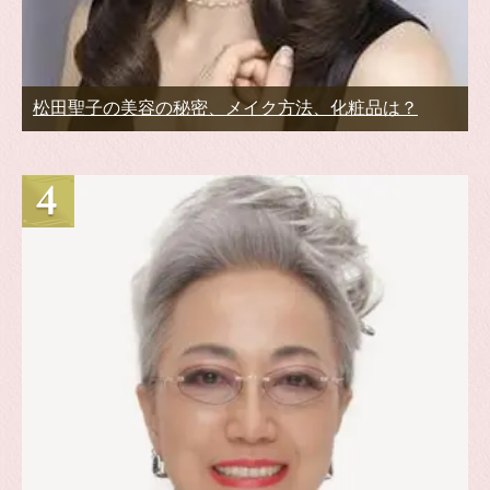
松田聖子の美容の秘密、メイク方法、化粧品は？