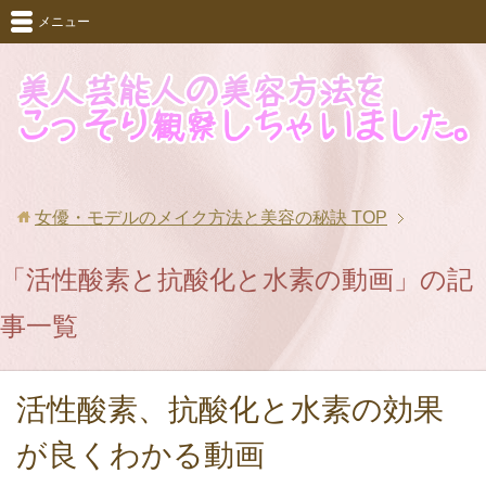
メニュー
女優・モデルのメイク方法と美容の秘訣
TOP
「活性酸素と抗酸化と水素の動画」の記
事一覧
活性酸素、抗酸化と水素の効果
が良くわかる動画