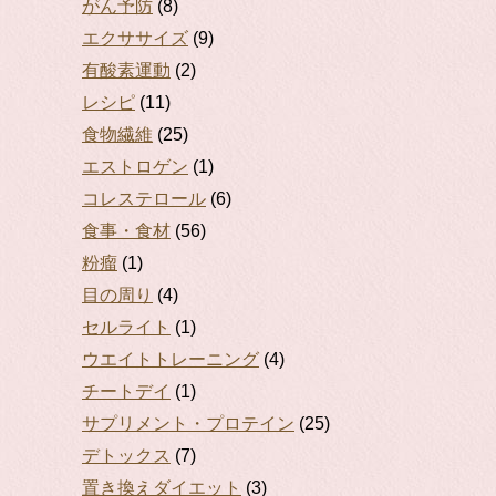
がん予防
(8)
エクササイズ
(9)
有酸素運動
(2)
レシピ
(11)
食物繊維
(25)
エストロゲン
(1)
コレステロール
(6)
食事・食材
(56)
粉瘤
(1)
目の周り
(4)
セルライト
(1)
ウエイトトレーニング
(4)
チートデイ
(1)
サプリメント・プロテイン
(25)
デトックス
(7)
置き換えダイエット
(3)