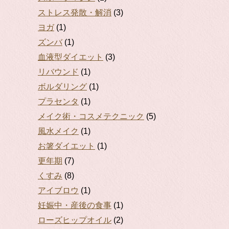
ストレス発散・解消
(3)
ヨガ
(1)
ズンバ
(1)
血液型ダイエット
(3)
リバウンド
(1)
ボルダリング
(1)
プラセンタ
(1)
メイク術・コスメテクニック
(5)
風水メイク
(1)
お箸ダイエット
(1)
更年期
(7)
くすみ
(8)
アイブロウ
(1)
妊娠中・産後の食事
(1)
ローズヒップオイル
(2)