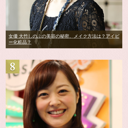
女優 大竹しのぶの美容の秘密、メイク方法は？アイビ
ー化粧品？