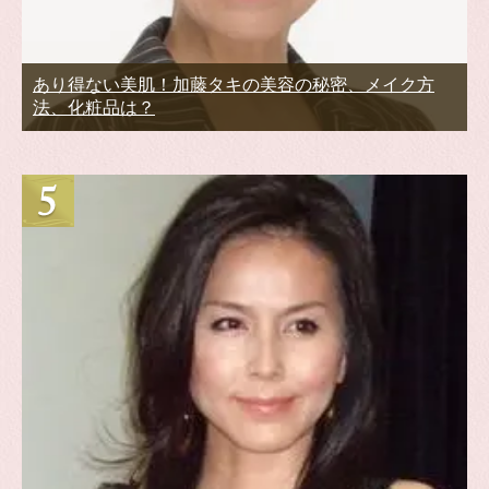
あり得ない美肌！加藤タキの美容の秘密、メイク方
法、化粧品は？