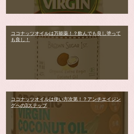
ココナッツオイルは万能薬！？飲んでも良し塗って
も良し！
ココナッツオイルは使い方次第！？アンチエイジン
グへの3ステップ