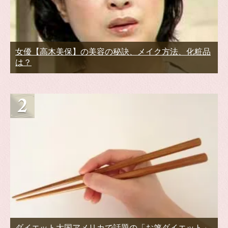
女優【高木美保】の美容の秘訣、メイク方法、化粧品
は？
ダイエット大国アメリカで話題の「お箸ダイエット」