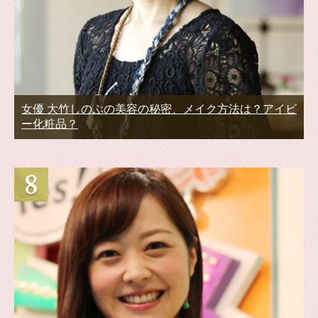
女優 大竹しのぶの美容の秘密、メイク方法は？アイビ
ー化粧品？