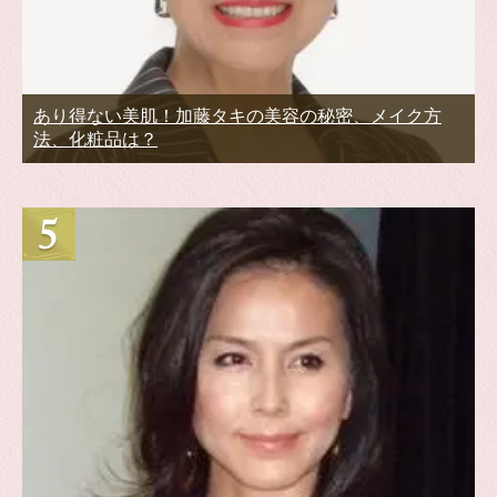
あり得ない美肌！加藤タキの美容の秘密、メイク方
法、化粧品は？