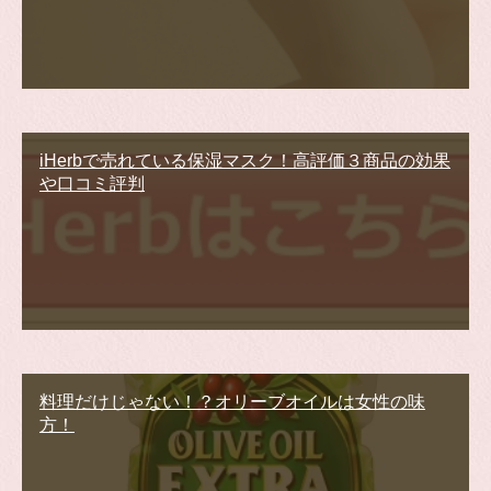
iHerbで売れている保湿マスク！高評価３商品の効果
や口コミ評判
料理だけじゃない！？オリーブオイルは女性の味
方！