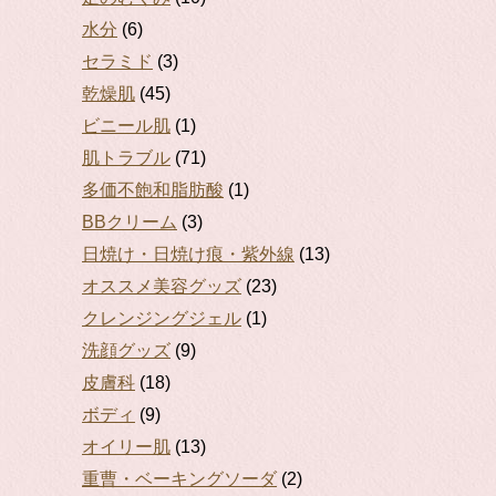
水分
(6)
セラミド
(3)
乾燥肌
(45)
ビニール肌
(1)
肌トラブル
(71)
多価不飽和脂肪酸
(1)
BBクリーム
(3)
日焼け・日焼け痕・紫外線
(13)
オススメ美容グッズ
(23)
クレンジングジェル
(1)
洗顔グッズ
(9)
皮膚科
(18)
ボディ
(9)
オイリー肌
(13)
重曹・ベーキングソーダ
(2)