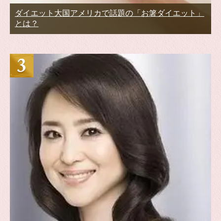
ダイエット大国アメリカで話題の「お箸ダイエット」
とは？