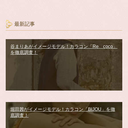
最新記事
谷まりあがイメージモデル！カラコン「Re coco」
を徹底調査！
堀田茜がイメージモデル！カラコン「BIJOU」を徹
底調査！