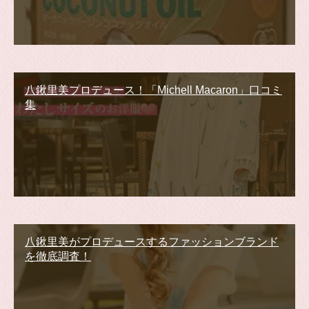
八鍬里美プロデュース！「Michell Macaron」口コミ
集
八鍬里美がプロデュースするファッションブランド
を徹底調査！