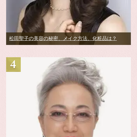
松田聖子の美容の秘密、メイク方法、化粧品は？