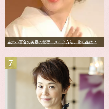
吉永小百合の美容の秘密、メイク方法、化粧品は？