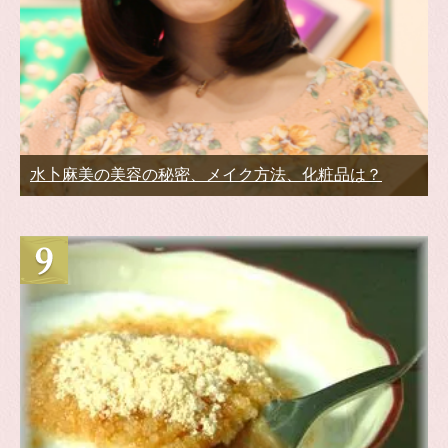
水卜麻美の美容の秘密、メイク方法、化粧品は？