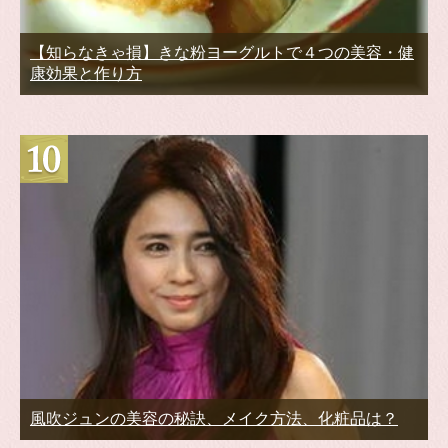
【知らなきゃ損】きな粉ヨーグルトで４つの美容・健
康効果と作り方
風吹ジュンの美容の秘訣、メイク方法、化粧品は？