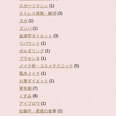
スポーツマシン
(1)
ストレス発散・解消
(3)
ヨガ
(1)
ズンバ
(1)
血液型ダイエット
(3)
リバウンド
(1)
ボルダリング
(1)
プラセンタ
(1)
メイク術・コスメテクニック
(5)
風水メイク
(1)
お箸ダイエット
(1)
更年期
(7)
くすみ
(8)
アイブロウ
(1)
妊娠中・産後の食事
(1)