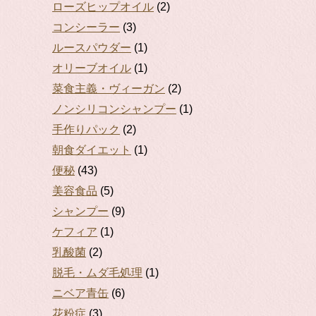
ローズヒップオイル
(2)
コンシーラー
(3)
ルースパウダー
(1)
オリーブオイル
(1)
菜食主義・ヴィーガン
(2)
ノンシリコンシャンプー
(1)
手作りパック
(2)
朝食ダイエット
(1)
便秘
(43)
美容食品
(5)
シャンプー
(9)
ケフィア
(1)
乳酸菌
(2)
脱毛・ムダ毛処理
(1)
ニベア青缶
(6)
花粉症
(3)