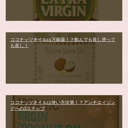
ココナッツオイルは万能薬！？飲んでも良し塗って
も良し！
ココナッツオイルは使い方次第！？アンチエイジン
グへの3ステップ