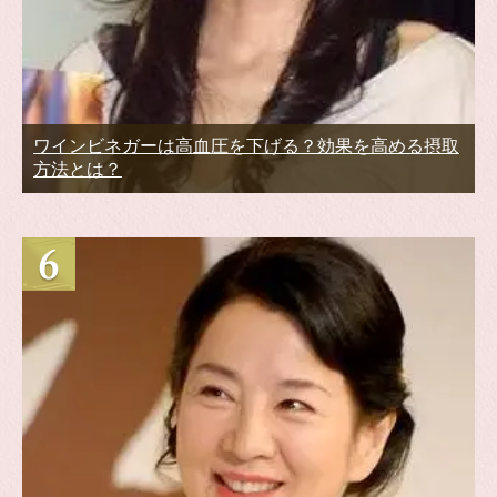
ワインビネガーは高血圧を下げる？効果を高める摂取
方法とは？