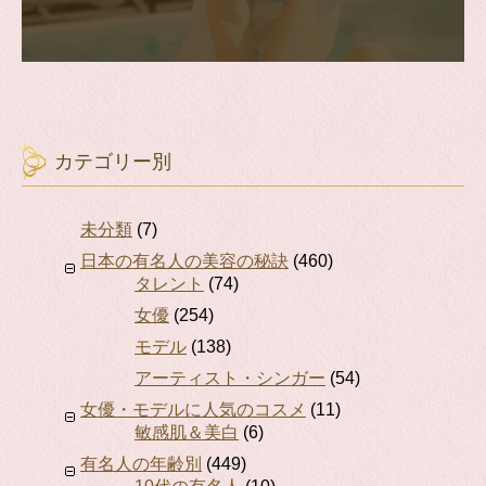
カテゴリー別
未分類
(7)
日本の有名人の美容の秘訣
(460)
タレント
(74)
女優
(254)
モデル
(138)
アーティスト・シンガー
(54)
女優・モデルに人気のコスメ
(11)
敏感肌＆美白
(6)
有名人の年齢別
(449)