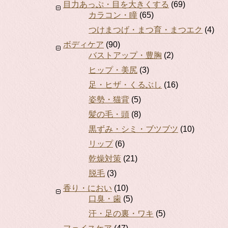
目力あっぷ・目を大きくする
(69)
カラコン・瞳
(65)
つけまつげ・まつ育・まつエク
(4)
ボディケア
(90)
バストアップ・豊胸
(2)
ヒップ・美尻
(3)
足・ヒザ・くるぶし
(16)
姿勢・猫背
(5)
髪の毛・頭
(8)
黒ずみ・シミ・ブツブツ
(10)
リップ
(6)
乾燥対策
(21)
脱毛
(3)
香り・におい
(10)
口臭・歯
(5)
汗・足の裏・ワキ
(5)