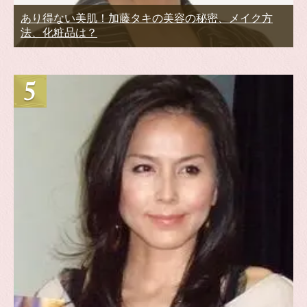
あり得ない美肌！加藤タキの美容の秘密、メイク方
法、化粧品は？