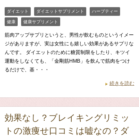
ダイエット
ダイエットサプリメント
ハーブティー
健康
健康サプリメント
筋肉アップサプリというと、男性が飲むものというイメー
ジがありますが、実は女性にも嬉しい効果があるサプリな
んです。 ダイエットのために糖質制限をしたり、キツイ
運動をしなくても、「金剛筋HMB」を飲んで筋肉をつけ
るだけで、基・・・
続きを読む
効果なし？ブレイキングリミッ
トの激痩せ口コミは嘘なの？ダ