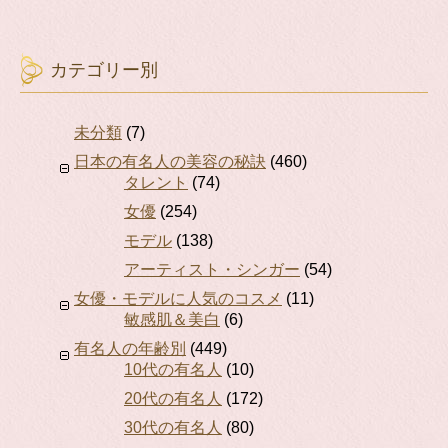
カテゴリー別
未分類
(7)
日本の有名人の美容の秘訣
(460)
タレント
(74)
女優
(254)
モデル
(138)
アーティスト・シンガー
(54)
女優・モデルに人気のコスメ
(11)
敏感肌＆美白
(6)
有名人の年齢別
(449)
10代の有名人
(10)
20代の有名人
(172)
30代の有名人
(80)