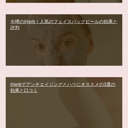
今噂のiHerb！人気のフェイスパックピールの効果と
評判
iHerbでアンチエイジングとハリにオススメの3選の
効果と口コミ