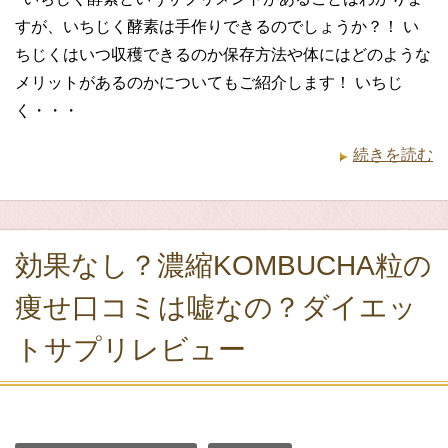
すが、いちじく酵素は手作りできるのでしょうか？！ い
ちじくはいつ収穫できるのか保存方法や体にはどのような
メリットがあるのかについてもご紹介します！ いちじ
く・・・
続きを読む
効果なし？濃縮KOMBUCHA粒の
痩せ口コミは嘘なの？ダイエッ
トサプリレビュー