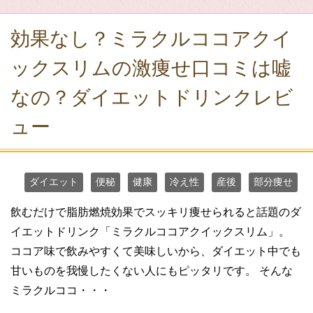
効果なし？ミラクルココアクイ
ックスリムの激痩せ口コミは嘘
なの？ダイエットドリンクレビ
ュー
ダイエット
便秘
健康
冷え性
産後
部分痩せ
飲むだけで脂肪燃焼効果でスッキリ痩せられると話題のダ
イエットドリンク「ミラクルココアクイックスリム」。
ココア味で飲みやすくて美味しいから、ダイエット中でも
甘いものを我慢したくない人にもピッタリです。 そんな
ミラクルココ・・・