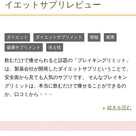
イエットサプリレビュー
ダイエット
ダイエットサプリメント
便秘
健康
健康サプリメント
冷え性
飲むだけで痩せられると話題の「ブレイキングリミット」
は、製薬会社が開発したダイエットサプリということで、
安全面から見ても人気のサプリです。 そんなブレイキン
グリミットは、本当に飲むだけで痩せることができるの
か、口コミから・・・
続きを読む