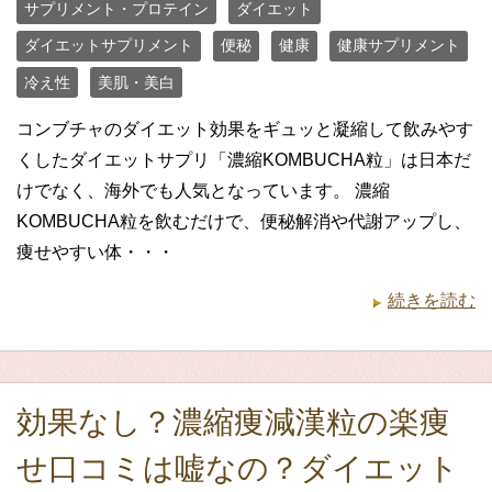
サプリメント・プロテイン
ダイエット
ダイエットサプリメント
便秘
健康
健康サプリメント
冷え性
美肌・美白
コンブチャのダイエット効果をギュッと凝縮して飲みやす
くしたダイエットサプリ「濃縮KOMBUCHA粒」は日本だ
けでなく、海外でも人気となっています。 濃縮
KOMBUCHA粒を飲むだけで、便秘解消や代謝アップし、
痩せやすい体・・・
続きを読む
効果なし？濃縮痩減漢粒の楽痩
せ口コミは嘘なの？ダイエット