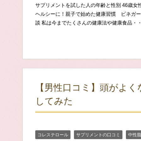
サプリメントを試した人の年齢と性別 46歳女
ヘルシーに！親子で始めた健康習慣 ビネガー
談 私は今までたくさんの健康法や健康食品・
【男性口コミ】頭がよく
してみた
コレステロール
サプリメントの口コミ
中性