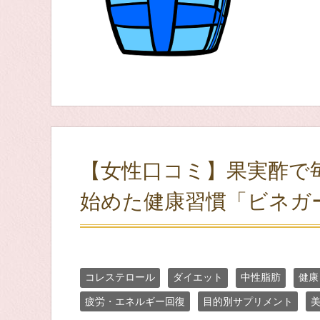
【女性口コミ】果実酢で
始めた健康習慣「ビネガ
コレステロール
ダイエット
中性脂肪
健康
疲労・エネルギー回復
目的別サプリメント