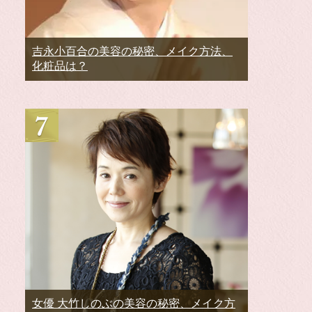
吉永小百合の美容の秘密、メイク方法、
化粧品は？
女優 大竹しのぶの美容の秘密、メイク方