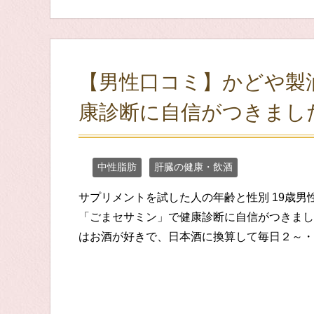
【男性口コミ】かどや製
康診断に自信がつきまし
中性脂肪
肝臓の健康・飲酒
サプリメントを試した人の年齢と性別 19歳男
「ごまセサミン」で健康診断に自信がつきまし
はお酒が好きで、日本酒に換算して毎日２～・