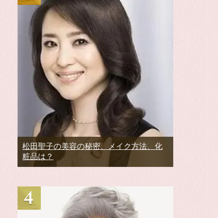
松田聖子の美容の秘密、メイク方法、化
粧品は？