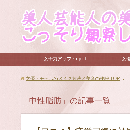
女子力アップProject
女
女優・モデルのメイク方法と美容の秘訣
TOP
「中性脂肪」の記事一覧