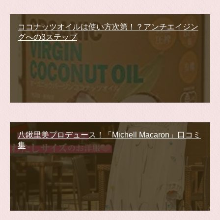
ココナッツオイルは使い方次第！？アンチエイジン
グへの3ステップ
八鍬里美プロデュース！「Michell Macaron」口コミ
集