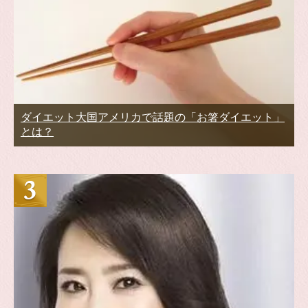
ダイエット大国アメリカで話題の「お箸ダイエット」
とは？