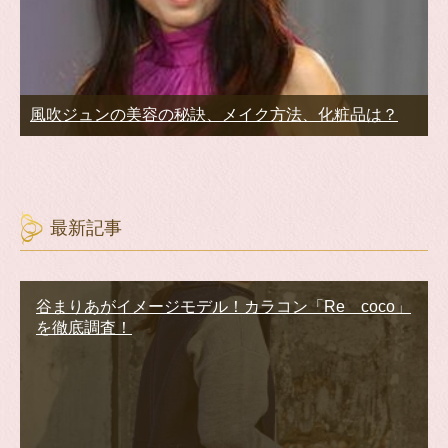
風吹ジュンの美容の秘訣、メイク方法、化粧品は？
最新記事
谷まりあがイメージモデル！カラコン「Re coco」
を徹底調査！