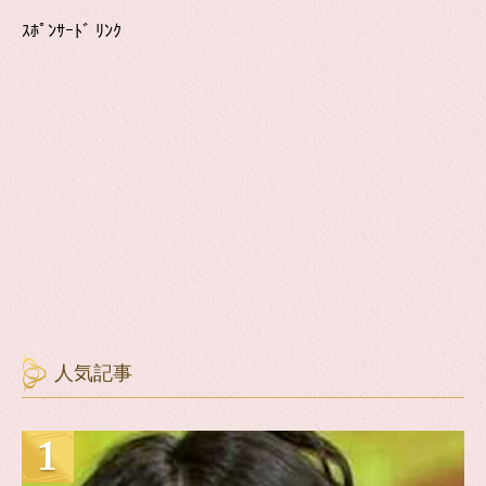
ｽﾎﾟﾝｻｰﾄﾞ ﾘﾝｸ
人気記事