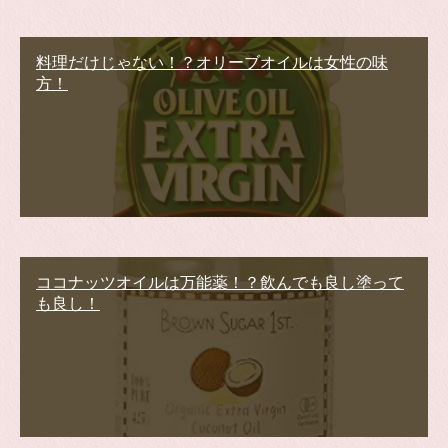
料理だけじゃない！？オリーブオイルは女性の味
方！
ココナッツオイルは万能薬！？飲んでも良し塗って
も良し！