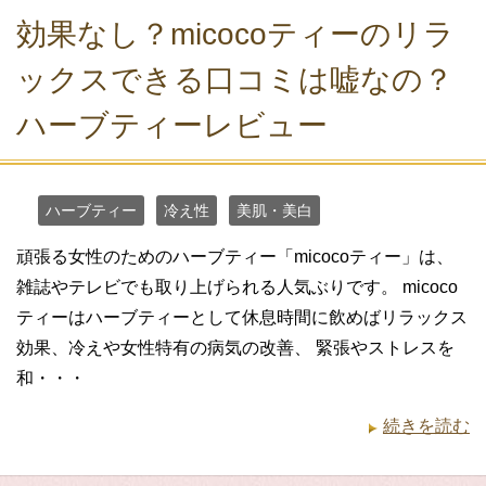
効果なし？micocoティーのリラ
ックスできる口コミは嘘なの？
ハーブティーレビュー
ハーブティー
冷え性
美肌・美白
頑張る女性のためのハーブティー「micocoティー」は、
雑誌やテレビでも取り上げられる人気ぶりです。 micoco
ティーはハーブティーとして休息時間に飲めばリラックス
効果、冷えや女性特有の病気の改善、 緊張やストレスを
和・・・
続きを読む