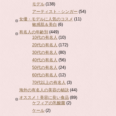
モデル
(138)
アーティスト・シンガー
(54)
女優・モデルに人気のコスメ
(11)
敏感肌＆美白
(6)
有名人の年齢別
(449)
10代の有名人
(10)
20代の有名人
(172)
30代の有名人
(80)
40代の有名人
(56)
50代の有名人
(24)
60代の有名人
(12)
70代以上の有名人
(3)
海外の有名人の美容の秘訣
(44)
オススメ！美容に良い食品
(89)
ケフィアの乳酸菌
(2)
ケール
(2)