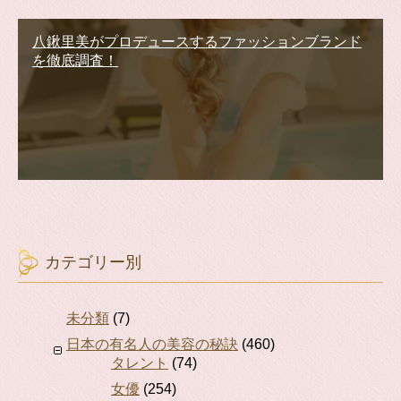
八鍬里美がプロデュースするファッションブランド
を徹底調査！
カテゴリー別
未分類
(7)
日本の有名人の美容の秘訣
(460)
タレント
(74)
女優
(254)