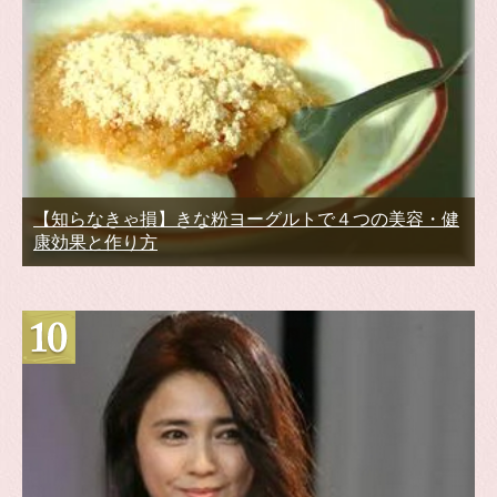
【知らなきゃ損】きな粉ヨーグルトで４つの美容・健
康効果と作り方