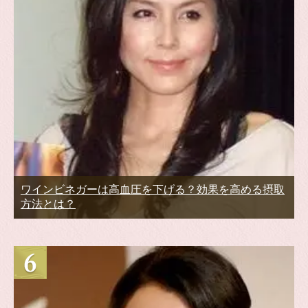
ワインビネガーは高血圧を下げる？効果を高める摂取
方法とは？