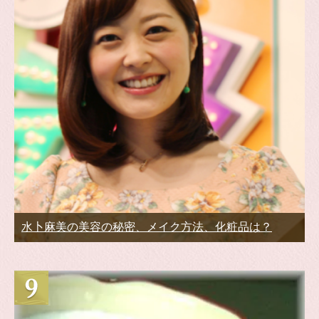
水卜麻美の美容の秘密、メイク方法、化粧品は？