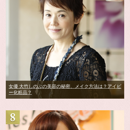
女優 大竹しのぶの美容の秘密、メイク方法は？アイビ
ー化粧品？