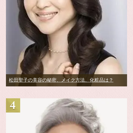
松田聖子の美容の秘密、メイク方法、化粧品は？