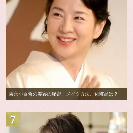
吉永小百合の美容の秘密、メイク方法、化粧品は？