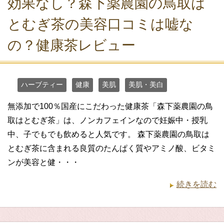
効果なし？森下薬農園の鳥取は
とむぎ茶の美容口コミは嘘な
の？健康茶レビュー
ハーブティー
健康
美肌
美肌・美白
無添加で100％国産にこだわった健康茶「森下薬農園の鳥
取はとむぎ茶」は、ノンカフェインなので妊娠中・授乳
中、子でもでも飲めると人気です。 森下薬農園の鳥取は
とむぎ茶に含まれる良質のたんぱく質やアミノ酸、ビタミ
ンが美容と健・・・
続きを読む