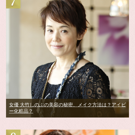
女優 大竹しのぶの美容の秘密、メイク方法は？アイビ
ー化粧品？