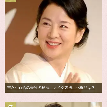
吉永小百合の美容の秘密、メイク方法、化粧品は？