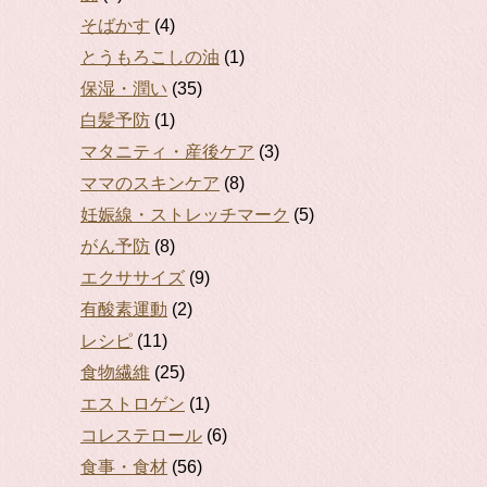
そばかす
(4)
とうもろこしの油
(1)
保湿・潤い
(35)
白髪予防
(1)
マタニティ・産後ケア
(3)
ママのスキンケア
(8)
妊娠線・ストレッチマーク
(5)
がん予防
(8)
エクササイズ
(9)
有酸素運動
(2)
レシピ
(11)
食物繊維
(25)
エストロゲン
(1)
コレステロール
(6)
食事・食材
(56)