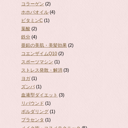
コラーゲン
(2)
ホホバオイル
(4)
ビタミンC
(1)
葉酸
(2)
鉄分
(4)
亜鉛の美肌・美髪効果
(2)
コエンザイムQ10
(2)
スポーツマシン
(1)
ストレス発散・解消
(3)
ヨガ
(1)
ズンバ
(1)
血液型ダイエット
(3)
リバウンド
(1)
ボルダリング
(1)
プラセンタ
(1)