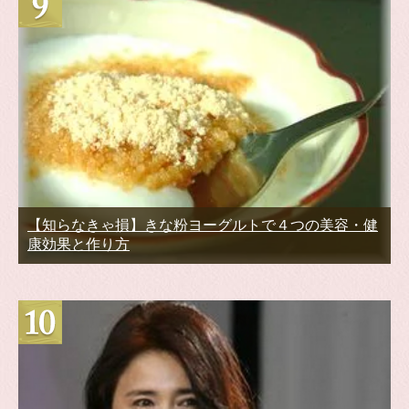
【知らなきゃ損】きな粉ヨーグルトで４つの美容・健
康効果と作り方