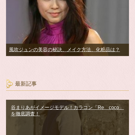
風吹ジュンの美容の秘訣、メイク方法、化粧品は？
最新記事
谷まりあがイメージモデル！カラコン「Re coco」
を徹底調査！