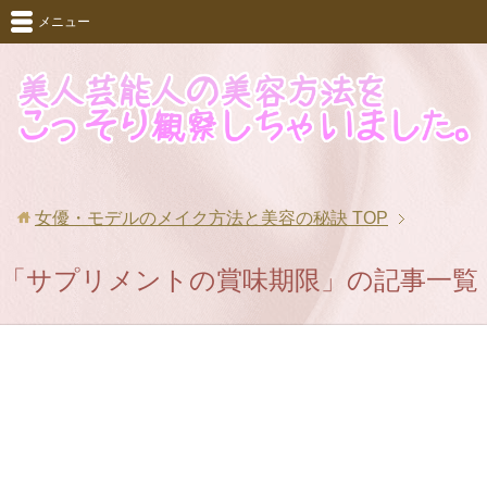
メニュー
女優・モデルのメイク方法と美容の秘訣
TOP
「サプリメントの賞味期限」の記事一覧