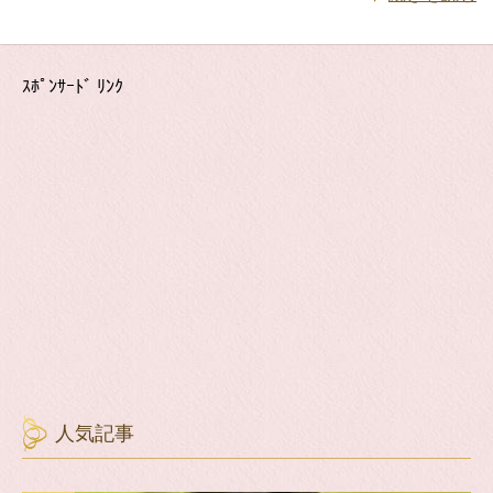
ｽﾎﾟﾝｻｰﾄﾞ ﾘﾝｸ
人気記事