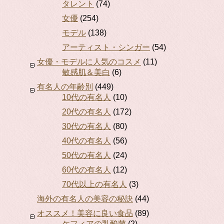
タレント
(74)
女優
(254)
モデル
(138)
アーティスト・シンガー
(54)
女優・モデルに人気のコスメ
(11)
敏感肌＆美白
(6)
有名人の年齢別
(449)
10代の有名人
(10)
20代の有名人
(172)
30代の有名人
(80)
40代の有名人
(56)
50代の有名人
(24)
60代の有名人
(12)
70代以上の有名人
(3)
海外の有名人の美容の秘訣
(44)
オススメ！美容に良い食品
(89)
ケフィアの乳酸菌
(2)