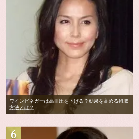
ワインビネガーは高血圧を下げる？効果を高める摂取
方法とは？