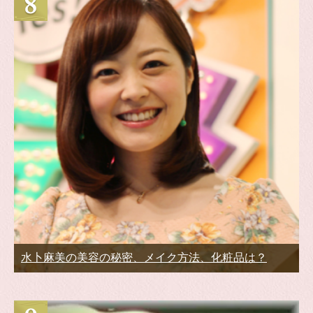
水卜麻美の美容の秘密、メイク方法、化粧品は？