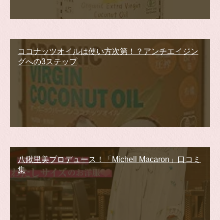
ココナッツオイルは使い方次第！？アンチエイジン
グへの3ステップ
八鍬里美プロデュース！「Michell Macaron」口コミ
集