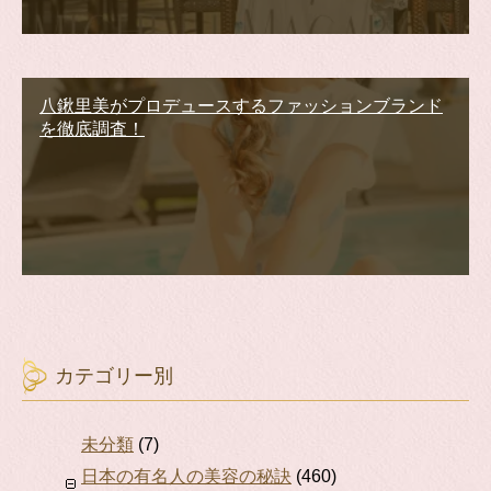
八鍬里美がプロデュースするファッションブランド
を徹底調査！
カテゴリー別
未分類
(7)
日本の有名人の美容の秘訣
(460)