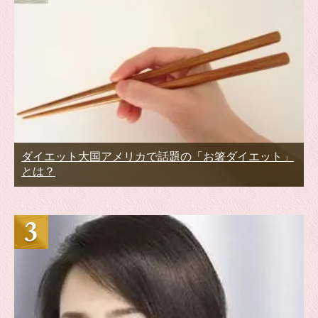
ダイエット大国アメリカで話題の「お箸ダイエット」
とは？