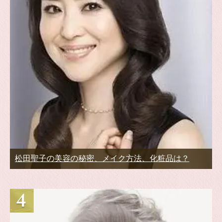
松田聖子の美容の秘密、メイク方法、化粧品は？