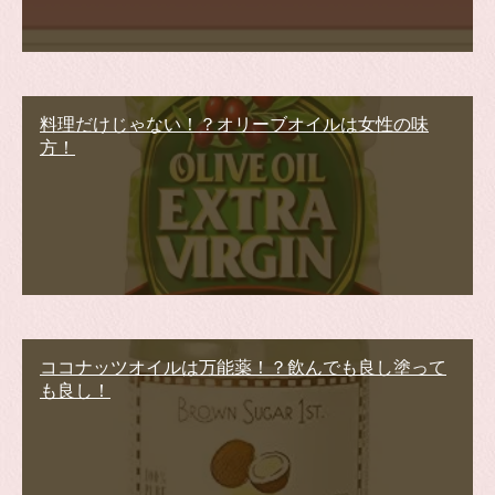
料理だけじゃない！？オリーブオイルは女性の味
方！
ココナッツオイルは万能薬！？飲んでも良し塗って
も良し！