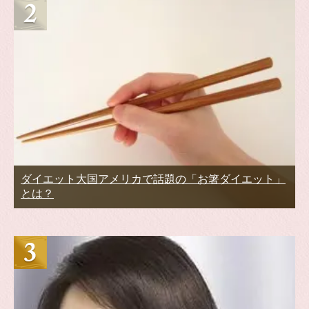
ダイエット大国アメリカで話題の「お箸ダイエット」
とは？