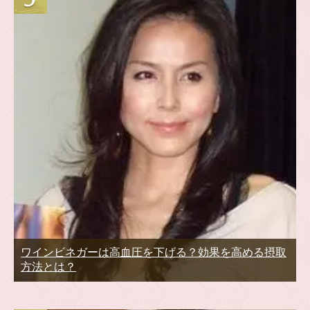
ワインビネガーは高血圧を下げる？効果を高める摂取
方法とは？