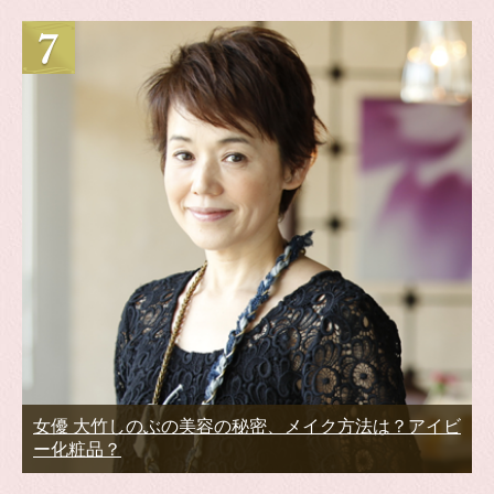
女優 大竹しのぶの美容の秘密、メイク方法は？アイビ
ー化粧品？