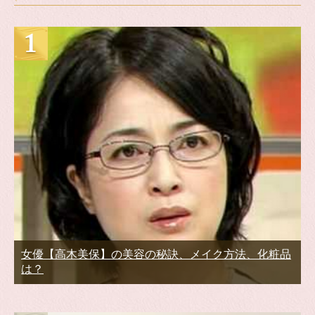
女優【高木美保】の美容の秘訣、メイク方法、化粧品
は？