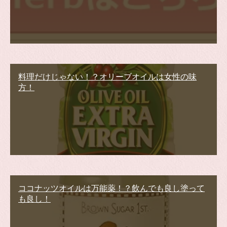
料理だけじゃない！？オリーブオイルは女性の味
方！
ココナッツオイルは万能薬！？飲んでも良し塗って
も良し！