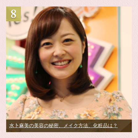
水卜麻美の美容の秘密、メイク方法、化粧品は？