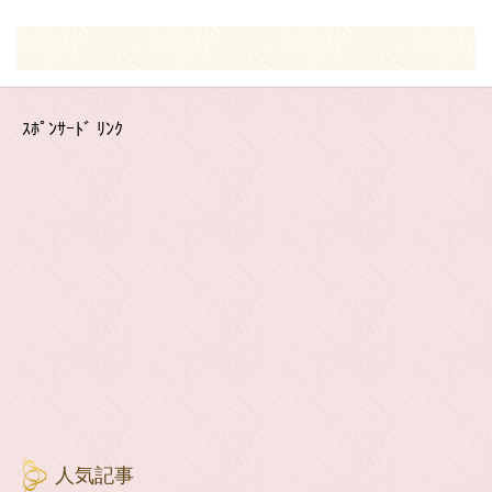
ｽﾎﾟﾝｻｰﾄﾞ ﾘﾝｸ
人気記事