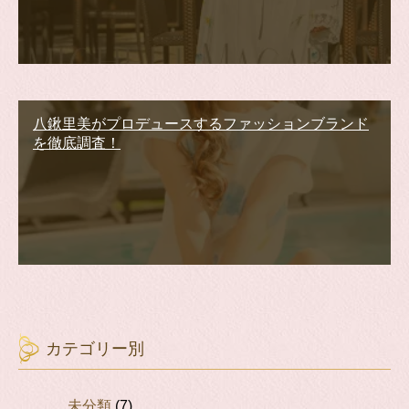
八鍬里美がプロデュースするファッションブランド
を徹底調査！
カテゴリー別
未分類
(7)