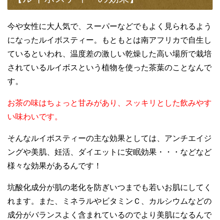
今や女性に大人気で、スーパーなどでもよく見られるよう
になったルイボスティー。もともとは南アフリカで自生し
ているといわれ、温度差の激しい乾燥した高い場所で栽培
されているルイボスという植物を使った茶葉のことなんで
す。
お茶の味はちょっと甘みがあり、スッキリとした飲みやす
い味わいです。
そんなルイボスティーの主な効果としては、アンチエイジ
ングや美肌、妊活、ダイエットに安眠効果・・・などなど
様々な効果があるんです！
坑酸化成分が肌の老化を防ぎいつまでも若いお肌にしてく
れます。また、ミネラルやビタミンＣ、カルシウムなどの
成分がバランスよく含まれているのでより美肌になるんで