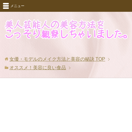
メニュー
女優・モデルのメイク方法と美容の秘訣
TOP
オススメ！美容に良い食品