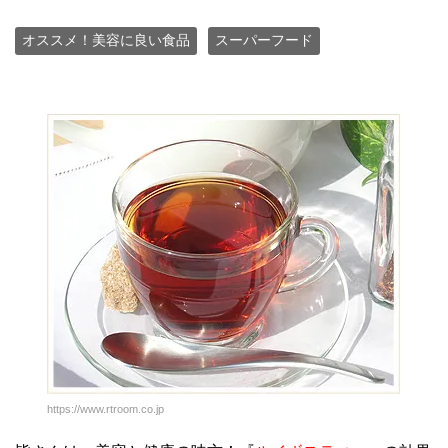
オススメ！美容に良い食品
スーパーフード
https://www.rtroom.co.jp