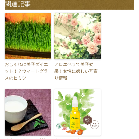
関連記事
おしゃれに美容ダイエ
アロエベラで美容効
ット！？ウィートグラ
果！女性に嬉しい耳寄
スのヒミツ
り情報