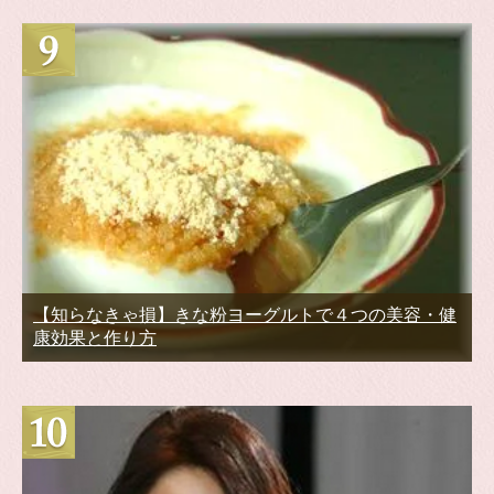
【知らなきゃ損】きな粉ヨーグルトで４つの美容・健
康効果と作り方