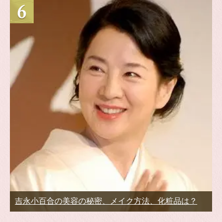
吉永小百合の美容の秘密、メイク方法、化粧品は？