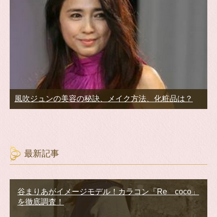
風吹ジュンの美容の秘訣、メイク方法、化粧品は？
最新記事
谷まりあがイメージモデル！カラコン「Re coco」
を徹底調査！