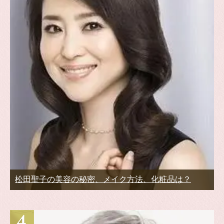
松田聖子の美容の秘密、メイク方法、化粧品は？