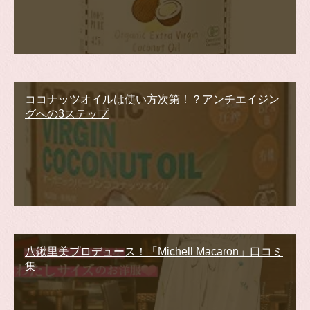
ココナッツオイルは使い方次第！？アンチエイジン
グへの3ステップ
八鍬里美プロデュース！「Michell Macaron」口コミ
集