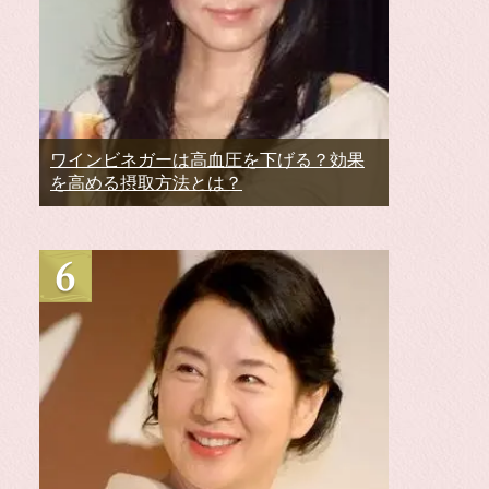
ワインビネガーは高血圧を下げる？効果
を高める摂取方法とは？