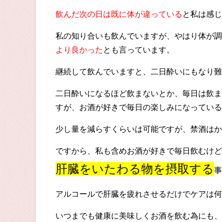
飲んだ次の日は既に体が違っている
と私は感じ
私の知り合いも飲んでいますが、やはり体が調
より良かった
とも言っています。
継続して飲んでいますと、二日酔いにもなり難
二日酔いになるほど飲まないとか、毎日は飲ま
すが、お酒が好きで毎日の楽しみになっている
少し量を減らすくらいは可能ですが、禁酒はか
ですから、私も含めお酒が好きで毎日飲むけど
肝臓をいたわる物を摂取する
事
アルコールで肝臓を疲れさせるだけでケアは何
いつまでも健康に美味しくお酒を飲む為にも、