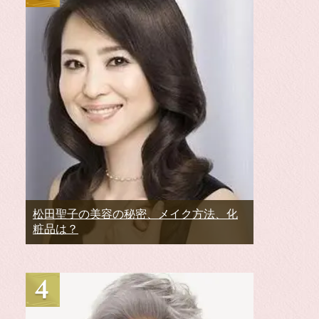
松田聖子の美容の秘密、メイク方法、化
粧品は？