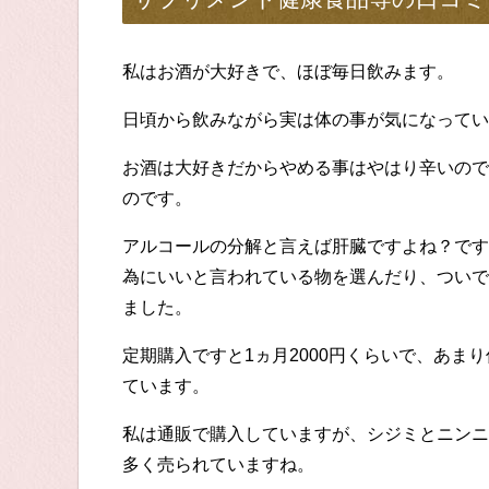
私はお酒が大好きで、ほぼ毎日飲みます。
日頃から飲みながら実は体の事が気になってい
お酒は大好きだからやめる事はやはり辛いので
のです。
アルコールの分解と言えば肝臓ですよね？です
為にいいと言われている物を選んだり、ついで
ました。
定期購入ですと1ヵ月2000円くらいで、あま
ています。
私は通販で購入していますが、シジミとニンニ
多く売られていますね。