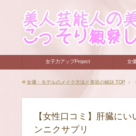
女子力アップProject
女
女優・モデルのメイク方法と美容の秘訣
TOP
【女性口コミ】肝臓にい
ンニクサプリ