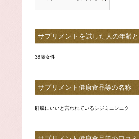
サプリメントを試した人の年齢と
38歳女性
サプリメント健康食品等の名称
肝臓にいいと言われているシジミニンニク
サプリメント健康食品等の口コミ