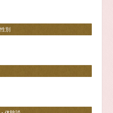
性別
・体験談