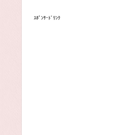
ｽﾎﾟﾝｻｰﾄﾞﾘﾝｸ