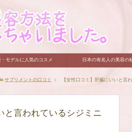
優・モデルに人気のコスメ
日本の有名人の美容の
サプリメントの口コミ
【女性口コミ】肝臓にいいと言
いと言われているシジミニ