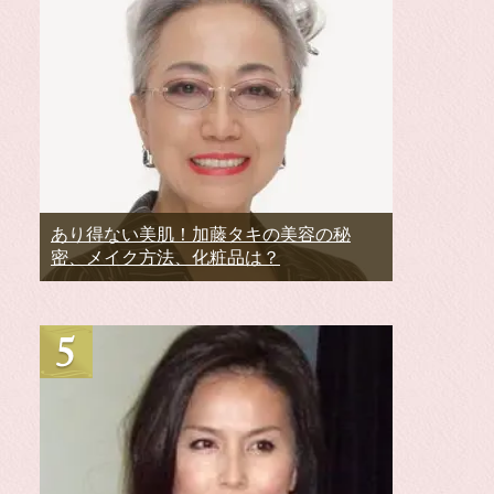
あり得ない美肌！加藤タキの美容の秘
密、メイク方法、化粧品は？