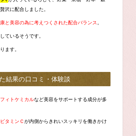
贅沢に配合しました。
康と美容の為に考えつくされた配合バランス
。
しているそうです。
ります。
た結果の口コミ・体験談
フィトケミカル
など美容をサポートする成分が多
ビタミンＣ
が内側からきれいスッキリを働きかけ