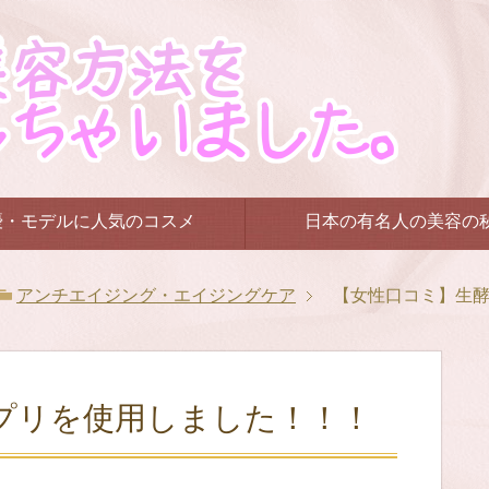
優・モデルに人気のコスメ
日本の有名人の美容の
アンチエイジング・エイジングケア
【女性口コミ】生
プリを使用しました！！！