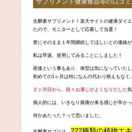
サプリメント健康食品等の口コミ
生酵素サプリメント！楽天サイトの健康ダイエ
たので、モニターとして応募して当選！
更にそのまま１年間継続してほしいとの連絡が
私は早速、使用してみることにしました！
産後という事もあり、体型は気になっていたし
初めての1ヶ月は特になんの代わり映えもなく
２ヶ月目から、段々お通じがよくなりだした
気
個人的には、いきなり腹痛が来る感じが辛かっ
何かあたった？って思いました。
222種類の植物エ
生酵素サプリは、