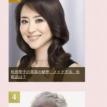
松田聖子の美容の秘密、メイク方法、化
粧品は？