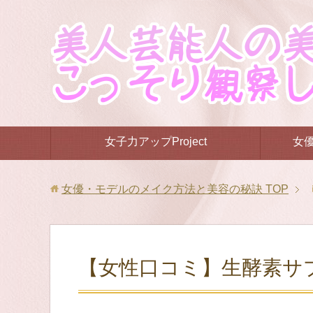
女子力アップProject
女
女優・モデルのメイク方法と美容の秘訣
TOP
【女性口コミ】生酵素サ