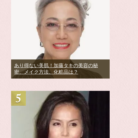
あり得ない美肌！加藤タキの美容の秘
密、メイク方法、化粧品は？