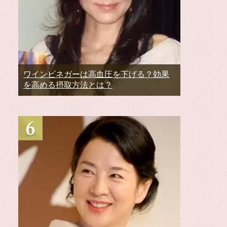
ワインビネガーは高血圧を下げる？効果
を高める摂取方法とは？