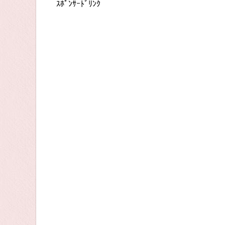
ｽﾎﾟﾝｻｰﾄﾞﾘﾝｸ