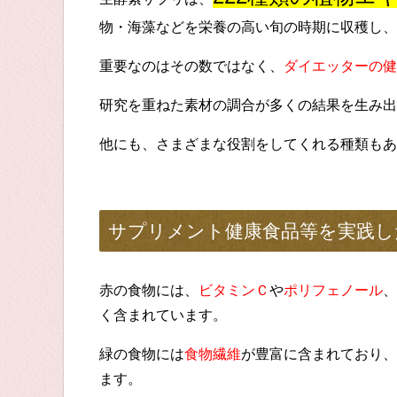
物・海藻などを栄養の高い旬の時期に収穫し、
重要なのはその数ではなく、
ダイエッターの健
研究を重ねた素材の調合が多くの結果を生み出
他にも、さまざまな役割をしてくれる種類もあ
サプリメント健康食品等を実践し
赤の食物には、
ビタミンＣ
や
ポリフェノール
、
く含まれています。
緑の食物には
食物繊維
が豊富に含まれており、
ます。