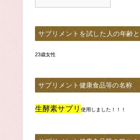
サプリメントを試した人の年齢と
23歳女性
サプリメント健康食品等の名称
生酵素サプリ
使用しました！！！