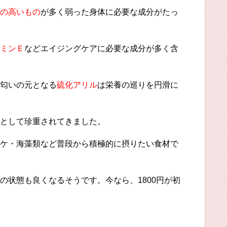
の高いもの
が多く弱った身体に必要な成分がたっ
ミンＥ
などエイジングケアに必要な成分が多く含
匂いの元となる
硫化アリル
は栄養の巡りを円滑に
として珍重されてきました。
ケ・海藻類など普段から積極的に摂りたい食材で
の状態も良くなるそうです。今なら、1800円が初