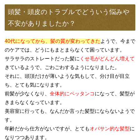
頭髪・頭皮のトラブルでどういう悩みや
不安がありましたか？
40代になってから、髪の質が変わってきた
ようで、今まで
のケアでは、どうにもまとまらなくて困っています。
サラサラのストレートだった髪に
くせ毛がどんどん増えて
きているようで、ごわごわするようになりました。
それに、頭頂だけが薄いような気もして、分け目が目立
ち、とても気になります。
前髪が少なくなり、
全体的にペッタンコ
になって、髪型が
きまらなくなっています。
美容室に行っても、なんだか言った髪型にならないようで
す。
年齢だから仕方がないですが、とても
オバサン的な髪型
に
なりつつあります。