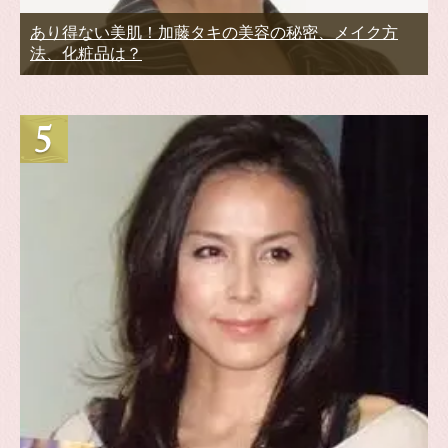
あり得ない美肌！加藤タキの美容の秘密、メイク方
法、化粧品は？