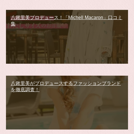
八鍬里美プロデュース！「Michell Macaron」口コミ
集
八鍬里美がプロデュースするファッションブランド
を徹底調査！