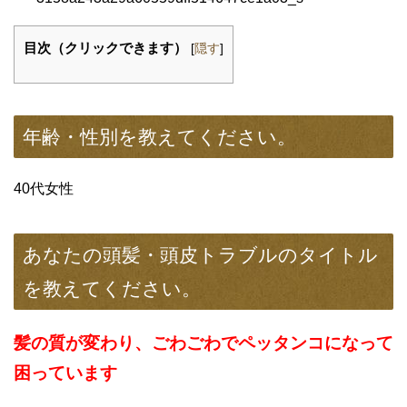
目次（クリックできます）
[
隠す
]
年齢・性別を教えてください。
40代女性
あなたの頭髪・頭皮トラブルのタイトル
を教えてください。
髪の質が変わり、ごわごわでペッタンコになって
困っています