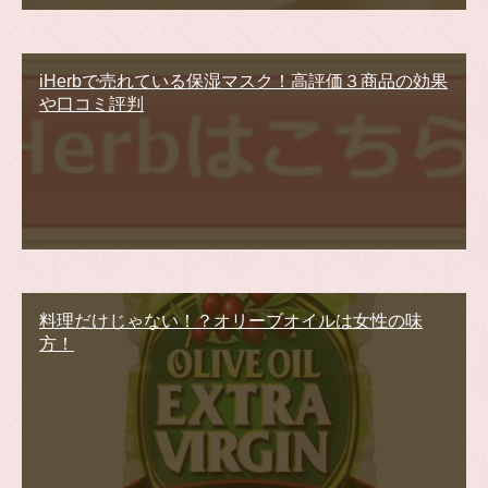
iHerbで売れている保湿マスク！高評価３商品の効果
や口コミ評判
料理だけじゃない！？オリーブオイルは女性の味
方！