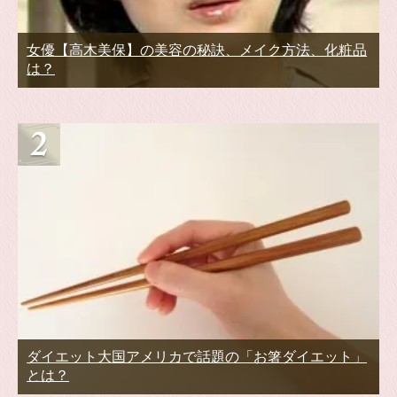
女優【高木美保】の美容の秘訣、メイク方法、化粧品
は？
ダイエット大国アメリカで話題の「お箸ダイエット」
とは？