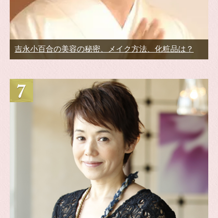
吉永小百合の美容の秘密、メイク方法、化粧品は？