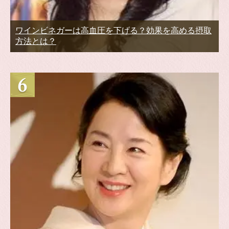
ワインビネガーは高血圧を下げる？効果を高める摂取
方法とは？