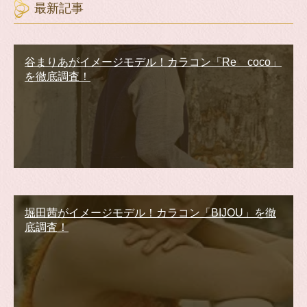
最新記事
谷まりあがイメージモデル！カラコン「Re coco」
を徹底調査！
堀田茜がイメージモデル！カラコン「BIJOU」を徹
底調査！