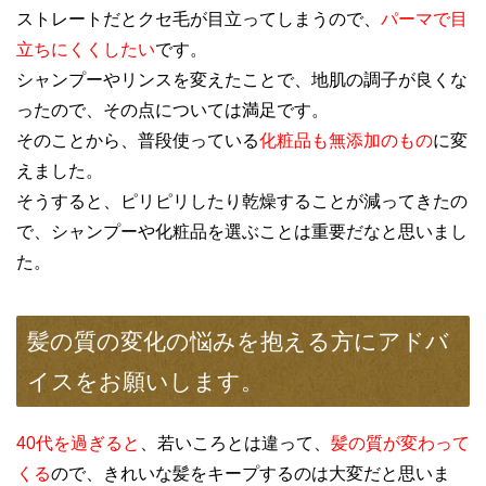
ストレートだとクセ毛が目立ってしまうので、
パーマで目
立ちにくくしたい
です。
シャンプーやリンスを変えたことで、地肌の調子が良くな
ったので、その点については満足です。
そのことから、普段使っている
化粧品も無添加のもの
に変
えました。
そうすると、ピリピリしたり乾燥することが減ってきたの
で、シャンプーや化粧品を選ぶことは重要だなと思いまし
た。
髪の質の変化の悩みを抱える方にアドバ
イスをお願いします。
40代を過ぎると
、若いころとは違って、
髪の質が変わって
くる
ので、きれいな髪をキープするのは大変だと思いま