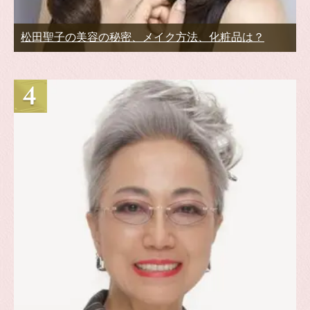
松田聖子の美容の秘密、メイク方法、化粧品は？