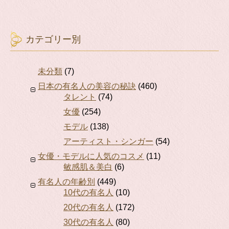
カテゴリー別
未分類
(7)
日本の有名人の美容の秘訣
(460)
タレント
(74)
女優
(254)
モデル
(138)
アーティスト・シンガー
(54)
女優・モデルに人気のコスメ
(11)
敏感肌＆美白
(6)
有名人の年齢別
(449)
10代の有名人
(10)
20代の有名人
(172)
30代の有名人
(80)