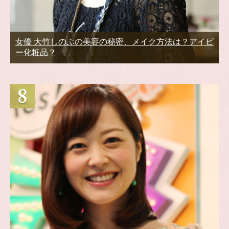
女優 大竹しのぶの美容の秘密、メイク方法は？アイビ
ー化粧品？