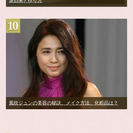
康効果と作り方
風吹ジュンの美容の秘訣、メイク方法、化粧品は？