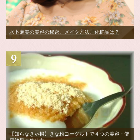
水卜麻美の美容の秘密、メイク方法、化粧品は？
【知らなきゃ損】きな粉ヨーグルトで４つの美容・健