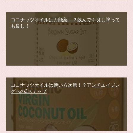
ココナッツオイルは万能薬！？飲んでも良し塗って
も良し！
ココナッツオイルは使い方次第！？アンチエイジン
グへの3ステップ