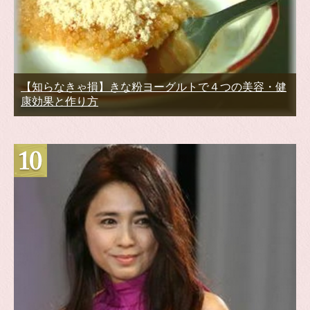
【知らなきゃ損】きな粉ヨーグルトで４つの美容・健
康効果と作り方