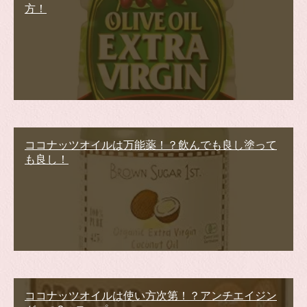
方！
ココナッツオイルは万能薬！？飲んでも良し塗って
も良し！
ココナッツオイルは使い方次第！？アンチエイジン