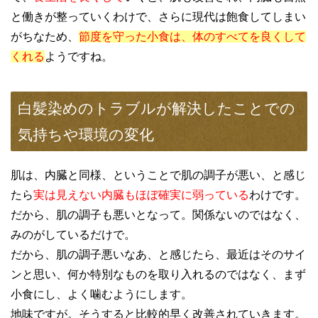
と働きが整っていくわけで、さらに現代は飽食してしまい
がちなため、
節度を守った小食は、体のすべてを良くして
くれる
ようですね。
白髪染めのトラブルが解決したことでの
気持ちや環境の変化
肌は、内臓と同様、ということで肌の調子が悪い、と感じ
たら
実は見えない内臓もほぼ確実に弱っている
わけです。
だから、肌の調子も悪いとなって。関係ないのではなく、
みのがしているだけで。
だから、肌の調子悪いなあ、と感じたら、最近はそのサイ
ンと思い、何か特別なものを取り入れるのではなく、まず
小食にし、よく噛むようにします。
地味ですが。そうすると比較的早く改善されていきます。