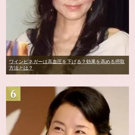
ワインビネガーは高血圧を下げる？効果を高める摂取
方法とは？