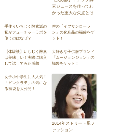
素ジュースを作ってわ
かった重大な欠点とは
手作りいちじく酵素派の
噂の「イブサンローラ
私がフューチャーラボを
ン」の化粧品の福袋をゲ
使うのはなぜ？
ット！
【体験談】いちじく酵素
大好きな子供服ブランド
は美味しい！実際に購入
「ムージョンジョン」の
して試してみた感想
福袋をゲット！
女子小中学生に大人気！
「ピンクラテ」の気にな
る福袋を大公開！
2014年ストリート系フ
ァッション