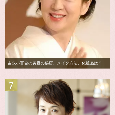
吉永小百合の美容の秘密、メイク方法、化粧品は？