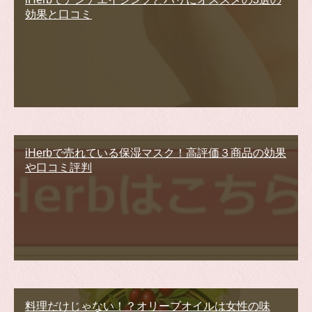
効果と口コミ
iHerbで売れている保湿マスク！高評価３商品の効果
や口コミ評判
料理だけじゃない！？オリーブオイルは女性の味