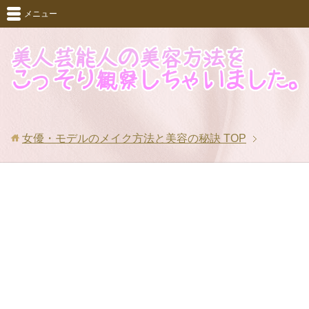
メニュー
女優・モデルのメイク方法と美容の秘訣
TOP