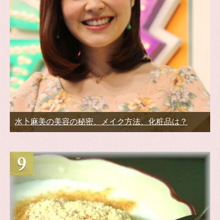
水卜麻美の美容の秘密、メイク方法、化粧品は？