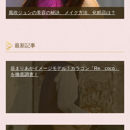
風吹ジュンの美容の秘訣、メイク方法、化粧品は？
最新記事
谷まりあがイメージモデル！カラコン「Re coco」
を徹底調査！