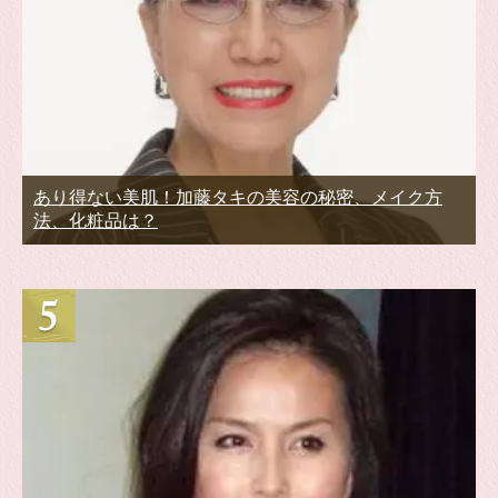
あり得ない美肌！加藤タキの美容の秘密、メイク方
法、化粧品は？