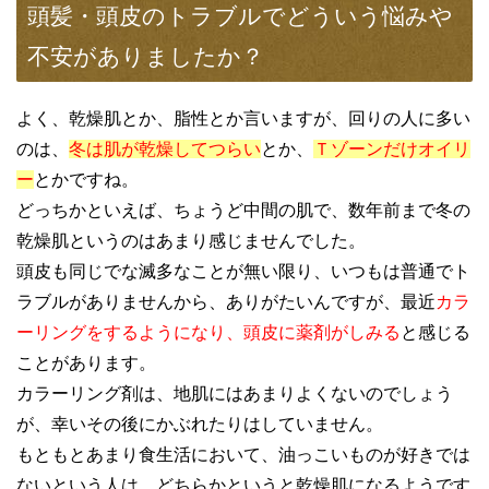
頭髪・頭皮のトラブルでどういう悩みや
不安がありましたか？
よく、乾燥肌とか、脂性とか言いますが、回りの人に多い
のは、
冬は肌が乾燥してつらい
とか、
Ｔゾーンだけオイリ
ー
とかですね。
どっちかといえば、ちょうど中間の肌で、数年前まで冬の
乾燥肌というのはあまり感じませんでした。
頭皮も同じでな滅多なことが無い限り、いつもは普通でト
ラブルがありませんから、ありがたいんですが、最近
カラ
ーリングをするようになり、頭皮に薬剤がしみる
と感じる
ことがあります。
カラーリング剤は、地肌にはあまりよくないのでしょう
が、幸いその後にかぶれたりはしていません。
もともとあまり食生活において、油っこいものが好きでは
ないという人は、どちらかというと乾燥肌になるようです