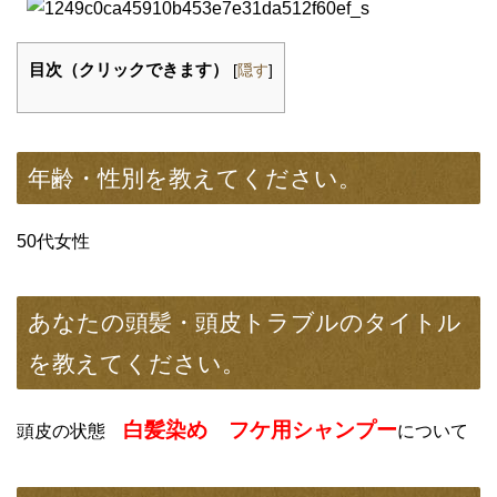
目次（クリックできます）
[
隠す
]
年齢・性別を教えてください。
50代女性
あなたの頭髪・頭皮トラブルのタイトル
を教えてください。
白髪染め フケ用シャンプー
頭皮の状態
について