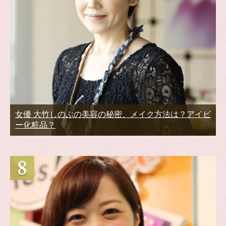
女優 大竹しのぶの美容の秘密、メイク方法は？アイビ
ー化粧品？