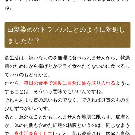
ね。
白髪染めのトラブルにどのように対処し
ましたか？
食生活は、嫌いなものを無理に食べられませんから、乾燥
肌のためにから揚げとかフライ食べたくないのに食べるっ
ていうのもどうかと。
だから、
毎日の食事で適度に自然に油を取り入れる
ように
することは、そういう意味でもいいんですね。
それもあまり質の悪いものでなく、できれば良質のものを
少しずつがいいです。
あと、意外なことかもしれませんが地肌に限らず、皮膚と
か、体の内側も含めた細胞の粘膜というのは、同じなよう
で、
食生活を良くして
いくと、肌も改善され、内臓も自然