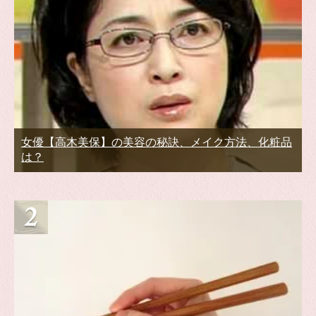
女優【高木美保】の美容の秘訣、メイク方法、化粧品
は？