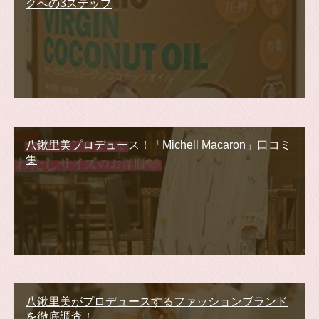
グへの3ステップ
八鍬里美プロデュース！「Michell Macaron」口コミ
集
八鍬里美がプロデュースするファッションブランド
を徹底調査！