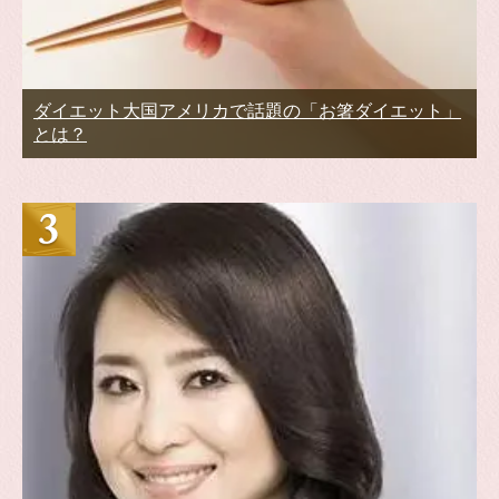
ダイエット大国アメリカで話題の「お箸ダイエット」
とは？