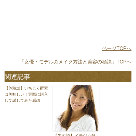
ページTOPへ
「女優・モデルのメイク方法と美容の秘訣」TOPへ
関連記事
【体験談】いちじく酵素
は美味しい！実際に購入
して試してみた感想
【失敗談】イチジク酵