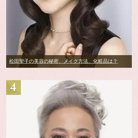
松田聖子の美容の秘密、メイク方法、化粧品は？