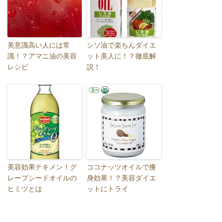
美意識高い人には常
シソ油で楽ちんダイエ
識！？アマニ油の美容
ット美人に！？徹底解
レシピ
説！
美容効果テキメン！グ
ココナッツオイルで痩
レープシードオイルの
身効果！？美容ダイエ
ヒミツとは
ットにトライ