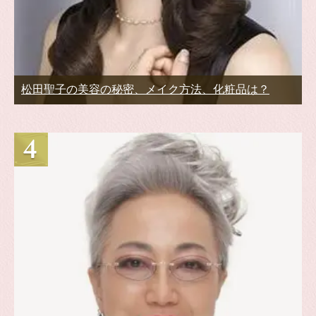
松田聖子の美容の秘密、メイク方法、化粧品は？