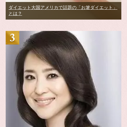
ダイエット大国アメリカで話題の「お箸ダイエット」
とは？