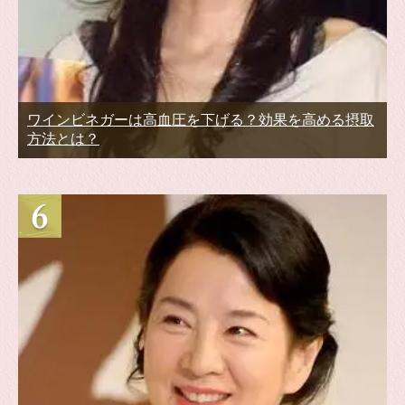
ワインビネガーは高血圧を下げる？効果を高める摂取
方法とは？