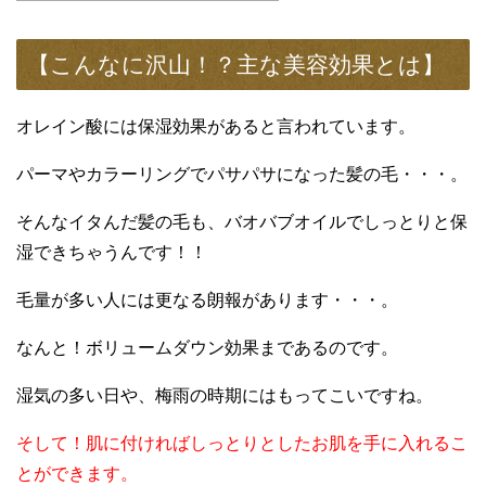
【こんなに沢山！？主な美容効果とは】
オレイン酸には保湿効果があると言われています。
パーマやカラーリングでパサパサになった髪の毛・・・。
そんなイタんだ髪の毛も、バオバブオイルでしっとりと保
湿できちゃうんです！！
毛量が多い人には更なる朗報があります・・・。
なんと！ボリュームダウン効果まであるのです。
湿気の多い日や、梅雨の時期にはもってこいですね。
そして！肌に付ければしっとりとしたお肌を手に入れるこ
とができます。