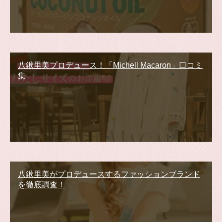
八鍬里美プロデュース！「Michell Macaron」口コミ
集
八鍬里美がプロデュースするファッションブランド
を徹底調査！